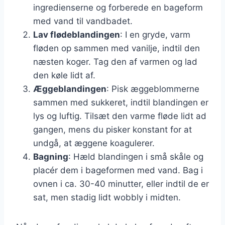
ingredienserne og forberede en bageform
med vand til vandbadet.
Lav flødeblandingen
: I en gryde, varm
fløden op sammen med vanilje, indtil den
næsten koger. Tag den af varmen og lad
den køle lidt af.
Æggeblandingen
: Pisk æggeblommerne
sammen med sukkeret, indtil blandingen er
lys og luftig. Tilsæt den varme fløde lidt ad
gangen, mens du pisker konstant for at
undgå, at æggene koagulerer.
Bagning
: Hæld blandingen i små skåle og
placér dem i bageformen med vand. Bag i
ovnen i ca. 30-40 minutter, eller indtil de er
sat, men stadig lidt wobbly i midten.