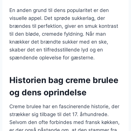
En anden grund til dens popularitet er den
visuelle appel. Det sprøde sukkerlag, der
brændes til perfektion, giver en smuk kontrast
til den bløde, cremede fyldning. Når man
knækker det brændte sukker med en ske,
skaber det en tilfredsstillende lyd og en
spændende oplevelse for gæsterne.
Historien bag creme brulee
og dens oprindelse
Creme brulee har en fascinerende historie, der
strækker sig tilbage til det 17. århundrede.
Selvom den ofte forbindes med fransk køkken,
er der også påstande om, at den stammer fra