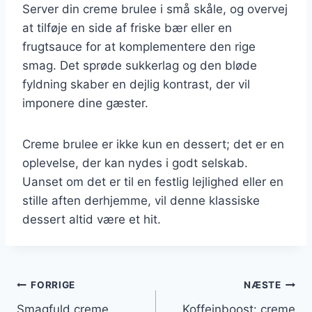
Server din creme brulee i små skåle, og overvej
at tilføje en side af friske bær eller en
frugtsauce for at komplementere den rige
smag. Det sprøde sukkerlag og den bløde
fyldning skaber en dejlig kontrast, der vil
imponere dine gæster.
Creme brulee er ikke kun en dessert; det er en
oplevelse, der kan nydes i godt selskab.
Uanset om det er til en festlig lejlighed eller en
stille aften derhjemme, vil denne klassiske
dessert altid være et hit.
Indlægsnavigation
FORRIGE
NÆSTE
Smagfuld creme
Koffeinboost: creme