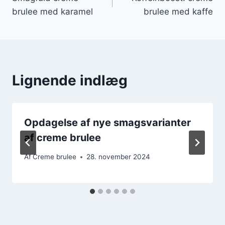
brulee med karamel
brulee med kaffe
Lignende indlæg
Opdagelse af nye smagsvarianter
af creme brulee
Af
Creme brulee
28. november 2024