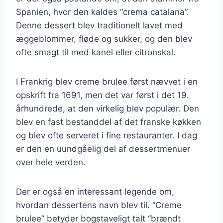
Spanien, hvor den kaldes “crema catalana”.
Denne dessert blev traditionelt lavet med
æggeblommer, fløde og sukker, og den blev
ofte smagt til med kanel eller citronskal.
I Frankrig blev creme brulee først nævvet i en
opskrift fra 1691, men det var først i det 19.
århundrede, at den virkelig blev populær. Den
blev en fast bestanddel af det franske køkken
og blev ofte serveret i fine restauranter. I dag
er den en uundgåelig del af dessertmenuer
over hele verden.
Der er også en interessant legende om,
hvordan dessertens navn blev til. “Creme
brulee” betyder bogstaveligt talt “brændt