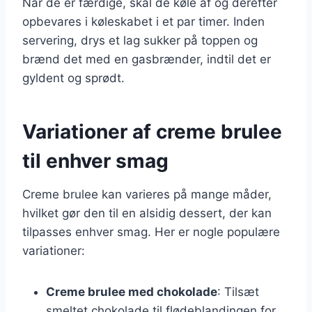
Når de er færdige, skal de køle af og derefter
opbevares i køleskabet i et par timer. Inden
servering, drys et lag sukker på toppen og
brænd det med en gasbrænder, indtil det er
gyldent og sprødt.
Variationer af creme brulee
til enhver smag
Creme brulee kan varieres på mange måder,
hvilket gør den til en alsidig dessert, der kan
tilpasses enhver smag. Her er nogle populære
variationer:
Creme brulee med chokolade
: Tilsæt
smeltet chokolade til flødeblandingen for