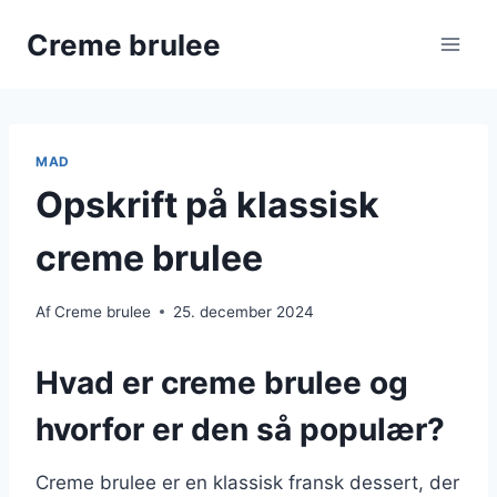
Fortsæt
Creme brulee
til
indhold
MAD
Opskrift på klassisk
creme brulee
Af
Creme brulee
25. december 2024
Hvad er creme brulee og
hvorfor er den så populær?
Creme brulee er en klassisk fransk dessert, der