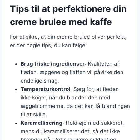
Tips til at perfektionere din
creme brulee med kaffe
For at sikre, at din creme brulee bliver perfekt,
er der nogle tips, du kan følge:
Brug friske ingredienser
: Kvaliteten af
fløden, æggene og kaffen vil påvirke den
endelige smag.
Temperaturkontrol
: Sørg for, at fløden
ikke koger, når du blander den med
æggeblommerne, da det kan få blandingen
til at skille.
Karamellisering
: Hold øje med sukkeret,
mens du karamelliserer det, så det ikke
brænder på. Det skal være gyldent og