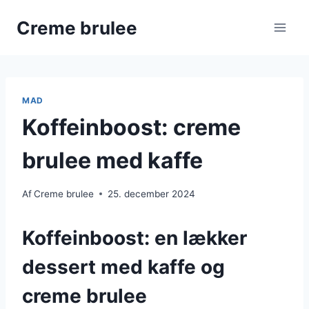
Fortsæt
Creme brulee
til
indhold
MAD
Koffeinboost: creme
brulee med kaffe
Af
Creme brulee
25. december 2024
Koffeinboost: en lækker
dessert med kaffe og
creme brulee