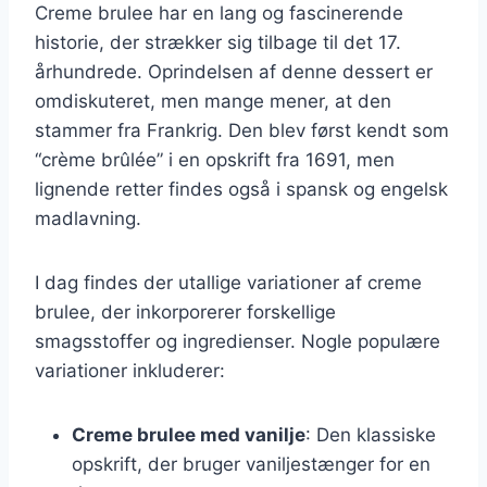
Creme brulee har en lang og fascinerende
historie, der strækker sig tilbage til det 17.
århundrede. Oprindelsen af denne dessert er
omdiskuteret, men mange mener, at den
stammer fra Frankrig. Den blev først kendt som
“crème brûlée” i en opskrift fra 1691, men
lignende retter findes også i spansk og engelsk
madlavning.
I dag findes der utallige variationer af creme
brulee, der inkorporerer forskellige
smagsstoffer og ingredienser. Nogle populære
variationer inkluderer:
Creme brulee med vanilje
: Den klassiske
opskrift, der bruger vaniljestænger for en