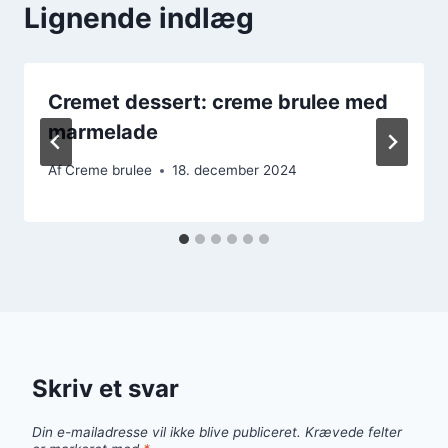
Lignende indlæg
Cremet dessert: creme brulee med
marmelade
Af
Creme brulee
18. december 2024
Skriv et svar
Din e-mailadresse vil ikke blive publiceret.
Krævede felter