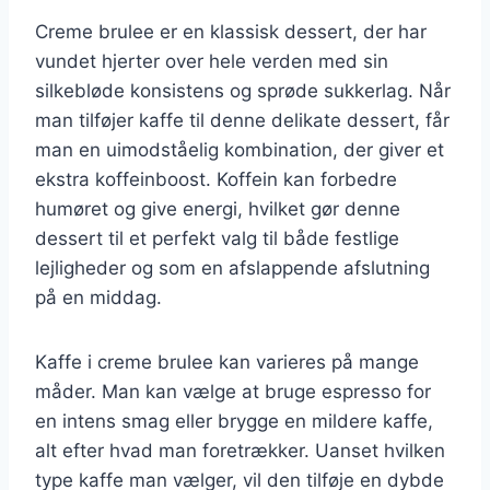
Creme brulee er en klassisk dessert, der har
vundet hjerter over hele verden med sin
silkebløde konsistens og sprøde sukkerlag. Når
man tilføjer kaffe til denne delikate dessert, får
man en uimodståelig kombination, der giver et
ekstra koffeinboost. Koffein kan forbedre
humøret og give energi, hvilket gør denne
dessert til et perfekt valg til både festlige
lejligheder og som en afslappende afslutning
på en middag.
Kaffe i creme brulee kan varieres på mange
måder. Man kan vælge at bruge espresso for
en intens smag eller brygge en mildere kaffe,
alt efter hvad man foretrækker. Uanset hvilken
type kaffe man vælger, vil den tilføje en dybde