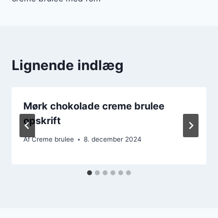
Lignende indlæg
Mørk chokolade creme brulee
opskrift
Af
Creme brulee
8. december 2024