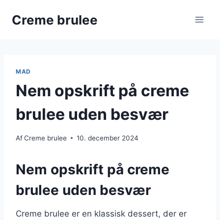
Fortsæt
Creme brulee
til
indhold
MAD
Nem opskrift på creme
brulee uden besvær
Af
Creme brulee
10. december 2024
Nem opskrift på creme
brulee uden besvær
Creme brulee er en klassisk dessert, der er