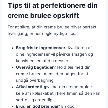
Tips til at perfektionere din
creme brulee opskrift
For at sikre, at din creme brulee bliver perfekt
hver gang, er her nogle nyttige tips:
Brug friske ingredienser
: Kvaliteten af
dine ingredienser vil påvirke smagen og
konsistensen af din dessert.
Overvåg bagetiden
: Hold øje med din
creme brulee, mens den bager, for at
undgå overbagning.
Afkøl ordentligt
: Lad din creme brulee
køle af i køleskabet i flere timer, så den kan
sætte sig ordentligt.
Brug en god brænder
: En god