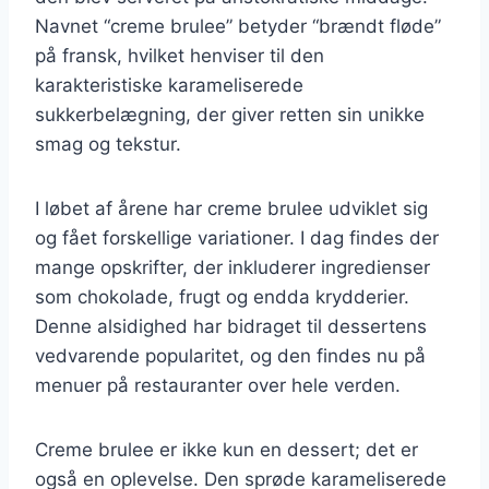
Navnet “creme brulee” betyder “brændt fløde”
på fransk, hvilket henviser til den
karakteristiske karameliserede
sukkerbelægning, der giver retten sin unikke
smag og tekstur.
I løbet af årene har creme brulee udviklet sig
og fået forskellige variationer. I dag findes der
mange opskrifter, der inkluderer ingredienser
som chokolade, frugt og endda krydderier.
Denne alsidighed har bidraget til dessertens
vedvarende popularitet, og den findes nu på
menuer på restauranter over hele verden.
Creme brulee er ikke kun en dessert; det er
også en oplevelse. Den sprøde karameliserede