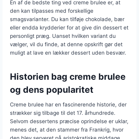
En af de bedste ting ved creme brulee er, at
den kan tilpasses med forskellige
smagsvarianter. Du kan tilføje chokolade, bær
eller endda krydderier for at give din dessert et
personligt præg. Uanset hvilken variant du
vælger, vil du finde, at denne opskrift gør det
muligt at lave en lækker dessert uden besvær.
Historien bag creme brulee
og dens popularitet
Creme brulee har en fascinerende historie, der
strækker sig tilbage til det 17. århundrede.
Selvom dessertens præcise oprindelse er uklar,
menes det, at den stammer fra Frankrig, hvor
den blev serveret på aristokratiske middage.