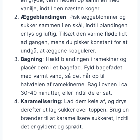
vanilje, indtil den næsten koger.
Æggeblandingen
: Pisk æggeblommer og
sukker sammen i en skål, indtil blandingen
er lys og luftig. Tilsæt den varme fløde lidt
ad gangen, mens du pisker konstant for at
undgå, at æggene koagulerer.
Bagning
: Hæld blandingen i ramekiner og
placér dem i et bagefad. Fyld bagefadet
med varmt vand, så det når op til
halvdelen af ramekinerne. Bag i ovnen i ca.
30-40 minutter, eller indtil de er sat.
Karamelisering
: Lad dem køle af, og drys
derefter et lag sukker over toppen. Brug en
brænder til at karamellisere sukkeret, indtil
det er gyldent og sprødt.