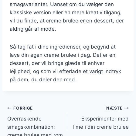
smagsvarianter. Uanset om du vælger den
klassiske version eller en mere kreativ tilgang,
vil du finde, at creme brulee er en dessert, der
aldrig går af mode.
Så tag fat i dine ingredienser, og begynd at
lave din egen creme brulee i dag. Det er en
dessert, der vil bringe glæde til enhver
lejlighed, og som vil efterlade et varigt indtryk
på dem, du deler den med.
Indlægsnavigation
FORRIGE
NÆSTE
Overraskende
Eksperimenter med
smagskombination:
lime i din creme brulee
creme brulee med rom