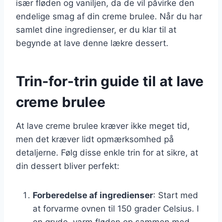
især fløden og vaniljen, da de vil påvirke den
endelige smag af din creme brulee. Når du har
samlet dine ingredienser, er du klar til at
begynde at lave denne lækre dessert.
Trin-for-trin guide til at lave
creme brulee
At lave creme brulee kræver ikke meget tid,
men det kræver lidt opmærksomhed på
detaljerne. Følg disse enkle trin for at sikre, at
din dessert bliver perfekt:
Forberedelse af ingredienser
: Start med
at forvarme ovnen til 150 grader Celsius. I
en gryde, varm fløden op sammen med