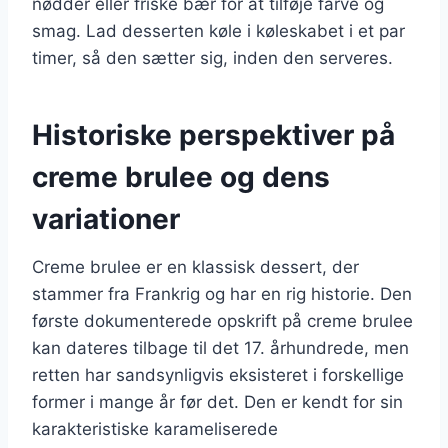
nødder eller friske bær for at tilføje farve og
smag. Lad desserten køle i køleskabet i et par
timer, så den sætter sig, inden den serveres.
Historiske perspektiver på
creme brulee og dens
variationer
Creme brulee er en klassisk dessert, der
stammer fra Frankrig og har en rig historie. Den
første dokumenterede opskrift på creme brulee
kan dateres tilbage til det 17. århundrede, men
retten har sandsynligvis eksisteret i forskellige
former i mange år før det. Den er kendt for sin
karakteristiske karameliserede