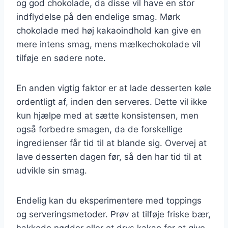
og god chokolade, da disse vil have en stor
indflydelse på den endelige smag. Mørk
chokolade med høj kakaoindhold kan give en
mere intens smag, mens mælkechokolade vil
tilføje en sødere note.
En anden vigtig faktor er at lade desserten køle
ordentligt af, inden den serveres. Dette vil ikke
kun hjælpe med at sætte konsistensen, men
også forbedre smagen, da de forskellige
ingredienser får tid til at blande sig. Overvej at
lave desserten dagen før, så den har tid til at
udvikle sin smag.
Endelig kan du eksperimentere med toppings
og serveringsmetoder. Prøv at tilføje friske bær,
hakkede nødder eller et drys kakao for at give