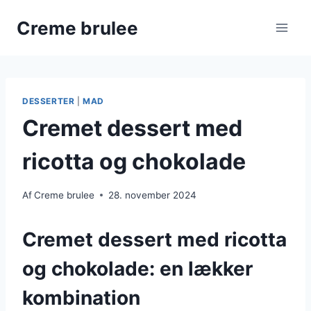
Fortsæt
Creme brulee
til
indhold
DESSERTER
|
MAD
Cremet dessert med
ricotta og chokolade
Af
Creme brulee
28. november 2024
Cremet dessert med ricotta
og chokolade: en lækker
kombination