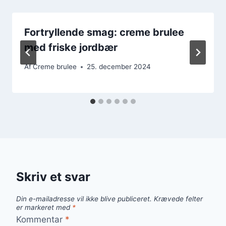
Fortryllende smag: creme brulee
med friske jordbær
Af
Creme brulee
25. december 2024
Skriv et svar
Din e-mailadresse vil ikke blive publiceret.
Krævede felter
er markeret med
*
Kommentar
*