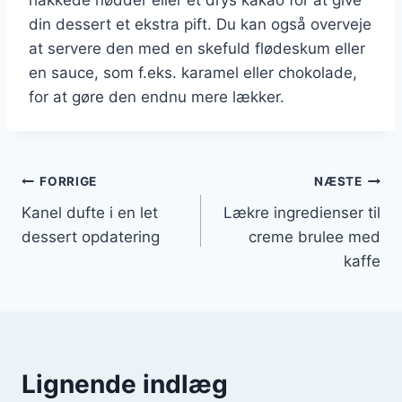
din dessert et ekstra pift. Du kan også overveje
at servere den med en skefuld flødeskum eller
en sauce, som f.eks. karamel eller chokolade,
for at gøre den endnu mere lækker.
Indlægsnavigation
FORRIGE
NÆSTE
Kanel dufte i en let
Lækre ingredienser til
dessert opdatering
creme brulee med
kaffe
Lignende indlæg