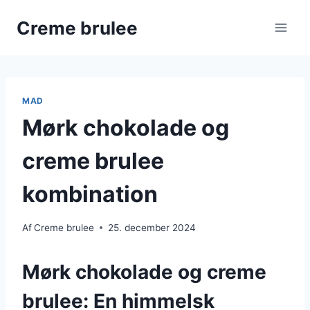
Fortsæt
Creme brulee
til
indhold
MAD
Mørk chokolade og
creme brulee
kombination
Af
Creme brulee
25. december 2024
Mørk chokolade og creme
brulee: En himmelsk