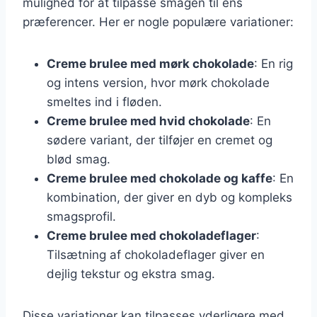
mulighed for at tilpasse smagen til ens
præferencer. Her er nogle populære variationer:
Creme brulee med mørk chokolade
: En rig
og intens version, hvor mørk chokolade
smeltes ind i fløden.
Creme brulee med hvid chokolade
: En
sødere variant, der tilføjer en cremet og
blød smag.
Creme brulee med chokolade og kaffe
: En
kombination, der giver en dyb og kompleks
smagsprofil.
Creme brulee med chokoladeflager
:
Tilsætning af chokoladeflager giver en
dejlig tekstur og ekstra smag.
Disse variationer kan tilpasses yderligere med