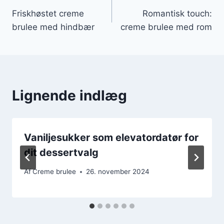
Friskhøstet creme
Romantisk touch:
brulee med hindbær
creme brulee med rom
Lignende indlæg
Vaniljesukker som elevatordatør for
dit dessertvalg
Af
Creme brulee
26. november 2024