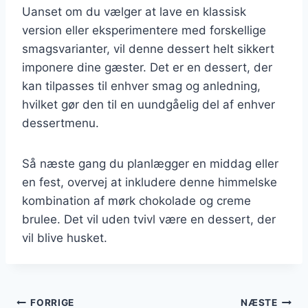
Uanset om du vælger at lave en klassisk
version eller eksperimentere med forskellige
smagsvarianter, vil denne dessert helt sikkert
imponere dine gæster. Det er en dessert, der
kan tilpasses til enhver smag og anledning,
hvilket gør den til en uundgåelig del af enhver
dessertmenu.
Så næste gang du planlægger en middag eller
en fest, overvej at inkludere denne himmelske
kombination af mørk chokolade og creme
brulee. Det vil uden tvivl være en dessert, der
vil blive husket.
Indlægsnavigation
FORRIGE
NÆSTE