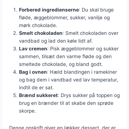
Forbered ingredienserne
: Du skal bruge
fløde, æggeblommer, sukker, vanilje og
mørk chokolade.
Smelt chokoladen
: Smelt chokoladen over
vandbad og lad den køle lidt af.
Lav cremen
: Pisk æggeblommer og sukker
sammen, tilsæt den varme fløde og den
smeltede chokolade, og bland godt.
Bag i ovnen
: Hæld blandingen i ramekiner
og bag dem i vandbad ved lav temperatur,
indtil de er sat.
Brænd sukkeret
: Drys sukker på toppen og
brug en brænder til at skabe den sprøde
skorpe.
Denne opskrift giver en lækker dessert, der er