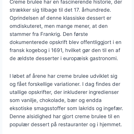
Creme brulee har en fascinerende historie, der
strækker sig tilbage til det 17. århundrede.
Oprindelsen af denne klassiske dessert er
omdiskuteret, men mange mener, at den
stammer fra Frankrig. Den første
dokumenterede opskrift blev offentliggjort i en
fransk kogebog i 1691, hvilket gør den til en af
de ældste desserter i europæisk gastronomi.
I løbet af årene har creme brulee udviklet sig
og fået forskellige variationer. I dag findes der
utallige opskrifter, der inkluderer ingredienser
som vanilje, chokolade, bær og endda
eksotiske smagsstoffer som lakrids og ingefær.
Denne alsidighed har gjort creme brulee til en
populær dessert på restauranter og i hjemmet.