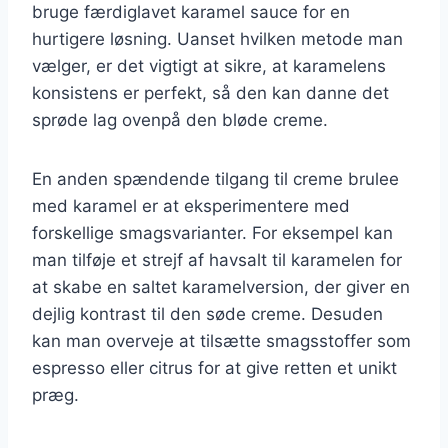
bruge færdiglavet karamel sauce for en
hurtigere løsning. Uanset hvilken metode man
vælger, er det vigtigt at sikre, at karamelens
konsistens er perfekt, så den kan danne det
sprøde lag ovenpå den bløde creme.
En anden spændende tilgang til creme brulee
med karamel er at eksperimentere med
forskellige smagsvarianter. For eksempel kan
man tilføje et strejf af havsalt til karamelen for
at skabe en saltet karamelversion, der giver en
dejlig kontrast til den søde creme. Desuden
kan man overveje at tilsætte smagsstoffer som
espresso eller citrus for at give retten et unikt
præg.