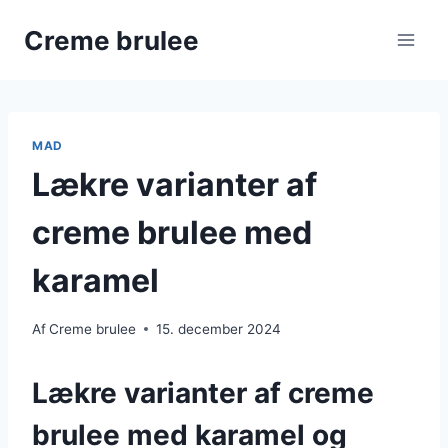
Fortsæt
Creme brulee
til
indhold
MAD
Lækre varianter af
creme brulee med
karamel
Af
Creme brulee
15. december 2024
Lækre varianter af creme
brulee med karamel og