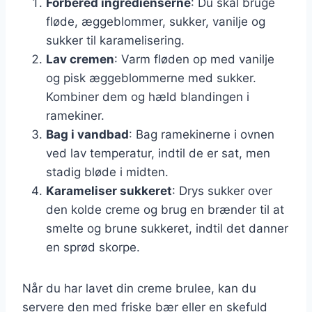
Forbered ingredienserne
: Du skal bruge
fløde, æggeblommer, sukker, vanilje og
sukker til karamelisering.
Lav cremen
: Varm fløden op med vanilje
og pisk æggeblommerne med sukker.
Kombiner dem og hæld blandingen i
ramekiner.
Bag i vandbad
: Bag ramekinerne i ovnen
ved lav temperatur, indtil de er sat, men
stadig bløde i midten.
Karameliser sukkeret
: Drys sukker over
den kolde creme og brug en brænder til at
smelte og brune sukkeret, indtil det danner
en sprød skorpe.
Når du har lavet din creme brulee, kan du
servere den med friske bær eller en skefuld