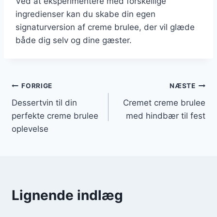
Ved at eksperimentere med forskellige
ingredienser kan du skabe din egen
signaturversion af creme brulee, der vil glæde
både dig selv og dine gæster.
Indlægsnavigation
FORRIGE
NÆSTE
Dessertvin til din
Cremet creme brulee
perfekte creme brulee
med hindbær til fest
oplevelse
Lignende indlæg