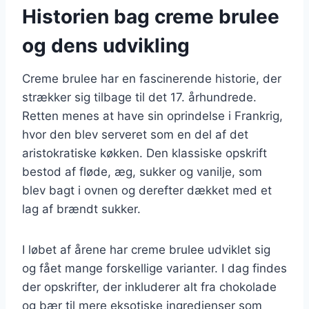
Historien bag creme brulee
og dens udvikling
Creme brulee har en fascinerende historie, der
strækker sig tilbage til det 17. århundrede.
Retten menes at have sin oprindelse i Frankrig,
hvor den blev serveret som en del af det
aristokratiske køkken. Den klassiske opskrift
bestod af fløde, æg, sukker og vanilje, som
blev bagt i ovnen og derefter dækket med et
lag af brændt sukker.
I løbet af årene har creme brulee udviklet sig
og fået mange forskellige varianter. I dag findes
der opskrifter, der inkluderer alt fra chokolade
og bær til mere eksotiske ingredienser som