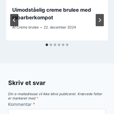
Uimodståelig creme brulee med
rabarberkompot
Af
Creme brulee
22. december 2024
Skriv et svar
Din e-mailadresse vil ikke blive publiceret.
Krævede felter
er markeret med
*
Kommentar
*