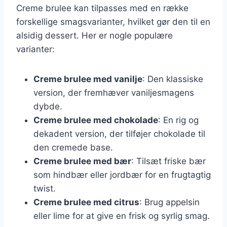
Creme brulee kan tilpasses med en række
forskellige smagsvarianter, hvilket gør den til en
alsidig dessert. Her er nogle populære
varianter:
Creme brulee med vanilje
: Den klassiske
version, der fremhæver vaniljesmagens
dybde.
Creme brulee med chokolade
: En rig og
dekadent version, der tilføjer chokolade til
den cremede base.
Creme brulee med bær
: Tilsæt friske bær
som hindbær eller jordbær for en frugtagtig
twist.
Creme brulee med citrus
: Brug appelsin
eller lime for at give en frisk og syrlig smag.