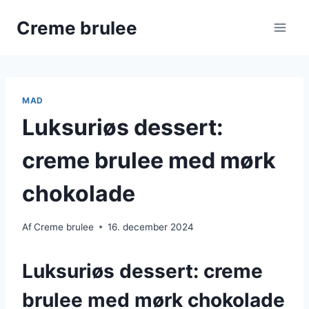
Fortsæt
Creme brulee
til
indhold
MAD
Luksuriøs dessert:
creme brulee med mørk
chokolade
Af
Creme brulee
16. december 2024
Luksuriøs dessert: creme
brulee med mørk chokolade