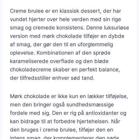
Creme brulee er en klassisk dessert, der har
vundet hjerter over hele verden med sin rige
smag og cremede konsistens. Denne luksuriøse
version med mørk chokolade tilføjer en dybde
af smag, der gør den til en uforglemmelig
oplevelse. Kombinationen af den sprøde
karameliserede overflade og den bløde
chokoladecreme skaber en perfekt balance,
der tilfredsstiller enhver sød tand.
Mørk chokolade er ikke kun en lækker tilføjelse,
men den bringer også sundhedsmæssige
fordele med sig. Den er rig på antioxidanter og
kan bidrage til at forbedre hjertehelsen. Når
den bruges i creme brulee, tilføjer den en
intens smag, der komplementerer den søde