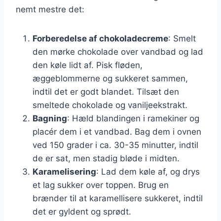
nemt mestre det:
Forberedelse af chokoladecreme
: Smelt
den mørke chokolade over vandbad og lad
den køle lidt af. Pisk fløden,
æggeblommerne og sukkeret sammen,
indtil det er godt blandet. Tilsæt den
smeltede chokolade og vaniljeekstrakt.
Bagning
: Hæld blandingen i ramekiner og
placér dem i et vandbad. Bag dem i ovnen
ved 150 grader i ca. 30-35 minutter, indtil
de er sat, men stadig bløde i midten.
Karamelisering
: Lad dem køle af, og drys
et lag sukker over toppen. Brug en
brænder til at karamellisere sukkeret, indtil
det er gyldent og sprødt.