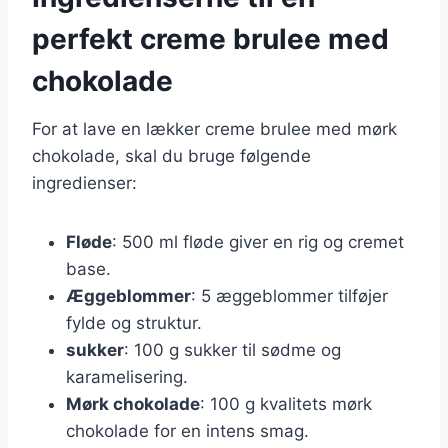
perfekt creme brulee med
chokolade
For at lave en lækker creme brulee med mørk
chokolade, skal du bruge følgende
ingredienser:
Fløde
: 500 ml fløde giver en rig og cremet
base.
Æggeblommer
: 5 æggeblommer tilføjer
fylde og struktur.
sukker
: 100 g sukker til sødme og
karamelisering.
Mørk chokolade
: 100 g kvalitets mørk
chokolade for en intens smag.