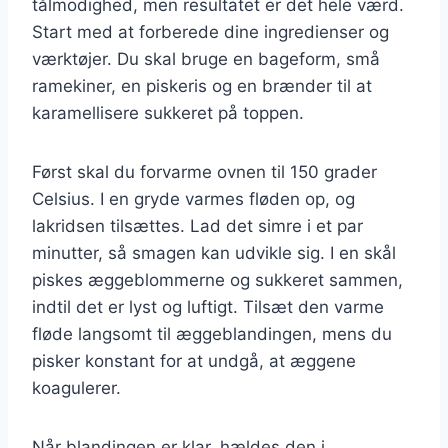
tålmodighed, men resultatet er det hele værd.
Start med at forberede dine ingredienser og
værktøjer. Du skal bruge en bageform, små
ramekiner, en piskeris og en brænder til at
karamellisere sukkeret på toppen.
Først skal du forvarme ovnen til 150 grader
Celsius. I en gryde varmes fløden op, og
lakridsen tilsættes. Lad det simre i et par
minutter, så smagen kan udvikle sig. I en skål
piskes æggeblommerne og sukkeret sammen,
indtil det er lyst og luftigt. Tilsæt den varme
fløde langsomt til æggeblandingen, mens du
pisker konstant for at undgå, at æggene
koagulerer.
Når blandingen er klar, hældes den i