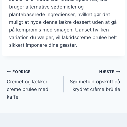
bruger alternative sødemidler og
plantebaserede ingredienser, hvilket gør det
muligt at nyde denne lækre dessert uden at gå
på kompromis med smagen. Uanset hvilken
variation du vælger, vil lakridscreme brulee helt
sikkert imponere dine gæster.
Indlægsnavigation
FORRIGE
NÆSTE
Cremet og lækker
Sødmefuld opskrift på
creme brulee med
krydret crème brûlée
kaffe