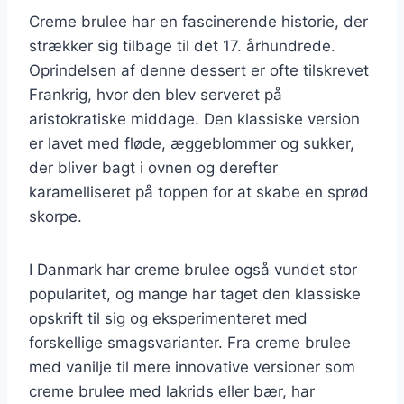
Creme brulee har en fascinerende historie, der
strækker sig tilbage til det 17. århundrede.
Oprindelsen af denne dessert er ofte tilskrevet
Frankrig, hvor den blev serveret på
aristokratiske middage. Den klassiske version
er lavet med fløde, æggeblommer og sukker,
der bliver bagt i ovnen og derefter
karamelliseret på toppen for at skabe en sprød
skorpe.
I Danmark har creme brulee også vundet stor
popularitet, og mange har taget den klassiske
opskrift til sig og eksperimenteret med
forskellige smagsvarianter. Fra creme brulee
med vanilje til mere innovative versioner som
creme brulee med lakrids eller bær, har