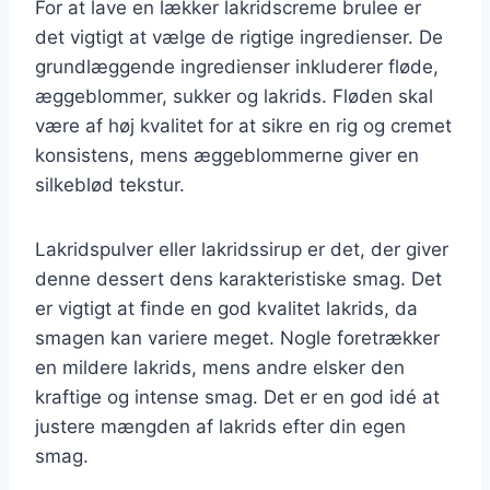
For at lave en lækker lakridscreme brulee er
det vigtigt at vælge de rigtige ingredienser. De
grundlæggende ingredienser inkluderer fløde,
æggeblommer, sukker og lakrids. Fløden skal
være af høj kvalitet for at sikre en rig og cremet
konsistens, mens æggeblommerne giver en
silkeblød tekstur.
Lakridspulver eller lakridssirup er det, der giver
denne dessert dens karakteristiske smag. Det
er vigtigt at finde en god kvalitet lakrids, da
smagen kan variere meget. Nogle foretrækker
en mildere lakrids, mens andre elsker den
kraftige og intense smag. Det er en god idé at
justere mængden af lakrids efter din egen
smag.