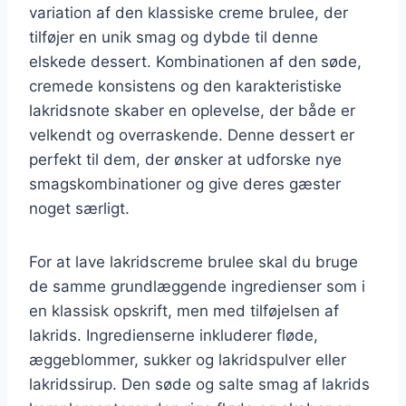
variation af den klassiske creme brulee, der
tilføjer en unik smag og dybde til denne
elskede dessert. Kombinationen af den søde,
cremede konsistens og den karakteristiske
lakridsnote skaber en oplevelse, der både er
velkendt og overraskende. Denne dessert er
perfekt til dem, der ønsker at udforske nye
smagskombinationer og give deres gæster
noget særligt.
For at lave lakridscreme brulee skal du bruge
de samme grundlæggende ingredienser som i
en klassisk opskrift, men med tilføjelsen af
lakrids. Ingredienserne inkluderer fløde,
æggeblommer, sukker og lakridspulver eller
lakridssirup. Den søde og salte smag af lakrids