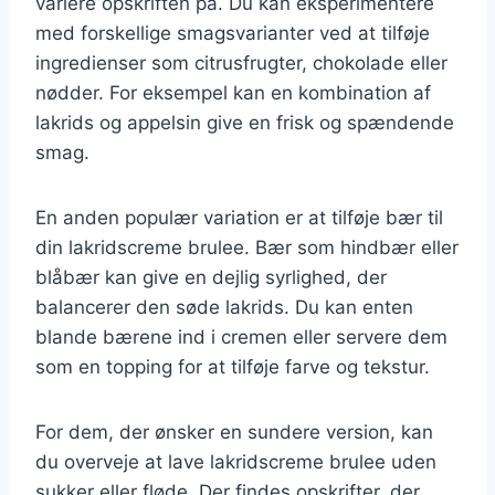
variere opskriften på. Du kan eksperimentere
med forskellige smagsvarianter ved at tilføje
ingredienser som citrusfrugter, chokolade eller
nødder. For eksempel kan en kombination af
lakrids og appelsin give en frisk og spændende
smag.
En anden populær variation er at tilføje bær til
din lakridscreme brulee. Bær som hindbær eller
blåbær kan give en dejlig syrlighed, der
balancerer den søde lakrids. Du kan enten
blande bærene ind i cremen eller servere dem
som en topping for at tilføje farve og tekstur.
For dem, der ønsker en sundere version, kan
du overveje at lave lakridscreme brulee uden
sukker eller fløde. Der findes opskrifter, der