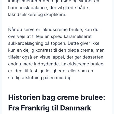
komplementerer den rige fløde og skaber en
harmonisk balance, der vil glæde både
lakridselskere og skeptikere.
Når du serverer lakridscreme brulee, kan du
overveje at tilføje en sprød karameliseret
sukkerbelægning på toppen. Dette giver ikke
kun en dejlig kontrast til den bløde creme, men
tilføjer også en visuel appel, der gør desserten
endnu mere indbydende. Lakridscreme brulee
er ideel til festlige lejligheder eller som en
særlig afslutning på en middag.
Historien bag creme brulee:
Fra Frankrig til Danmark