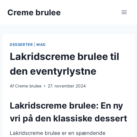
Fortsæt
Creme brulee
til
indhold
DESSERTER
|
MAD
Lakridscreme brulee til
den eventyrlystne
Af
Creme brulee
27. november 2024
Lakridscreme brulee: En ny
vri på den klassiske dessert
Lakridscreme brulee er en spændende