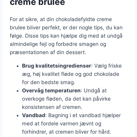
creme brulee
For at sikre, at din chokoladefyldte creme
brulee bliver perfekt, er der nogle tips, du kan
følge. Disse tips kan hjælpe dig med at undgå
almindelige fejl og forbedre smagen og
præsentationen af din dessert.
Brug kvalitetsingredienser
: Vælg friske
æg, høj kvalitet fløde og god chokolade
for den bedste smag.
Overvåg temperaturen
: Undgå at
overkoge fløden, da det kan påvirke
konsistensen af cremen.
Vandbad
: Bagning i et vandbad hjælper
med at fordele varmen jævnt og
forhindrer, at cremen bliver for hård.