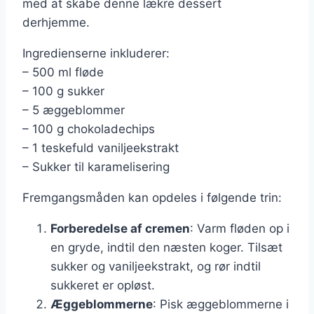
med at skabe denne lækre dessert
derhjemme.
Ingredienserne inkluderer:
– 500 ml fløde
– 100 g sukker
– 5 æggeblommer
– 100 g chokoladechips
– 1 teskefuld vaniljeekstrakt
– Sukker til karamelisering
Fremgangsmåden kan opdeles i følgende trin:
Forberedelse af cremen
: Varm fløden op i
en gryde, indtil den næsten koger. Tilsæt
sukker og vaniljeekstrakt, og rør indtil
sukkeret er opløst.
Æggeblommerne
: Pisk æggeblommerne i