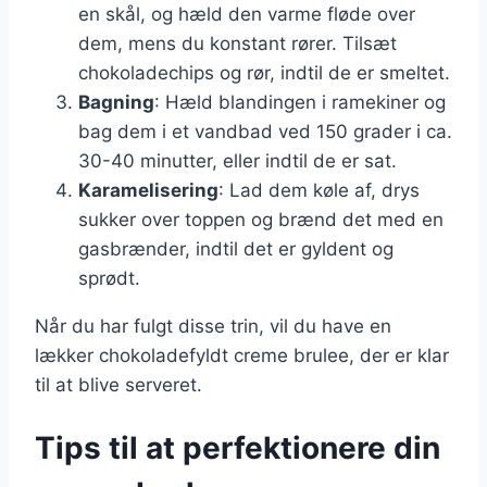
en skål, og hæld den varme fløde over
dem, mens du konstant rører. Tilsæt
chokoladechips og rør, indtil de er smeltet.
Bagning
: Hæld blandingen i ramekiner og
bag dem i et vandbad ved 150 grader i ca.
30-40 minutter, eller indtil de er sat.
Karamelisering
: Lad dem køle af, drys
sukker over toppen og brænd det med en
gasbrænder, indtil det er gyldent og
sprødt.
Når du har fulgt disse trin, vil du have en
lækker chokoladefyldt creme brulee, der er klar
til at blive serveret.
Tips til at perfektionere din