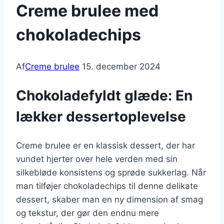
Creme brulee med
chokoladechips
Af
Creme brulee
15. december 2024
Chokoladefyldt glæde: En
lækker dessertoplevelse
Creme brulee er en klassisk dessert, der har
vundet hjerter over hele verden med sin
silkebløde konsistens og sprøde sukkerlag. Når
man tilføjer chokoladechips til denne delikate
dessert, skaber man en ny dimension af smag
og tekstur, der gør den endnu mere