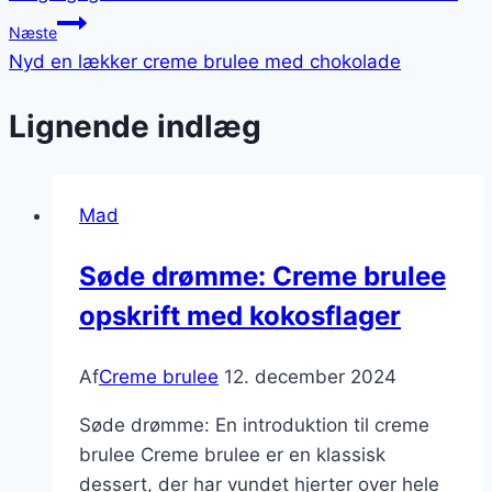
Næste
Nyd en lækker creme brulee med chokolade
Lignende indlæg
Mad
Søde drømme: Creme brulee
opskrift med kokosflager
Af
Creme brulee
12. december 2024
Søde drømme: En introduktion til creme
brulee Creme brulee er en klassisk
dessert, der har vundet hjerter over hele