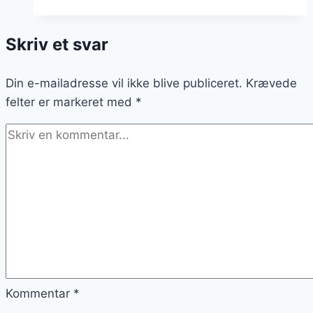
creme
brulee
Skriv et svar
opskrift
Din e-mailadresse vil ikke blive publiceret.
Krævede
felter er markeret med
*
Kommentar
*