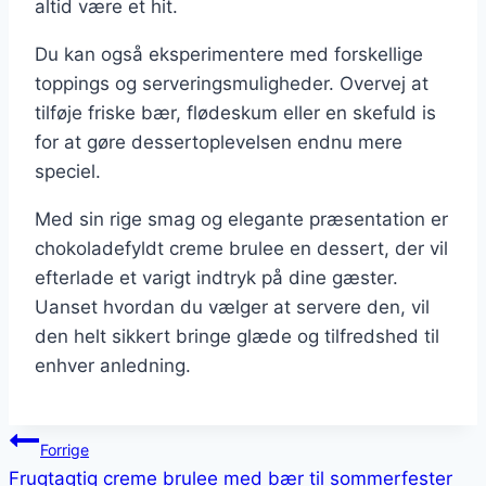
altid være et hit.
Du kan også eksperimentere med forskellige
toppings og serveringsmuligheder. Overvej at
tilføje friske bær, flødeskum eller en skefuld is
for at gøre dessertoplevelsen endnu mere
speciel.
Med sin rige smag og elegante præsentation er
chokoladefyldt creme brulee en dessert, der vil
efterlade et varigt indtryk på dine gæster.
Uanset hvordan du vælger at servere den, vil
den helt sikkert bringe glæde og tilfredshed til
enhver anledning.
Indlægsnavigation
Forrige
Frugtagtig creme brulee med bær til sommerfester