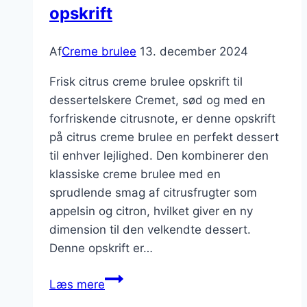
opskrift
Af
Creme brulee
13. december 2024
Frisk citrus creme brulee opskrift til
dessertelskere Cremet, sød og med en
forfriskende citrusnote, er denne opskrift
på citrus creme brulee en perfekt dessert
til enhver lejlighed. Den kombinerer den
klassiske creme brulee med en
sprudlende smag af citrusfrugter som
appelsin og citron, hvilket giver en ny
dimension til den velkendte dessert.
Denne opskrift er…
Frisk
Læs mere
citrus