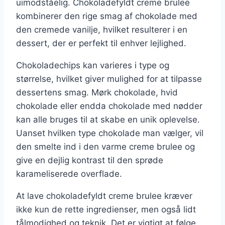
uimodståelig. Chokoladefyldt creme brulee
kombinerer den rige smag af chokolade med
den cremede vanilje, hvilket resulterer i en
dessert, der er perfekt til enhver lejlighed.
Chokoladechips kan varieres i type og
størrelse, hvilket giver mulighed for at tilpasse
dessertens smag. Mørk chokolade, hvid
chokolade eller endda chokolade med nødder
kan alle bruges til at skabe en unik oplevelse.
Uanset hvilken type chokolade man vælger, vil
den smelte ind i den varme creme brulee og
give en dejlig kontrast til den sprøde
karameliserede overflade.
At lave chokoladefyldt creme brulee kræver
ikke kun de rette ingredienser, men også lidt
tålmodighed og teknik. Det er vigtigt at følge