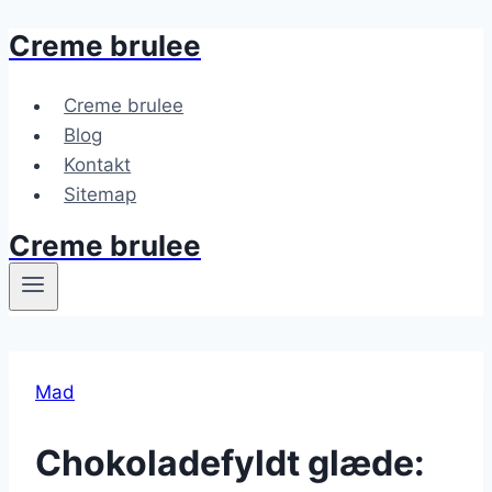
Creme brulee
Fortsæt
til
indhold
Creme brulee
Blog
Kontakt
Sitemap
Creme brulee
Mad
Chokoladefyldt glæde: