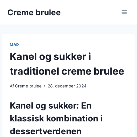
Fortsæt
Creme brulee
til
indhold
MAD
Kanel og sukker i
traditionel creme brulee
Af
Creme brulee
28. december 2024
Kanel og sukker: En
klassisk kombination i
dessertverdenen