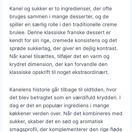
Kanel og sukker er to ingredienser, der ofte
bruges sammen i mange desserter, og de
spiller en særlig rolle i den traditionelle creme
brulee. Denne klassiske franske dessert er
kendt for sin rige, cremede konsistens og det
sprøde sukkerlag, der giver en dejlig kontrast.
Når kanel tilsættes, tilføjer det en varm og
krydret dimension, der kan forvandle den
klassiske opskrift til noget ekstraordinært.
Kanelens historie går tilbage til oldtiden, hvor
det blev betragtet som en værdifuld krydderi. I
dag er det en populær ingrediens i mange
køkkener verden over. Når det kombineres med
sukker, skaber det en sød og aromatisk
smagsprofil, der komplementerer den rige fløde