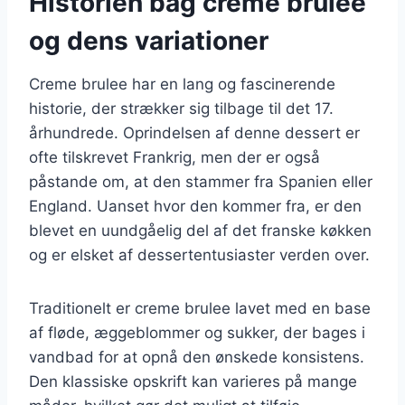
Historien bag creme brulee
og dens variationer
Creme brulee har en lang og fascinerende
historie, der strækker sig tilbage til det 17.
århundrede. Oprindelsen af denne dessert er
ofte tilskrevet Frankrig, men der er også
påstande om, at den stammer fra Spanien eller
England. Uanset hvor den kommer fra, er den
blevet en uundgåelig del af det franske køkken
og er elsket af dessertentusiaster verden over.
Traditionelt er creme brulee lavet med en base
af fløde, æggeblommer og sukker, der bages i
vandbad for at opnå den ønskede konsistens.
Den klassiske opskrift kan varieres på mange