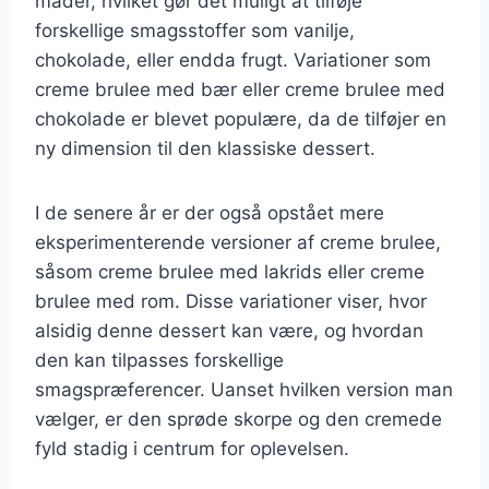
måder, hvilket gør det muligt at tilføje
forskellige smagsstoffer som vanilje,
chokolade, eller endda frugt. Variationer som
creme brulee med bær eller creme brulee med
chokolade er blevet populære, da de tilføjer en
ny dimension til den klassiske dessert.
I de senere år er der også opstået mere
eksperimenterende versioner af creme brulee,
såsom creme brulee med lakrids eller creme
brulee med rom. Disse variationer viser, hvor
alsidig denne dessert kan være, og hvordan
den kan tilpasses forskellige
smagspræferencer. Uanset hvilken version man
vælger, er den sprøde skorpe og den cremede
fyld stadig i centrum for oplevelsen.