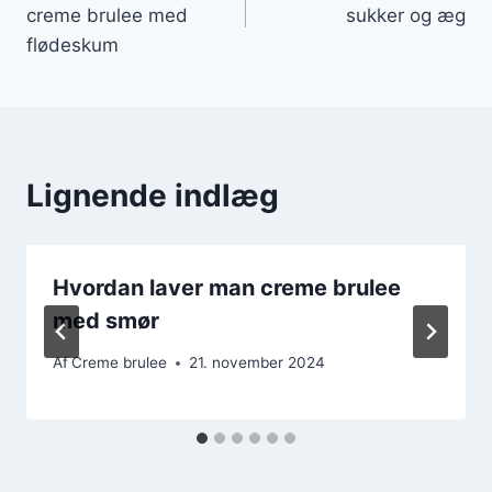
creme brulee med
sukker og æg
flødeskum
Lignende indlæg
Hvordan laver man creme brulee
med smør
Af
Creme brulee
21. november 2024