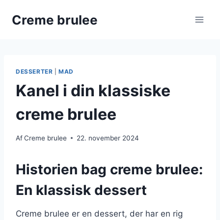
Fortsæt
Creme brulee
til
indhold
DESSERTER
|
MAD
Kanel i din klassiske
creme brulee
Af
Creme brulee
22. november 2024
Historien bag creme brulee:
En klassisk dessert
Creme brulee er en dessert, der har en rig