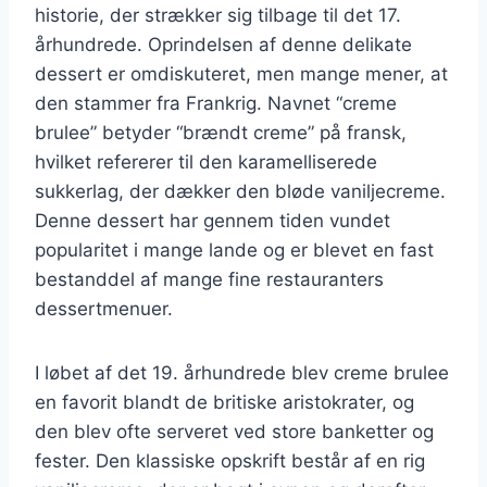
historie, der strækker sig tilbage til det 17.
århundrede. Oprindelsen af denne delikate
dessert er omdiskuteret, men mange mener, at
den stammer fra Frankrig. Navnet “creme
brulee” betyder “brændt creme” på fransk,
hvilket refererer til den karamelliserede
sukkerlag, der dækker den bløde vaniljecreme.
Denne dessert har gennem tiden vundet
popularitet i mange lande og er blevet en fast
bestanddel af mange fine restauranters
dessertmenuer.
I løbet af det 19. århundrede blev creme brulee
en favorit blandt de britiske aristokrater, og
den blev ofte serveret ved store banketter og
fester. Den klassiske opskrift består af en rig