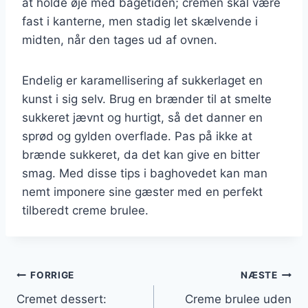
at holde øje med bagetiden; cremen skal være
fast i kanterne, men stadig let skælvende i
midten, når den tages ud af ovnen.
Endelig er karamellisering af sukkerlaget en
kunst i sig selv. Brug en brænder til at smelte
sukkeret jævnt og hurtigt, så det danner en
sprød og gylden overflade. Pas på ikke at
brænde sukkeret, da det kan give en bitter
smag. Med disse tips i baghovedet kan man
nemt imponere sine gæster med en perfekt
tilberedt creme brulee.
Indlægsnavigation
FORRIGE
NÆSTE
Cremet dessert:
Creme brulee uden