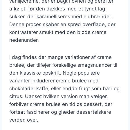
vaniljecreme, der er bagt i ovnen og derefter
afkølet, før den dækkes med et tyndt lag
sukker, der karamelliseres med en brænder.
Denne proces skaber en sprød overflade, der
kontrasterer smukt med den bløde creme
nedenunder.
I dag findes der mange variationer af creme
brulee, der tilføjer forskellige smagsnuancer til
den klassiske opskrift. Nogle populære
varianter inkluderer creme brulee med
chokolade, kaffe, eller endda frugt som bær og
citrus. Uanset hvilken version man vælger,
forbliver creme brulee en tidløs dessert, der
fortsat fascinerer og glæder dessertelskere
verden over.