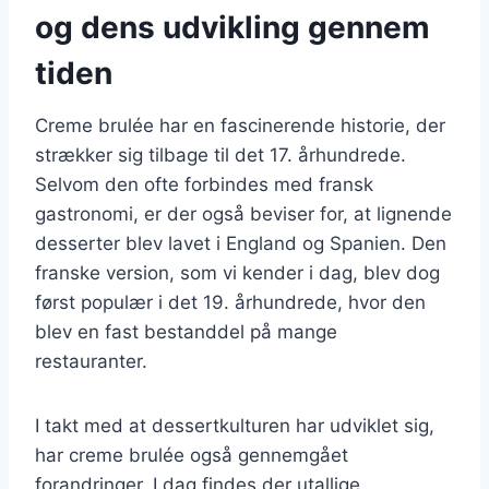
og dens udvikling gennem
tiden
Creme brulée har en fascinerende historie, der
strækker sig tilbage til det 17. århundrede.
Selvom den ofte forbindes med fransk
gastronomi, er der også beviser for, at lignende
desserter blev lavet i England og Spanien. Den
franske version, som vi kender i dag, blev dog
først populær i det 19. århundrede, hvor den
blev en fast bestanddel på mange
restauranter.
I takt med at dessertkulturen har udviklet sig,
har creme brulée også gennemgået
forandringer. I dag findes der utallige