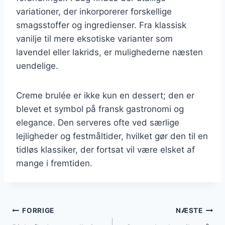
variationer, der inkorporerer forskellige
smagsstoffer og ingredienser. Fra klassisk
vanilje til mere eksotiske varianter som
lavendel eller lakrids, er mulighederne næsten
uendelige.
Creme brulée er ikke kun en dessert; den er
blevet et symbol på fransk gastronomi og
elegance. Den serveres ofte ved særlige
lejligheder og festmåltider, hvilket gør den til en
tidløs klassiker, der fortsat vil være elsket af
mange i fremtiden.
Indlægsnavigation
FORRIGE
NÆSTE