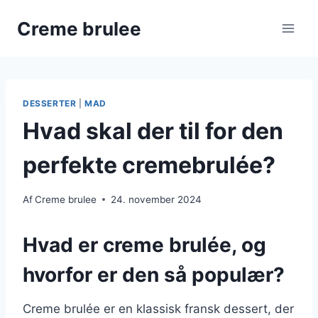
Fortsæt
Creme brulee
til
indhold
DESSERTER
|
MAD
Hvad skal der til for den
perfekte cremebrulée?
Af
Creme brulee
24. november 2024
Hvad er creme brulée, og
hvorfor er den så populær?
Creme brulée er en klassisk fransk dessert, der