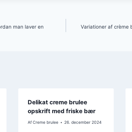
gation
rdan man laver en
Variationer af crème 
Delikat creme brulee
opskrift med friske bær
Af
Creme brulee
26. december 2024