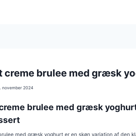
t creme brulee med græsk yo
. november 2024
 creme brulee med græsk yoghurt
ssert
rulee med græsk yoghurt er en skøn variation af den kl