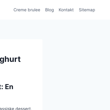
Creme brulee
Blog
Kontakt
Sitemap
ghurt
: En
assiske dessert,