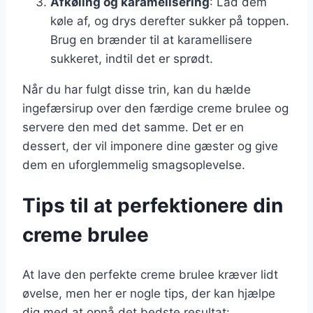
Afkøling og karamelisering
: Lad dem
køle af, og drys derefter sukker på toppen.
Brug en brænder til at karamellisere
sukkeret, indtil det er sprødt.
Når du har fulgt disse trin, kan du hælde
ingefærsirup over den færdige creme brulee og
servere den med det samme. Det er en
dessert, der vil imponere dine gæster og give
dem en uforglemmelig smagsoplevelse.
Tips til at perfektionere din
creme brulee
At lave den perfekte creme brulee kræver lidt
øvelse, men her er nogle tips, der kan hjælpe
dig med at opnå det bedste resultat: