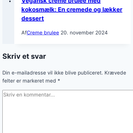
Vegansk creme brulee med
kokosmælk: En cremede og lækker
dessert
Af
Creme brulee
20. november 2024
Skriv et svar
Din e-mailadresse vil ikke blive publiceret.
Krævede
felter er markeret med
*