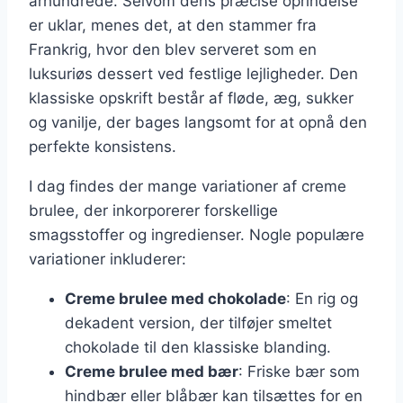
århundrede. Selvom dens præcise oprindelse
er uklar, menes det, at den stammer fra
Frankrig, hvor den blev serveret som en
luksuriøs dessert ved festlige lejligheder. Den
klassiske opskrift består af fløde, æg, sukker
og vanilje, der bages langsomt for at opnå den
perfekte konsistens.
I dag findes der mange variationer af creme
brulee, der inkorporerer forskellige
smagsstoffer og ingredienser. Nogle populære
variationer inkluderer:
Creme brulee med chokolade
: En rig og
dekadent version, der tilføjer smeltet
chokolade til den klassiske blanding.
Creme brulee med bær
: Friske bær som
hindbær eller blåbær kan tilsættes for en