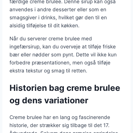
færdige creme brulee. Denne sirup kan også
anvendes i andre desserter eller som en
smagsgiver i drinks, hvilket gør den til en
alsidig tilføjelse til dit køkken.
Når du serverer creme brulee med
ingefærsirup, kan du overveje at tilføje friske
bær eller nødder som pynt. Dette vil ikke kun
forbedre præsentationen, men også tilføje
ekstra tekstur og smag til retten.
Historien bag creme brulee
og dens variationer
Creme brulee har en lang og fascinerende
historie, der strækker sig tilbage til det 17.