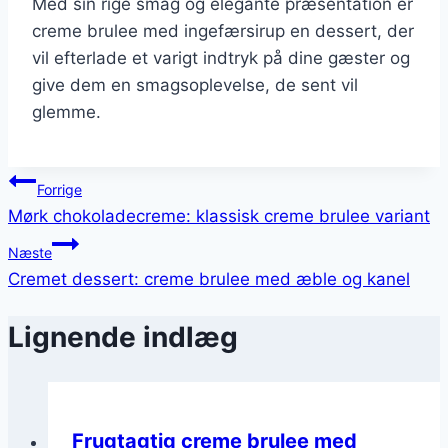
Med sin rige smag og elegante præsentation er
creme brulee med ingefærsirup en dessert, der
vil efterlade et varigt indtryk på dine gæster og
give dem en smagsoplevelse, de sent vil
glemme.
Indlægsnavigation
Forrige
Mørk chokoladecreme: klassisk creme brulee variant
Næste
Cremet dessert: creme brulee med æble og kanel
Lignende indlæg
Frugtagtig creme brulee med