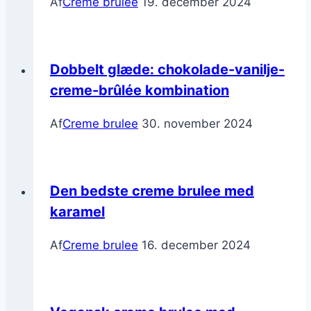
Af
Creme brulee
19. december 2024
Dobbelt glæde: chokolade-vanilje-
creme-brûlée kombination
Af
Creme brulee
30. november 2024
Den bedste creme brulee med
karamel
Af
Creme brulee
16. december 2024