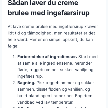
Sådan laver du creme
brulee med ingefærsirup
At lave creme brulee med ingefærsirup kræver
lidt tid og tålmodighed, men resultatet er det
hele værd. Her er en simpel opskrift, du kan
følge:
Forberedelse af ingredienser
: Start med
at samle alle ingredienserne, herunder
fløde, æggeblommer, sukker, vanilje og
ingefærsirup.
Bagning
: Pisk æggeblommer og sukker
sammen, tilsæt fløden og vaniljen, og
hæld blandingen i ramekiner. Bag dem i
vandbad ved lav temperatur.