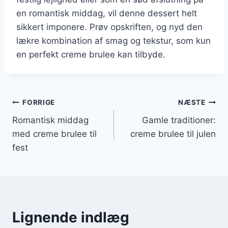
en romantisk middag, vil denne dessert helt
sikkert imponere. Prøv opskriften, og nyd den
lækre kombination af smag og tekstur, som kun
en perfekt creme brulee kan tilbyde.
Indlægsnavigation
FORRIGE
NÆSTE
Romantisk middag
Gamle traditioner:
med creme brulee til
creme brulee til julen
fest
Lignende indlæg