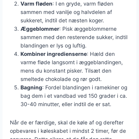
Varm fløden
: I en gryde, varm fløden
sammen med vanilje og halvdelen af
sukkeret, indtil det næsten koger.
Æggeblommer
: Pisk æggeblommerne
sammen med den resterende sukker, indtil
blandingen er lys og luftig.
Kombiner ingredienserne
: Hæld den
varme fløde langsomt i æggeblandingen,
mens du konstant pisker. Tilsæt den
smeltede chokolade og rør godt.
Bagning
: Fordel blandingen i ramekiner og
bag dem i et vandbad ved 150 grader i ca.
30-40 minutter, eller indtil de er sat.
Når de er færdige, skal de køle af og derefter
opbevares i køleskabet i mindst 2 timer, før de