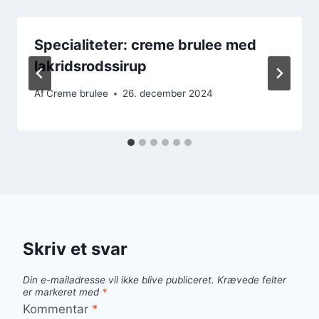
Specialiteter: creme brulee med
lakridsrodssirup
Af
Creme brulee
26. december 2024
Skriv et svar
Din e-mailadresse vil ikke blive publiceret.
Krævede felter
er markeret med
*
Kommentar
*