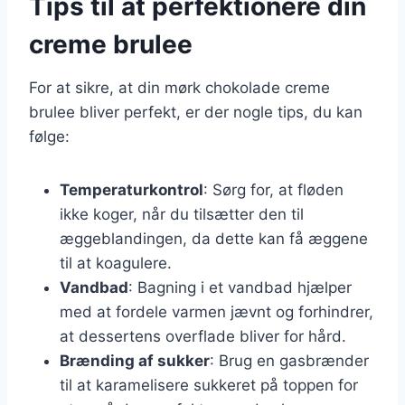
Tips til at perfektionere din
creme brulee
For at sikre, at din mørk chokolade creme
brulee bliver perfekt, er der nogle tips, du kan
følge:
Temperaturkontrol
: Sørg for, at fløden
ikke koger, når du tilsætter den til
æggeblandingen, da dette kan få æggene
til at koagulere.
Vandbad
: Bagning i et vandbad hjælper
med at fordele varmen jævnt og forhindrer,
at dessertens overflade bliver for hård.
Brænding af sukker
: Brug en gasbrænder
til at karamelisere sukkeret på toppen for