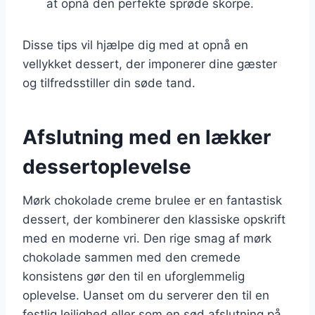
at opnå den perfekte sprøde skorpe.
Disse tips vil hjælpe dig med at opnå en
vellykket dessert, der imponerer dine gæster
og tilfredsstiller din søde tand.
Afslutning med en lækker
dessertoplevelse
Mørk chokolade creme brulee er en fantastisk
dessert, der kombinerer den klassiske opskrift
med en moderne vri. Den rige smag af mørk
chokolade sammen med den cremede
konsistens gør den til en uforglemmelig
oplevelse. Uanset om du serverer den til en
festlig lejlighed eller som en sød afslutning på