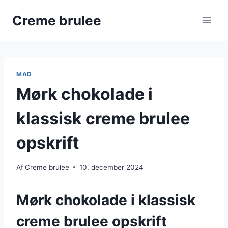
Fortsæt
Creme brulee
til
indhold
MAD
Mørk chokolade i
klassisk creme brulee
opskrift
Af
Creme brulee
10. december 2024
Mørk chokolade i klassisk
creme brulee opskrift