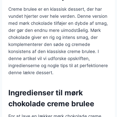
Creme brulee er en klassisk dessert, der har
vundet hjerter over hele verden. Denne version
med mørk chokolade tilføjer en dybde af smag,
der gør den endnu mere uimodståelig. Mørk
chokolade giver en rig og intens smag, der
komplementerer den søde og cremede
konsistens af den klassiske creme brulee. I
denne artikel vil vi udforske opskriften,
ingredienserne og nogle tips til at perfektionere
denne lækre dessert.
Ingredienser til mørk
chokolade creme brulee
For at lave en lækker mørk chokolade creme