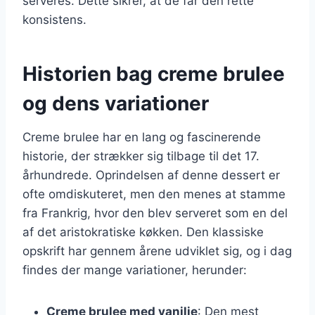
serveres. Dette sikrer, at de får den rette
konsistens.
Historien bag creme brulee
og dens variationer
Creme brulee har en lang og fascinerende
historie, der strækker sig tilbage til det 17.
århundrede. Oprindelsen af denne dessert er
ofte omdiskuteret, men den menes at stamme
fra Frankrig, hvor den blev serveret som en del
af det aristokratiske køkken. Den klassiske
opskrift har gennem årene udviklet sig, og i dag
findes der mange variationer, herunder:
Creme brulee med vanilje
: Den mest