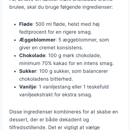
brulee, skal du bruge følgende ingredienser:
Fløde
: 500 ml fløde, helst med høj
fedtprocent for en rigere smag.
Æggeblommer
: 5 æggeblommer, som
giver en cremet konsistens.
Chokolade
: 100 g mørk chokolade,
minimum 70% kakao for en intens smag.
Sukker
: 100 g sukker, som balancerer
chokoladens bitterhed.
Vanilje
: 1 vaniljestang eller 1 teskefuld
vaniljeekstrakt for ekstra smag.
Disse ingredienser kombineres for at skabe en
dessert, der er både dekadent og
tilfredsstillende. Det er vigtigt at vælge