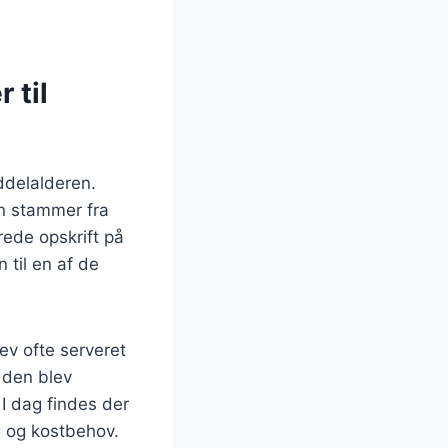
 til
iddelalderen.
n stammer fra
ede opskrift på
 til en af de
lev ofte serveret
r den blev
 I dag findes der
øg og kostbehov.