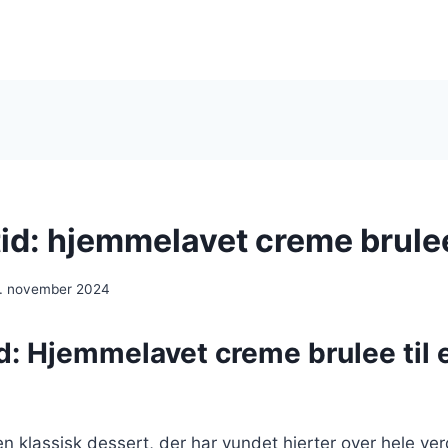
tid: hjemmelavet creme brule
. november 2024
d: Hjemmelavet creme brulee til 
n klassisk dessert, der har vundet hjerter over hele v