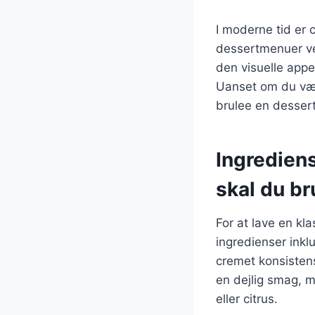
I moderne tid er
dessertmenuer ve
den visuelle appe
Uanset om du vælg
brulee en dessert
Ingrediens
skal du b
For at lave en kl
ingredienser inkl
cremet konsisten
en dejlig smag, 
eller citrus.