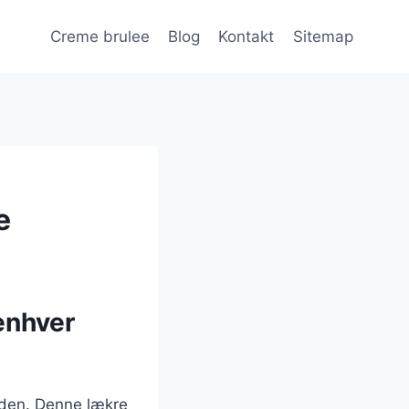
Creme brulee
Blog
Kontakt
Sitemap
e
enhver
erden. Denne lækre