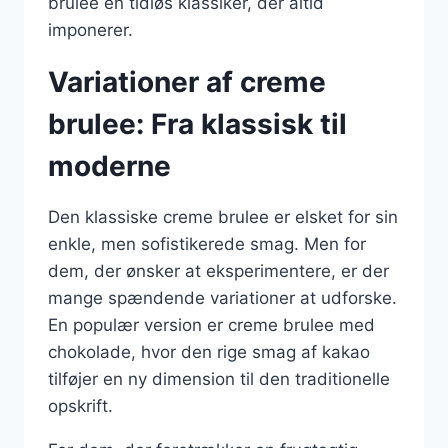
brulee en tidløs klassiker, der altid
imponerer.
Variationer af creme
brulee: Fra klassisk til
moderne
Den klassiske creme brulee er elsket for sin
enkle, men sofistikerede smag. Men for
dem, der ønsker at eksperimentere, er der
mange spændende variationer at udforske.
En populær version er creme brulee med
chokolade, hvor den rige smag af kakao
tilføjer en ny dimension til den traditionelle
opskrift.