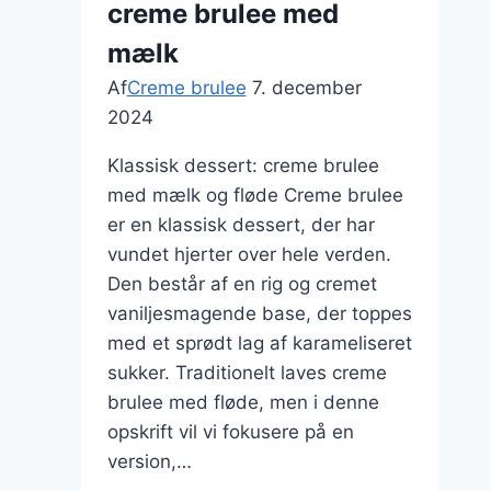
creme brulee med
mælk
Af
Creme brulee
7. december
2024
Klassisk dessert: creme brulee
med mælk og fløde Creme brulee
er en klassisk dessert, der har
vundet hjerter over hele verden.
Den består af en rig og cremet
vaniljesmagende base, der toppes
med et sprødt lag af karameliseret
sukker. Traditionelt laves creme
brulee med fløde, men i denne
opskrift vil vi fokusere på en
version,…