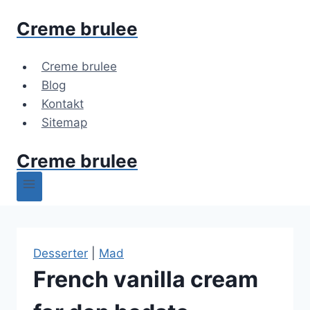
Fortsæt
Creme brulee
til
indhold
Creme brulee
Blog
Kontakt
Sitemap
Creme brulee
Desserter
|
Mad
French vanilla cream