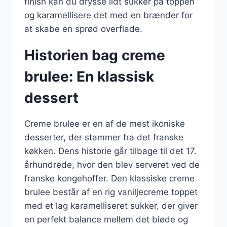
finish kan du drysse lidt sukker på toppen
og karamellisere det med en brænder for
at skabe en sprød overflade.
Historien bag creme
brulee: En klassisk
dessert
Creme brulee er en af de mest ikoniske
desserter, der stammer fra det franske
køkken. Dens historie går tilbage til det 17.
århundrede, hvor den blev serveret ved de
franske kongehoffer. Den klassiske creme
brulee består af en rig vaniljecreme toppet
med et lag karamelliseret sukker, der giver
en perfekt balance mellem det bløde og