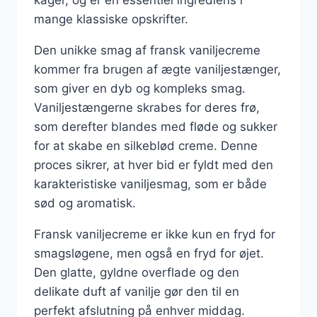
mange klassiske opskrifter.
Den unikke smag af fransk vaniljecreme
kommer fra brugen af ægte vaniljestænger,
som giver en dyb og kompleks smag.
Vaniljestængerne skrabes for deres frø,
som derefter blandes med fløde og sukker
for at skabe en silkeblød creme. Denne
proces sikrer, at hver bid er fyldt med den
karakteristiske vaniljesmag, som er både
sød og aromatisk.
Fransk vaniljecreme er ikke kun en fryd for
smagsløgene, men også en fryd for øjet.
Den glatte, gyldne overflade og den
delikate duft af vanilje gør den til en
perfekt afslutning på enhver middag.