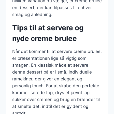
hvilken variation du vælger, er creme brulee
en dessert, der kan tilpasses til enhver
smag og anledning.
Tips til at servere og
nyde creme brulee
Når det kommer til at servere creme brulee,
er præsentationen lige så vigtig som
smagen. En klassisk måde at servere
denne dessert på er i små, individuelle
ramekiner, der giver en elegant og
personlig touch. For at skabe den perfekte
karamelliserede top, drys et jævnt lag
sukker over cremen og brug en brænder til
at smelte det, indtil det er gyldent og
sprødt.