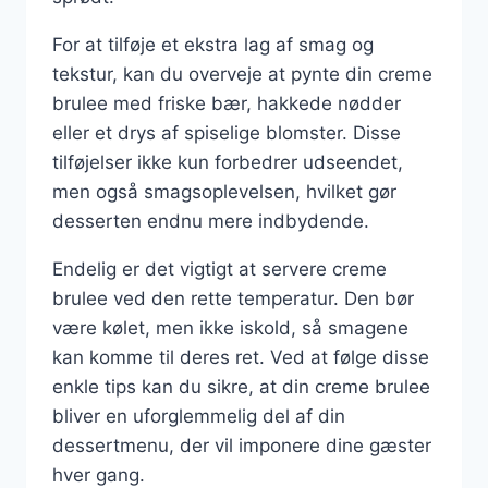
For at tilføje et ekstra lag af smag og
tekstur, kan du overveje at pynte din creme
brulee med friske bær, hakkede nødder
eller et drys af spiselige blomster. Disse
tilføjelser ikke kun forbedrer udseendet,
men også smagsoplevelsen, hvilket gør
desserten endnu mere indbydende.
Endelig er det vigtigt at servere creme
brulee ved den rette temperatur. Den bør
være kølet, men ikke iskold, så smagene
kan komme til deres ret. Ved at følge disse
enkle tips kan du sikre, at din creme brulee
bliver en uforglemmelig del af din
dessertmenu, der vil imponere dine gæster
hver gang.