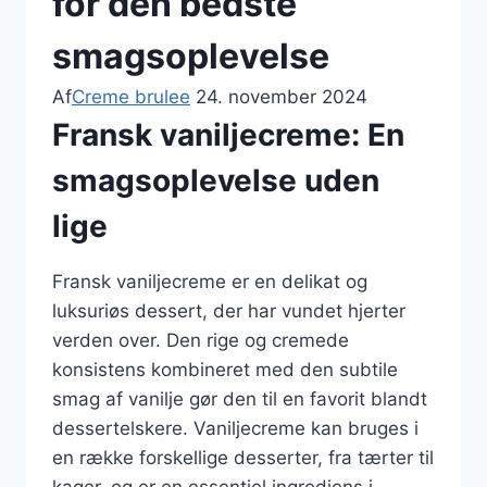
for den bedste
smagsoplevelse
Af
Creme brulee
24. november 2024
Fransk vaniljecreme: En
smagsoplevelse uden
lige
Fransk vaniljecreme er en delikat og
luksuriøs dessert, der har vundet hjerter
verden over. Den rige og cremede
konsistens kombineret med den subtile
smag af vanilje gør den til en favorit blandt
dessertelskere. Vaniljecreme kan bruges i
en række forskellige desserter, fra tærter til
kager, og er en essentiel ingrediens i