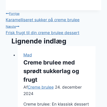
Indlægsnavigation
Forrige
Karamelliseret sukker på creme brulee
Næste
Frisk frugt til din creme brulee dessert
Lignende indlæg
Mad
Creme brulee med
sprødt sukkerlag og
frugt
Af
Creme brulee
24. december
2024
Creme brulee: En klassisk dessert