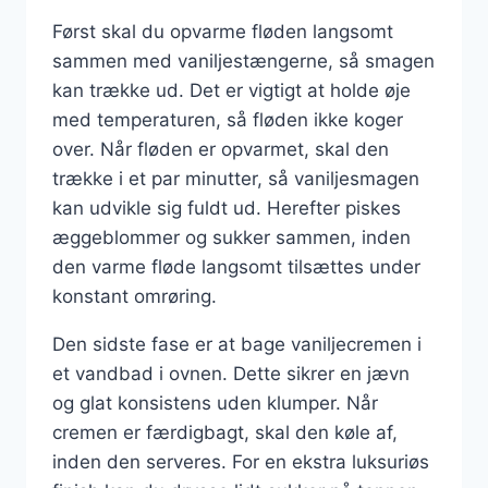
Først skal du opvarme fløden langsomt
sammen med vaniljestængerne, så smagen
kan trække ud. Det er vigtigt at holde øje
med temperaturen, så fløden ikke koger
over. Når fløden er opvarmet, skal den
trække i et par minutter, så vaniljesmagen
kan udvikle sig fuldt ud. Herefter piskes
æggeblommer og sukker sammen, inden
den varme fløde langsomt tilsættes under
konstant omrøring.
Den sidste fase er at bage vaniljecremen i
et vandbad i ovnen. Dette sikrer en jævn
og glat konsistens uden klumper. Når
cremen er færdigbagt, skal den køle af,
inden den serveres. For en ekstra luksuriøs