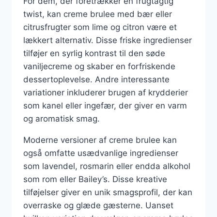
For dem, der foretrækker en frugtagtig
twist, kan creme brulee med bær eller
citrusfrugter som lime og citron være et
lækkert alternativ. Disse friske ingredienser
tilføjer en syrlig kontrast til den søde
vaniljecreme og skaber en forfriskende
dessertoplevelse. Andre interessante
variationer inkluderer brugen af krydderier
som kanel eller ingefær, der giver en varm
og aromatisk smag.
Moderne versioner af creme brulee kan
også omfatte usædvanlige ingredienser
som lavendel, rosmarin eller endda alkohol
som rom eller Bailey’s. Disse kreative
tilføjelser giver en unik smagsprofil, der kan
overraske og glæde gæsterne. Uanset