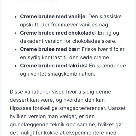
Creme brulee med vanilje
: Den klassiske
opskrift, der fremhæver vaniljesmag.
Creme brulee med chokolade
: En rig og
dekadent version for chokoladeelskere.
Creme brulee med bær
: Friske bær tilføjer
en syrlig kontrast til den søde creme.
Creme brulee med lakrids
: En spændende
og uventet smagskombination.
Disse variationer viser, hvor alsidig denne
dessert kan være, og hvordan den kan
tilpasses forskellige smagspræferencer. Uanset
hvilken version man vælger, er den
grundlæggende teknik den samme, hvilket gør
det muligt for kokke at eksperimentere med