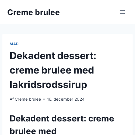
Fortsæt
Creme brulee
til
indhold
MAD
Dekadent dessert:
creme brulee med
lakridsrodssirup
Af
Creme brulee
16. december 2024
Dekadent dessert: creme
brulee med