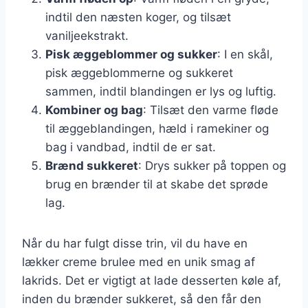
indtil den næsten koger, og tilsæt
vaniljeekstrakt.
Pisk æggeblommer og sukker
: I en skål,
pisk æggeblommerne og sukkeret
sammen, indtil blandingen er lys og luftig.
Kombiner og bag
: Tilsæt den varme fløde
til æggeblandingen, hæld i ramekiner og
bag i vandbad, indtil de er sat.
Brænd sukkeret
: Drys sukker på toppen og
brug en brænder til at skabe det sprøde
lag.
Når du har fulgt disse trin, vil du have en
lækker creme brulee med en unik smag af
lakrids. Det er vigtigt at lade desserten køle af,
inden du brænder sukkeret, så den får den