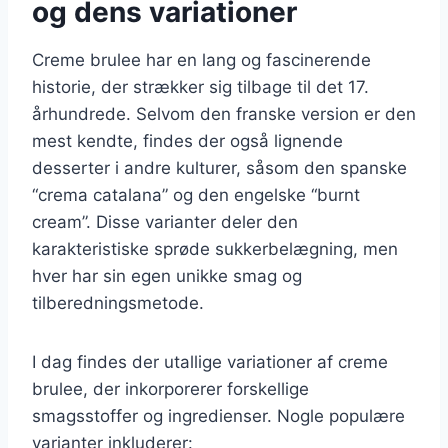
og dens variationer
Creme brulee har en lang og fascinerende
historie, der strækker sig tilbage til det 17.
århundrede. Selvom den franske version er den
mest kendte, findes der også lignende
desserter i andre kulturer, såsom den spanske
“crema catalana” og den engelske “burnt
cream”. Disse varianter deler den
karakteristiske sprøde sukkerbelægning, men
hver har sin egen unikke smag og
tilberedningsmetode.
I dag findes der utallige variationer af creme
brulee, der inkorporerer forskellige
smagsstoffer og ingredienser. Nogle populære
varianter inkluderer: