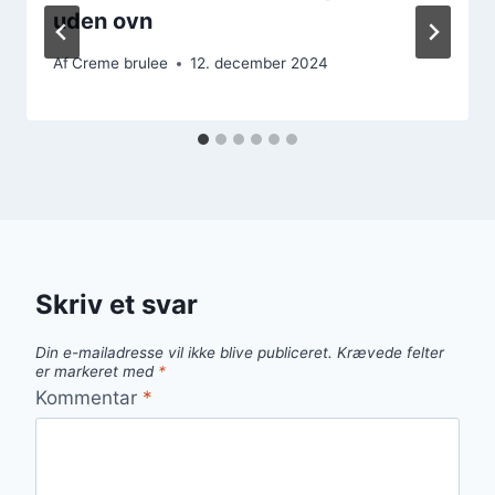
uden ovn
Af
Creme brulee
12. december 2024
Skriv et svar
Din e-mailadresse vil ikke blive publiceret.
Krævede felter
er markeret med
*
Kommentar
*