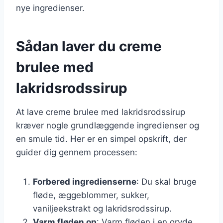
nye ingredienser.
Sådan laver du creme
brulee med
lakridsrodssirup
At lave creme brulee med lakridsrodssirup
kræver nogle grundlæggende ingredienser og
en smule tid. Her er en simpel opskrift, der
guider dig gennem processen:
Forbered ingredienserne
: Du skal bruge
fløde, æggeblommer, sukker,
vaniljeekstrakt og lakridsrodssirup.
Varm fløden op
: Varm fløden i en gryde,