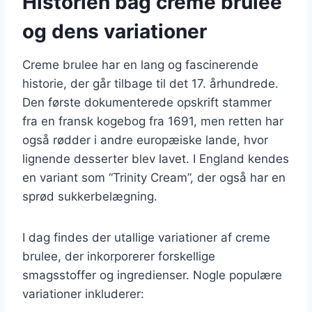
Historien bag creme brulee
og dens variationer
Creme brulee har en lang og fascinerende
historie, der går tilbage til det 17. århundrede.
Den første dokumenterede opskrift stammer
fra en fransk kogebog fra 1691, men retten har
også rødder i andre europæiske lande, hvor
lignende desserter blev lavet. I England kendes
en variant som “Trinity Cream”, der også har en
sprød sukkerbelægning.
I dag findes der utallige variationer af creme
brulee, der inkorporerer forskellige
smagsstoffer og ingredienser. Nogle populære
variationer inkluderer: