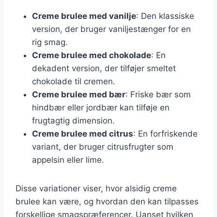
Creme brulee med vanilje
: Den klassiske
version, der bruger vaniljestænger for en
rig smag.
Creme brulee med chokolade
: En
dekadent version, der tilføjer smeltet
chokolade til cremen.
Creme brulee med bær
: Friske bær som
hindbær eller jordbær kan tilføje en
frugtagtig dimension.
Creme brulee med citrus
: En forfriskende
variant, der bruger citrusfrugter som
appelsin eller lime.
Disse variationer viser, hvor alsidig creme
brulee kan være, og hvordan den kan tilpasses
forskellige smagspræferencer. Uanset hvilken