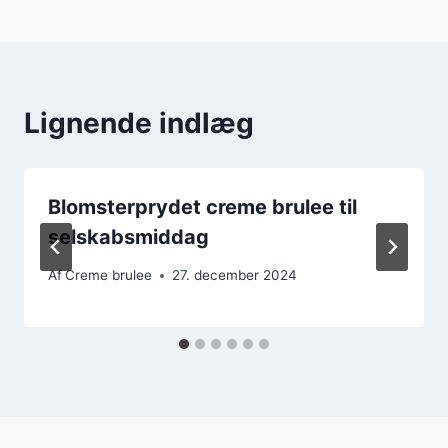
Lignende indlæg
Blomsterprydet creme brulee til
selskabsmiddag
Af
Creme brulee
27. december 2024