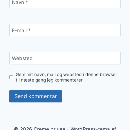
Navn
*
E-mail
*
Websted
Gem mit navn, mail og websted i denne browser
til næste gang jeg kommenterer.
© 2026 Creme brulee - WordPress-tema af