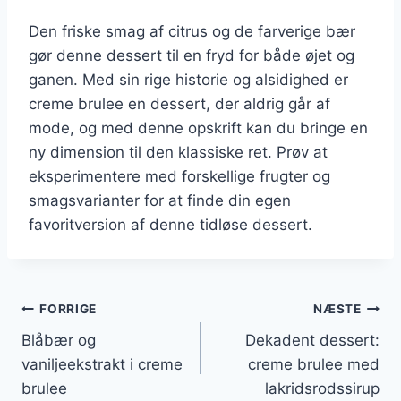
Den friske smag af citrus og de farverige bær
gør denne dessert til en fryd for både øjet og
ganen. Med sin rige historie og alsidighed er
creme brulee en dessert, der aldrig går af
mode, og med denne opskrift kan du bringe en
ny dimension til den klassiske ret. Prøv at
eksperimentere med forskellige frugter og
smagsvarianter for at finde din egen
favoritversion af denne tidløse dessert.
Indlægsnavigation
FORRIGE
NÆSTE
Blåbær og
Dekadent dessert:
vaniljeekstrakt i creme
creme brulee med
brulee
lakridsrodssirup