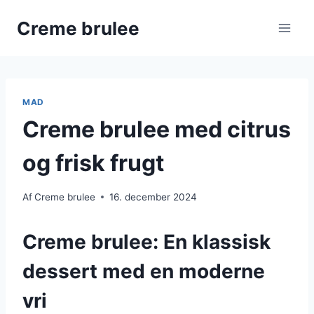
Fortsæt
Creme brulee
til
indhold
MAD
Creme brulee med citrus
og frisk frugt
Af
Creme brulee
16. december 2024
Creme brulee: En klassisk
dessert med en moderne
vri