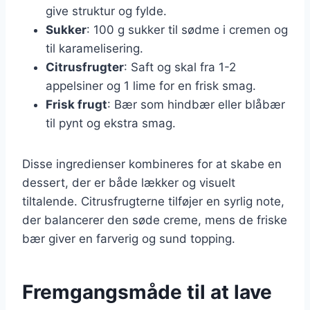
give struktur og fylde.
Sukker
: 100 g sukker til sødme i cremen og
til karamelisering.
Citrusfrugter
: Saft og skal fra 1-2
appelsiner og 1 lime for en frisk smag.
Frisk frugt
: Bær som hindbær eller blåbær
til pynt og ekstra smag.
Disse ingredienser kombineres for at skabe en
dessert, der er både lækker og visuelt
tiltalende. Citrusfrugterne tilføjer en syrlig note,
der balancerer den søde creme, mens de friske
bær giver en farverig og sund topping.
Fremgangsmåde til at lave