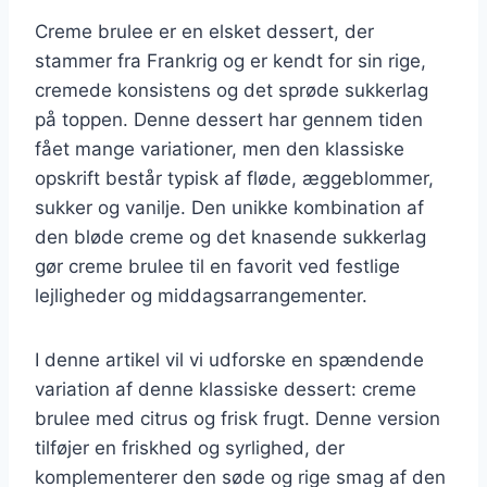
Creme brulee er en elsket dessert, der
stammer fra Frankrig og er kendt for sin rige,
cremede konsistens og det sprøde sukkerlag
på toppen. Denne dessert har gennem tiden
fået mange variationer, men den klassiske
opskrift består typisk af fløde, æggeblommer,
sukker og vanilje. Den unikke kombination af
den bløde creme og det knasende sukkerlag
gør creme brulee til en favorit ved festlige
lejligheder og middagsarrangementer.
I denne artikel vil vi udforske en spændende
variation af denne klassiske dessert: creme
brulee med citrus og frisk frugt. Denne version
tilføjer en friskhed og syrlighed, der
komplementerer den søde og rige smag af den