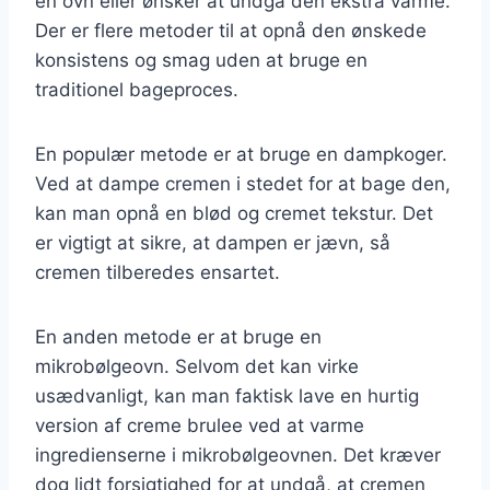
en ovn eller ønsker at undgå den ekstra varme.
Der er flere metoder til at opnå den ønskede
konsistens og smag uden at bruge en
traditionel bageproces.
En populær metode er at bruge en dampkoger.
Ved at dampe cremen i stedet for at bage den,
kan man opnå en blød og cremet tekstur. Det
er vigtigt at sikre, at dampen er jævn, så
cremen tilberedes ensartet.
En anden metode er at bruge en
mikrobølgeovn. Selvom det kan virke
usædvanligt, kan man faktisk lave en hurtig
version af creme brulee ved at varme
ingredienserne i mikrobølgeovnen. Det kræver
dog lidt forsigtighed for at undgå, at cremen