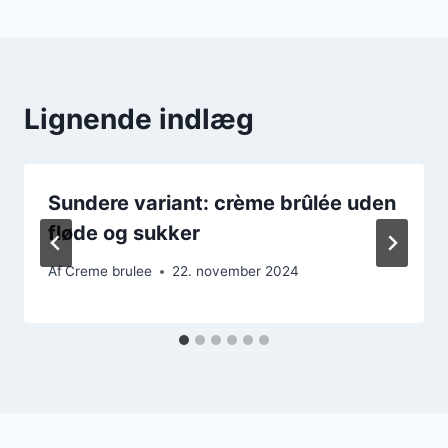
Lignende indlæg
Sundere variant: crème brûlée uden
fløde og sukker
Af
Creme brulee
22. november 2024