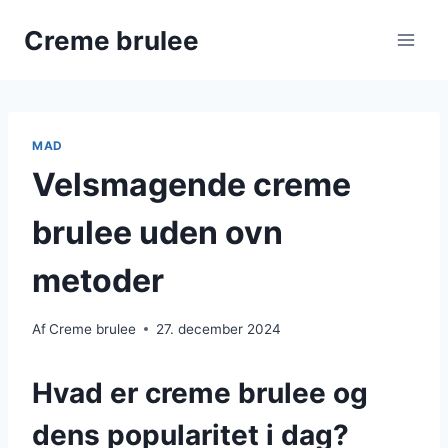
Fortsæt
Creme brulee
til
indhold
MAD
Velsmagende creme
brulee uden ovn
metoder
Af
Creme brulee
27. december 2024
Hvad er creme brulee og
dens popularitet i dag?