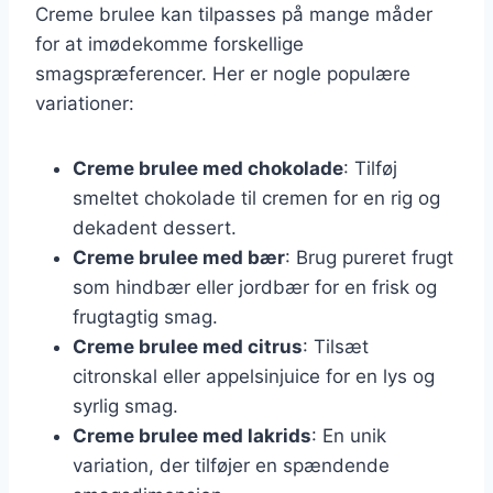
Creme brulee kan tilpasses på mange måder
for at imødekomme forskellige
smagspræferencer. Her er nogle populære
variationer:
Creme brulee med chokolade
: Tilføj
smeltet chokolade til cremen for en rig og
dekadent dessert.
Creme brulee med bær
: Brug pureret frugt
som hindbær eller jordbær for en frisk og
frugtagtig smag.
Creme brulee med citrus
: Tilsæt
citronskal eller appelsinjuice for en lys og
syrlig smag.
Creme brulee med lakrids
: En unik
variation, der tilføjer en spændende