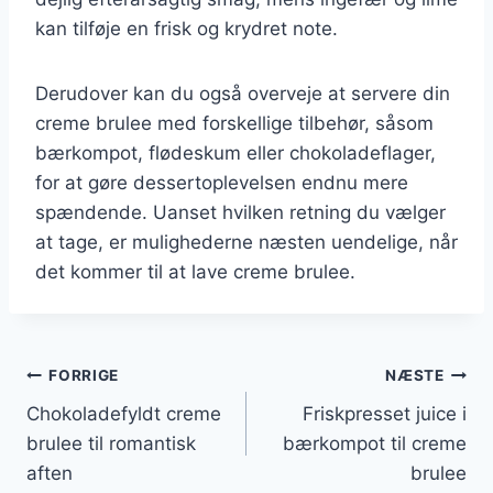
kan tilføje en frisk og krydret note.
Derudover kan du også overveje at servere din
creme brulee med forskellige tilbehør, såsom
bærkompot, flødeskum eller chokoladeflager,
for at gøre dessertoplevelsen endnu mere
spændende. Uanset hvilken retning du vælger
at tage, er mulighederne næsten uendelige, når
det kommer til at lave creme brulee.
Indlægsnavigation
FORRIGE
NÆSTE
Chokoladefyldt creme
Friskpresset juice i
brulee til romantisk
bærkompot til creme
aften
brulee