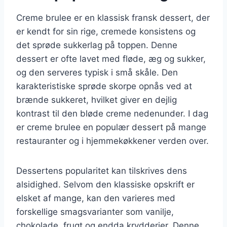
Creme brulee er en klassisk fransk dessert, der
er kendt for sin rige, cremede konsistens og
det sprøde sukkerlag på toppen. Denne
dessert er ofte lavet med fløde, æg og sukker,
og den serveres typisk i små skåle. Den
karakteristiske sprøde skorpe opnås ved at
brænde sukkeret, hvilket giver en dejlig
kontrast til den bløde creme nedenunder. I dag
er creme brulee en populær dessert på mange
restauranter og i hjemmekøkkener verden over.
Dessertens popularitet kan tilskrives dens
alsidighed. Selvom den klassiske opskrift er
elsket af mange, kan den varieres med
forskellige smagsvarianter som vanilje,
chokolade, frugt og endda krydderier. Denne