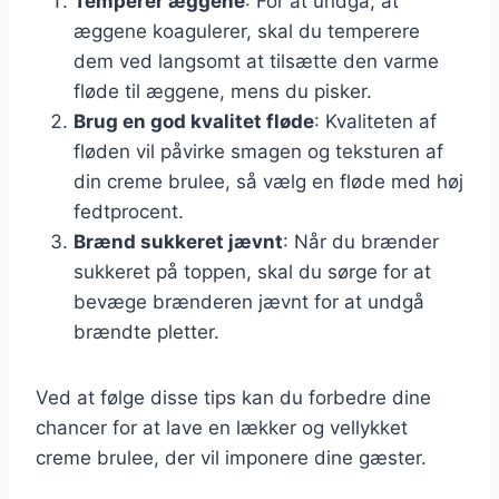
Temperer æggene
: For at undgå, at
æggene koagulerer, skal du temperere
dem ved langsomt at tilsætte den varme
fløde til æggene, mens du pisker.
Brug en god kvalitet fløde
: Kvaliteten af
fløden vil påvirke smagen og teksturen af
din creme brulee, så vælg en fløde med høj
fedtprocent.
Brænd sukkeret jævnt
: Når du brænder
sukkeret på toppen, skal du sørge for at
bevæge brænderen jævnt for at undgå
brændte pletter.
Ved at følge disse tips kan du forbedre dine
chancer for at lave en lækker og vellykket
creme brulee, der vil imponere dine gæster.