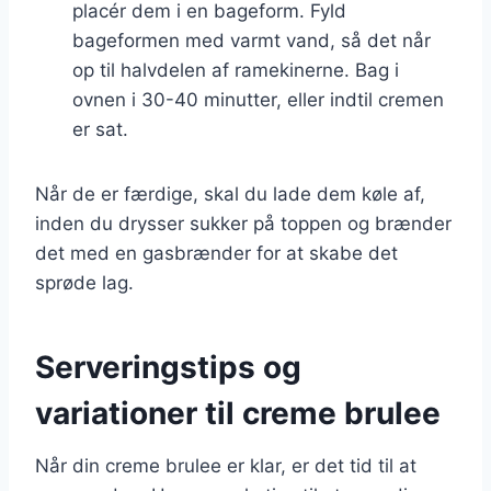
placér dem i en bageform. Fyld
bageformen med varmt vand, så det når
op til halvdelen af ramekinerne. Bag i
ovnen i 30-40 minutter, eller indtil cremen
er sat.
Når de er færdige, skal du lade dem køle af,
inden du drysser sukker på toppen og brænder
det med en gasbrænder for at skabe det
sprøde lag.
Serveringstips og
variationer til creme brulee
Når din creme brulee er klar, er det tid til at