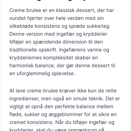
Creme brulee er en klassisk dessert, der har
vundet hjerter over hele verden med sin
silkebløde konsistens og sprøde sukkerlag.
Denne version med ingefær og krydderier
tilføjer en spændende dimension til den
traditionelle opskrift. Ingefærens varme og
krydderiernes kompleksitet skaber en
harmonisk balance, der gør denne dessert til
en uforglemmelig oplevelse.
At lave creme brulee kræver ikke kun de rette
ingredienser, men også en smule teknik. Det er
vigtigt at opnå den perfekte balance mellem
fløde, sukker og æggeblommer for at sikre en
cremet konsistens. Når du tilføjer ingefær og
krydderier, skal du være opmærksom på