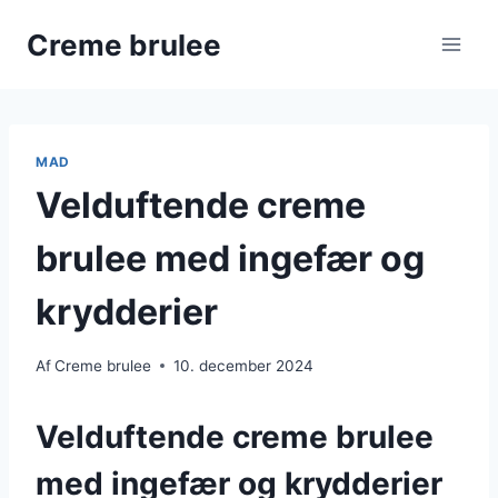
Fortsæt
Creme brulee
til
indhold
MAD
Velduftende creme
brulee med ingefær og
krydderier
Af
Creme brulee
10. december 2024
Velduftende creme brulee
med ingefær og krydderier