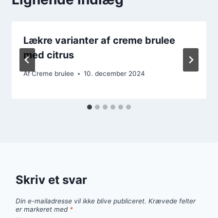
Lækre varianter af creme brulee
med citrus
Af
Creme brulee
10. december 2024
Skriv et svar
Din e-mailadresse vil ikke blive publiceret.
Krævede felter
er markeret med
*