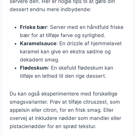
servere den. Her er nogle tips til at gøre din
dessert endnu mere indbydende:
Friske bær
: Server med en håndfuld friske
bær for at tilføje farve og syrlighed.
Karamelsauce
: En drizzle af hjemmelavet
karamel kan give en ekstra sødme og
dekadent smag.
Flødeskum
: En skefuld flødeskum kan
tilføje en lethed til den rige dessert.
Du kan også eksperimentere med forskellige
smagsvarianter. Prøv at tilføje citruszest, som
appelsin eller citron, for en frisk smag. Eller
overvej at inkludere nødder som mandler eller
pistacienødder for en sprød tekstur.