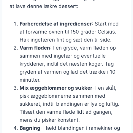
at lave denne lækre dessert:
Forberedelse af ingredienser
: Start med
at forvarme ovnen til 150 grader Celsius.
Hak ingefæren fint og sæt den til side.
Varm fløden
: I en gryde, varm fløden op
sammen med ingefær og eventuelle
krydderier, indtil det næsten koger. Tag
gryden af varmen og lad det trække i 10
minutter.
Mix æggeblommer og sukker
: I en skål,
pisk æggeblommerne sammen med
sukkeret, indtil blandingen er lys og luftig.
Tilsæt den varme fløde lidt ad gangen,
mens du pisker konstant.
Bagning
: Hæld blandingen i ramekiner og