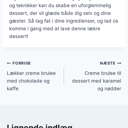
og teknikker kan du skabe en uforglemmelig
dessert, der vil glæde både dig selv og dine
gæster. Så tag fat i dine ingredienser, og lad os
komme i gang med at lave denne lækre
dessert!
Indlægsnavigation
FORRIGE
NÆSTE
Lækker creme brulee
Creme brulee til
med chokolade og
dessert med karamel
kaffe
og nødder
Lignende indlæg