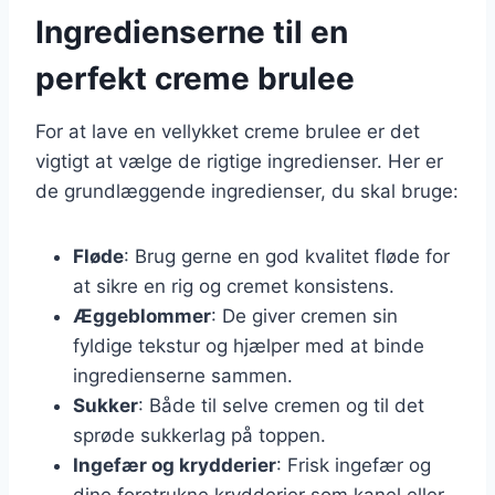
Ingredienserne til en
perfekt creme brulee
For at lave en vellykket creme brulee er det
vigtigt at vælge de rigtige ingredienser. Her er
de grundlæggende ingredienser, du skal bruge:
Fløde
: Brug gerne en god kvalitet fløde for
at sikre en rig og cremet konsistens.
Æggeblommer
: De giver cremen sin
fyldige tekstur og hjælper med at binde
ingredienserne sammen.
Sukker
: Både til selve cremen og til det
sprøde sukkerlag på toppen.
Ingefær og krydderier
: Frisk ingefær og
dine foretrukne krydderier som kanel eller