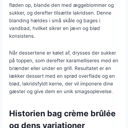
fløden op, blande den med æggeblommer og
sukker, og derefter tilsætte lakridsen. Denne
blanding hældes i små skåle og bages i
vandbad, hvilket sikrer en jævn og blød
konsistens.
Når dessertene er kølet af, drysses der sukker
på toppen, som derefter karamelliseres med en
brænder eller under en grill. Resultatet er en
lækker dessert med en sprød overflade og en
blød, lakridsfyldt kerne, der vil imponere dine
gæster og give dem en unik smagsoplevelse.
Historien bag crème brûlée
og dens variationer