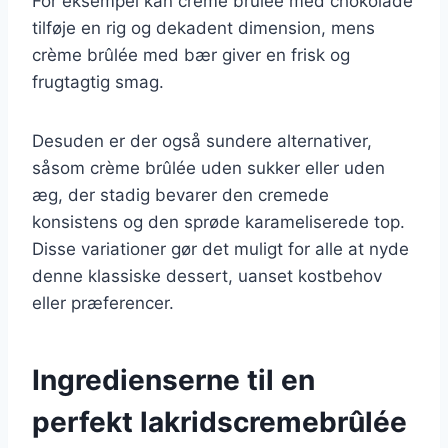
For eksempel kan crème brûlée med chokolade
tilføje en rig og dekadent dimension, mens
crème brûlée med bær giver en frisk og
frugtagtig smag.
Desuden er der også sundere alternativer,
såsom crème brûlée uden sukker eller uden
æg, der stadig bevarer den cremede
konsistens og den sprøde karameliserede top.
Disse variationer gør det muligt for alle at nyde
denne klassiske dessert, uanset kostbehov
eller præferencer.
Ingredienserne til en
perfekt lakridscremebrûlée