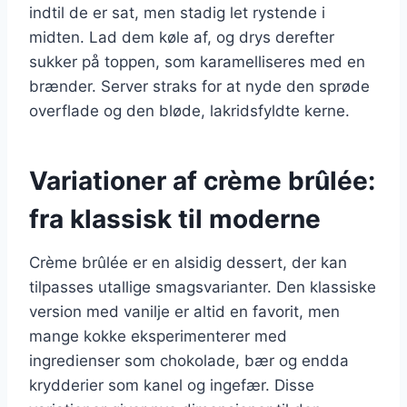
indtil de er sat, men stadig let rystende i
midten. Lad dem køle af, og drys derefter
sukker på toppen, som karamelliseres med en
brænder. Server straks for at nyde den sprøde
overflade og den bløde, lakridsfyldte kerne.
Variationer af crème brûlée:
fra klassisk til moderne
Crème brûlée er en alsidig dessert, der kan
tilpasses utallige smagsvarianter. Den klassiske
version med vanilje er altid en favorit, men
mange kokke eksperimenterer med
ingredienser som chokolade, bær og endda
krydderier som kanel og ingefær. Disse