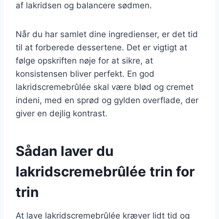
af lakridsen og balancere sødmen.
Når du har samlet dine ingredienser, er det tid
til at forberede dessertene. Det er vigtigt at
følge opskriften nøje for at sikre, at
konsistensen bliver perfekt. En god
lakridscremebrûlée skal være blød og cremet
indeni, med en sprød og gylden overflade, der
giver en dejlig kontrast.
Sådan laver du
lakridscremebrûlée trin for
trin
At lave lakridscremebrûlée kræver lidt tid og