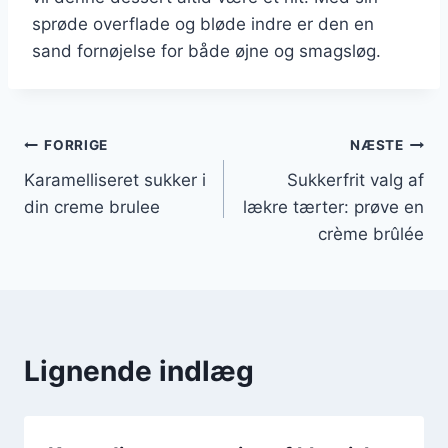
sprøde overflade og bløde indre er den en
sand fornøjelse for både øjne og smagsløg.
Indlægsnavigation
FORRIGE
NÆSTE
Karamelliseret sukker i
Sukkerfrit valg af
din creme brulee
lækre tærter: prøve en
crème brûlée
Lignende indlæg