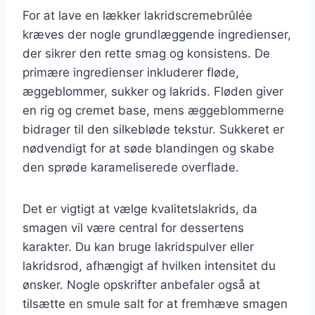
For at lave en lækker lakridscremebrûlée
kræves der nogle grundlæggende ingredienser,
der sikrer den rette smag og konsistens. De
primære ingredienser inkluderer fløde,
æggeblommer, sukker og lakrids. Fløden giver
en rig og cremet base, mens æggeblommerne
bidrager til den silkebløde tekstur. Sukkeret er
nødvendigt for at søde blandingen og skabe
den sprøde karameliserede overflade.
Det er vigtigt at vælge kvalitetslakrids, da
smagen vil være central for dessertens
karakter. Du kan bruge lakridspulver eller
lakridsrod, afhængigt af hvilken intensitet du
ønsker. Nogle opskrifter anbefaler også at
tilsætte en smule salt for at fremhæve smagen