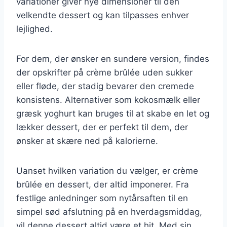
variationer giver nye dimensioner til den
velkendte dessert og kan tilpasses enhver
lejlighed.
For dem, der ønsker en sundere version, findes
der opskrifter på crème brûlée uden sukker
eller fløde, der stadig bevarer den cremede
konsistens. Alternativer som kokosmælk eller
græsk yoghurt kan bruges til at skabe en let og
lækker dessert, der er perfekt til dem, der
ønsker at skære ned på kalorierne.
Uanset hvilken variation du vælger, er crème
brûlée en dessert, der altid imponerer. Fra
festlige anledninger som nytårsaften til en
simpel sød afslutning på en hverdagsmiddag,
vil denne dessert altid være et hit. Med sin