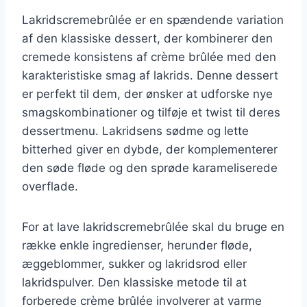
Lakridscremebrûlée er en spændende variation
af den klassiske dessert, der kombinerer den
cremede konsistens af crème brûlée med den
karakteristiske smag af lakrids. Denne dessert
er perfekt til dem, der ønsker at udforske nye
smagskombinationer og tilføje et twist til deres
dessertmenu. Lakridsens sødme og lette
bitterhed giver en dybde, der komplementerer
den søde fløde og den sprøde karameliserede
overflade.
For at lave lakridscremebrûlée skal du bruge en
række enkle ingredienser, herunder fløde,
æggeblommer, sukker og lakridsrod eller
lakridspulver. Den klassiske metode til at
forberede crème brûlée involverer at varme