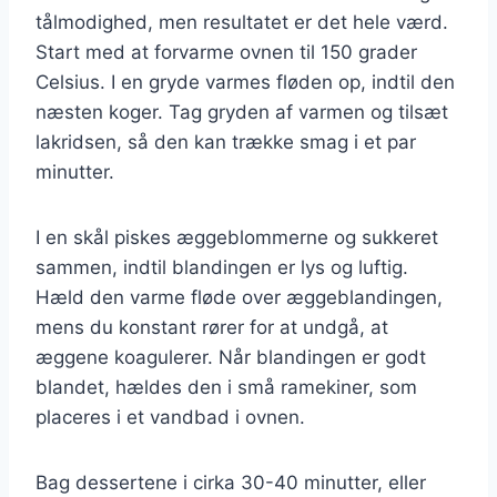
tålmodighed, men resultatet er det hele værd.
Start med at forvarme ovnen til 150 grader
Celsius. I en gryde varmes fløden op, indtil den
næsten koger. Tag gryden af varmen og tilsæt
lakridsen, så den kan trække smag i et par
minutter.
I en skål piskes æggeblommerne og sukkeret
sammen, indtil blandingen er lys og luftig.
Hæld den varme fløde over æggeblandingen,
mens du konstant rører for at undgå, at
æggene koagulerer. Når blandingen er godt
blandet, hældes den i små ramekiner, som
placeres i et vandbad i ovnen.
Bag dessertene i cirka 30-40 minutter, eller