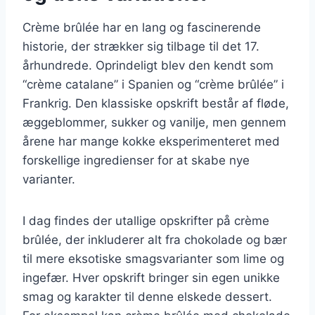
Crème brûlée har en lang og fascinerende
historie, der strækker sig tilbage til det 17.
århundrede. Oprindeligt blev den kendt som
“crème catalane” i Spanien og “crème brûlée” i
Frankrig. Den klassiske opskrift består af fløde,
æggeblommer, sukker og vanilje, men gennem
årene har mange kokke eksperimenteret med
forskellige ingredienser for at skabe nye
varianter.
I dag findes der utallige opskrifter på crème
brûlée, der inkluderer alt fra chokolade og bær
til mere eksotiske smagsvarianter som lime og
ingefær. Hver opskrift bringer sin egen unikke
smag og karakter til denne elskede dessert.