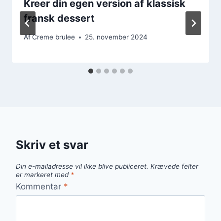
Kreer din egen version af klassisk
fransk dessert
Af
Creme brulee
25. november 2024
Skriv et svar
Din e-mailadresse vil ikke blive publiceret.
Krævede felter
er markeret med
*
Kommentar
*