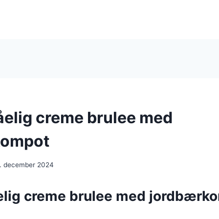
elig creme brulee med
kompot
. december 2024
lig creme brulee med jordbærk