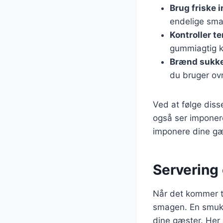
Brug friske 
endelige smag
Kontroller t
gummiagtig k
Brænd sukke
du bruger ovn
Ved at følge diss
også ser imponer
imponere dine gæ
Servering
Når det kommer ti
smagen. En smuk a
dine gæster. Her 