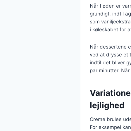
Når fløden er var
grundigt, indtil 
som vaniljeekstra
i køleskabet for at
Når dessertene e
ved at drysse et 
indtil det bliver
par minutter. Når 
Variatione
lejlighed
Creme brulee uden
For eksempel kan 