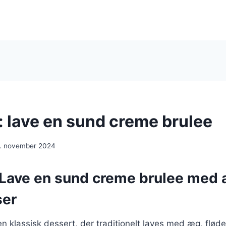
 lave en sund creme brulee
. november 2024
Lave en sund creme brulee med a
ser
n klassisk dessert, der traditionelt laves med æg, flød