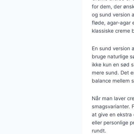
for dem, der ønsk
og sund version 
fløde, agar-agar 
klassiske creme b
En sund version a
bruge naturlige s
ikke kun en sød s
mere sund. Det e
balance mellem 
Når man laver cre
smagsvarianter. F
at give en ekstra
eller personlige p
rundt.