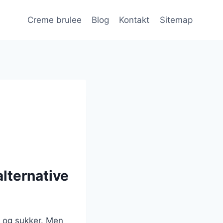
Creme brulee
Blog
Kontakt
Sitemap
lternative
e og sukker. Men