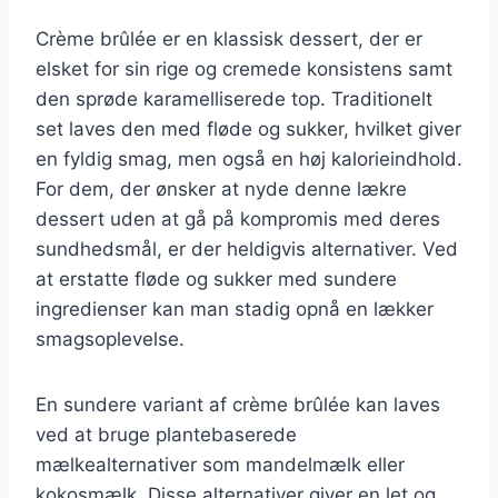
Crème brûlée er en klassisk dessert, der er
elsket for sin rige og cremede konsistens samt
den sprøde karamelliserede top. Traditionelt
set laves den med fløde og sukker, hvilket giver
en fyldig smag, men også en høj kalorieindhold.
For dem, der ønsker at nyde denne lækre
dessert uden at gå på kompromis med deres
sundhedsmål, er der heldigvis alternativer. Ved
at erstatte fløde og sukker med sundere
ingredienser kan man stadig opnå en lækker
smagsoplevelse.
En sundere variant af crème brûlée kan laves
ved at bruge plantebaserede
mælkealternativer som mandelmælk eller
kokosmælk. Disse alternativer giver en let og