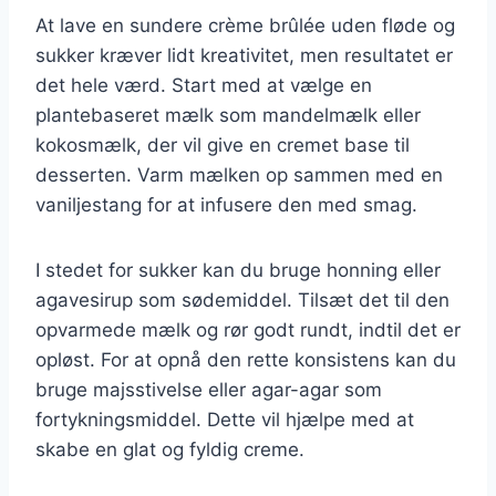
At lave en sundere crème brûlée uden fløde og
sukker kræver lidt kreativitet, men resultatet er
det hele værd. Start med at vælge en
plantebaseret mælk som mandelmælk eller
kokosmælk, der vil give en cremet base til
desserten. Varm mælken op sammen med en
vaniljestang for at infusere den med smag.
I stedet for sukker kan du bruge honning eller
agavesirup som sødemiddel. Tilsæt det til den
opvarmede mælk og rør godt rundt, indtil det er
opløst. For at opnå den rette konsistens kan du
bruge majsstivelse eller agar-agar som
fortykningsmiddel. Dette vil hjælpe med at
skabe en glat og fyldig creme.