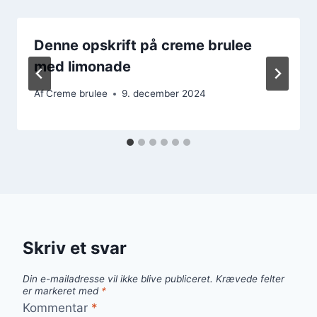
Denne opskrift på creme brulee
med limonade
Af
Creme brulee
9. december 2024
Skriv et svar
Din e-mailadresse vil ikke blive publiceret.
Krævede felter
er markeret med
*
Kommentar
*