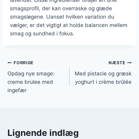
smagsprofil, der kan overraske og glæde
smagsløgene. Uanset hvilken variation du
vælger, er det vigtigt at holde balancen mellem
smag og sundhed i fokus.
Indlægsnavigation
FORRIGE
NÆSTE
Opdag nye smage:
Med pistacie og græsk
creme brulee med
yoghurt i crème brûlée
ingefær
Lignende indlæg