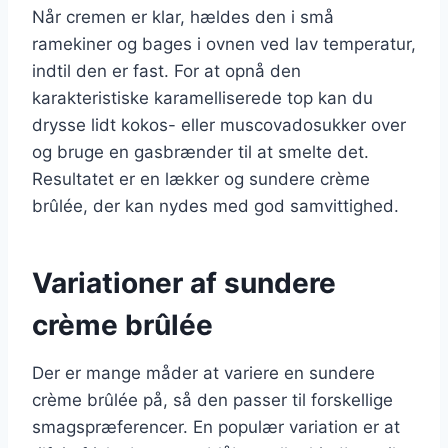
Når cremen er klar, hældes den i små
ramekiner og bages i ovnen ved lav temperatur,
indtil den er fast. For at opnå den
karakteristiske karamelliserede top kan du
drysse lidt kokos- eller muscovadosukker over
og bruge en gasbrænder til at smelte det.
Resultatet er en lækker og sundere crème
brûlée, der kan nydes med god samvittighed.
Variationer af sundere
crème brûlée
Der er mange måder at variere en sundere
crème brûlée på, så den passer til forskellige
smagspræferencer. En populær variation er at