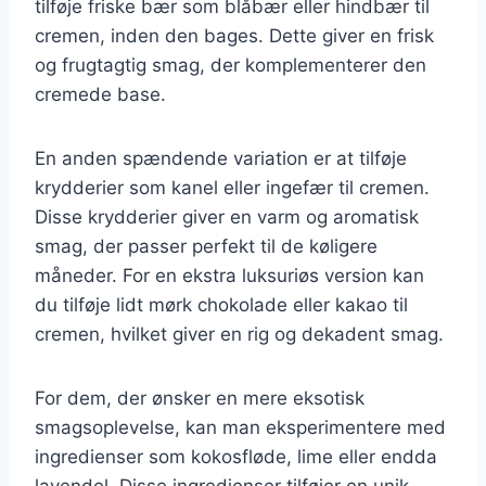
tilføje friske bær som blåbær eller hindbær til
cremen, inden den bages. Dette giver en frisk
og frugtagtig smag, der komplementerer den
cremede base.
En anden spændende variation er at tilføje
krydderier som kanel eller ingefær til cremen.
Disse krydderier giver en varm og aromatisk
smag, der passer perfekt til de køligere
måneder. For en ekstra luksuriøs version kan
du tilføje lidt mørk chokolade eller kakao til
cremen, hvilket giver en rig og dekadent smag.
For dem, der ønsker en mere eksotisk
smagsoplevelse, kan man eksperimentere med
ingredienser som kokosfløde, lime eller endda
lavendel. Disse ingredienser tilføjer en unik