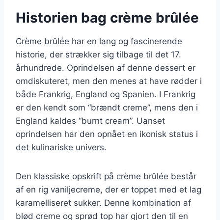
Historien bag crème brûlée
Crème brûlée har en lang og fascinerende
historie, der strækker sig tilbage til det 17.
århundrede. Oprindelsen af denne dessert er
omdiskuteret, men den menes at have rødder i
både Frankrig, England og Spanien. I Frankrig
er den kendt som “brændt creme”, mens den i
England kaldes “burnt cream”. Uanset
oprindelsen har den opnået en ikonisk status i
det kulinariske univers.
Den klassiske opskrift på crème brûlée består
af en rig vaniljecreme, der er toppet med et lag
karamelliseret sukker. Denne kombination af
blød creme og sprød top har gjort den til en