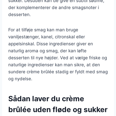
sukker. Desuden kan de give en subtil sødme,
der komplementerer de andre smagsnoter i
desserten.
For at tilføje smag kan man bruge
vaniljestænger, kanel, citronskal eller
appelsinskal. Disse ingredienser giver en
naturlig aroma og smag, der kan løfte
desserten til nye højder. Ved at vælge friske og
naturlige ingredienser kan man sikre, at den
sundere crème brûlée stadig er fyldt med smag
og nydelse.
Sådan laver du crème
brûlée uden fløde og sukker