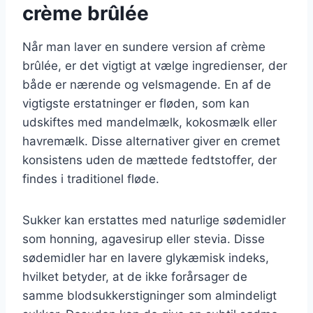
crème brûlée
Når man laver en sundere version af crème
brûlée, er det vigtigt at vælge ingredienser, der
både er nærende og velsmagende. En af de
vigtigste erstatninger er fløden, som kan
udskiftes med mandelmælk, kokosmælk eller
havremælk. Disse alternativer giver en cremet
konsistens uden de mættede fedtstoffer, der
findes i traditionel fløde.
Sukker kan erstattes med naturlige sødemidler
som honning, agavesirup eller stevia. Disse
sødemidler har en lavere glykæmisk indeks,
hvilket betyder, at de ikke forårsager de
samme blodsukkerstigninger som almindeligt