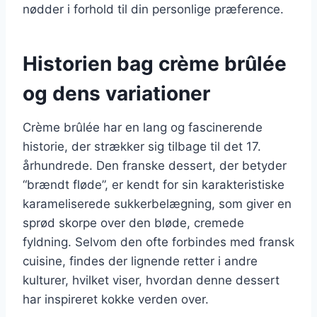
nødder i forhold til din personlige præference.
Historien bag crème brûlée
og dens variationer
Crème brûlée har en lang og fascinerende
historie, der strækker sig tilbage til det 17.
århundrede. Den franske dessert, der betyder
“brændt fløde”, er kendt for sin karakteristiske
karameliserede sukkerbelægning, som giver en
sprød skorpe over den bløde, cremede
fyldning. Selvom den ofte forbindes med fransk
cuisine, findes der lignende retter i andre
kulturer, hvilket viser, hvordan denne dessert
har inspireret kokke verden over.