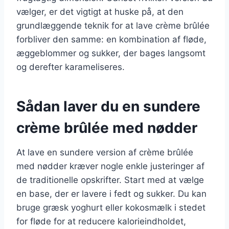
vælger, er det vigtigt at huske på, at den
grundlæggende teknik for at lave crème brûlée
forbliver den samme: en kombination af fløde,
æggeblommer og sukker, der bages langsomt
og derefter karameliseres.
Sådan laver du en sundere
crème brûlée med nødder
At lave en sundere version af crème brûlée
med nødder kræver nogle enkle justeringer af
de traditionelle opskrifter. Start med at vælge
en base, der er lavere i fedt og sukker. Du kan
bruge græsk yoghurt eller kokosmælk i stedet
for fløde for at reducere kalorieindholdet,