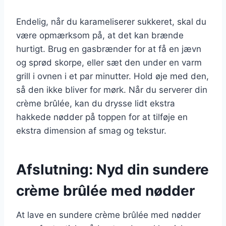
Endelig, når du karameliserer sukkeret, skal du
være opmærksom på, at det kan brænde
hurtigt. Brug en gasbrænder for at få en jævn
og sprød skorpe, eller sæt den under en varm
grill i ovnen i et par minutter. Hold øje med den,
så den ikke bliver for mørk. Når du serverer din
crème brûlée, kan du drysse lidt ekstra
hakkede nødder på toppen for at tilføje en
ekstra dimension af smag og tekstur.
Afslutning: Nyd din sundere
crème brûlée med nødder
At lave en sundere crème brûlée med nødder