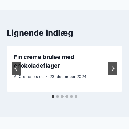
Lignende indlæg
Fin creme brulee med
chokoladeflager
Af
Creme brulee
23. december 2024