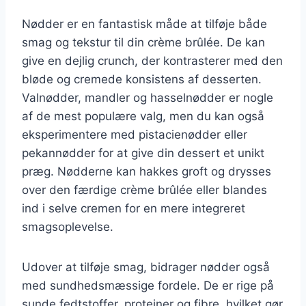
Nødder er en fantastisk måde at tilføje både
smag og tekstur til din crème brûlée. De kan
give en dejlig crunch, der kontrasterer med den
bløde og cremede konsistens af desserten.
Valnødder, mandler og hasselnødder er nogle
af de mest populære valg, men du kan også
eksperimentere med pistacienødder eller
pekannødder for at give din dessert et unikt
præg. Nødderne kan hakkes groft og drysses
over den færdige crème brûlée eller blandes
ind i selve cremen for en mere integreret
smagsoplevelse.
Udover at tilføje smag, bidrager nødder også
med sundhedsmæssige fordele. De er rige på
sunde fedtstoffer, proteiner og fibre, hvilket gør