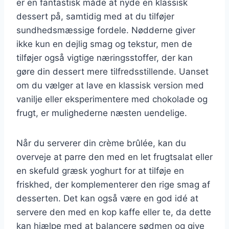
er en fantastisk måde at nyde en klassisk
dessert på, samtidig med at du tilføjer
sundhedsmæssige fordele. Nødderne giver
ikke kun en dejlig smag og tekstur, men de
tilføjer også vigtige næringsstoffer, der kan
gøre din dessert mere tilfredsstillende. Uanset
om du vælger at lave en klassisk version med
vanilje eller eksperimentere med chokolade og
frugt, er mulighederne næsten uendelige.
Når du serverer din crème brûlée, kan du
overveje at parre den med en let frugtsalat eller
en skefuld græsk yoghurt for at tilføje en
friskhed, der komplementerer den rige smag af
desserten. Det kan også være en god idé at
servere den med en kop kaffe eller te, da dette
kan hjælpe med at balancere sødmen og give