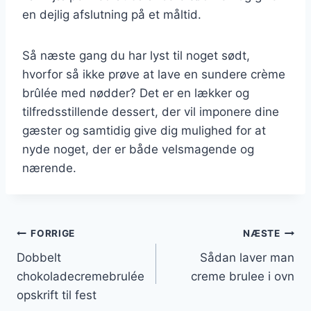
en dejlig afslutning på et måltid.
Så næste gang du har lyst til noget sødt,
hvorfor så ikke prøve at lave en sundere crème
brûlée med nødder? Det er en lækker og
tilfredsstillende dessert, der vil imponere dine
gæster og samtidig give dig mulighed for at
nyde noget, der er både velsmagende og
nærende.
Indlægsnavigation
FORRIGE
NÆSTE
Dobbelt
Sådan laver man
chokoladecremebrulée
creme brulee i ovn
opskrift til fest