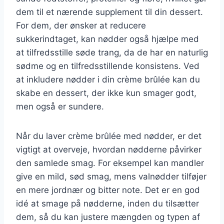
dem til et nærende supplement til din dessert.
For dem, der ønsker at reducere
sukkerindtaget, kan nødder også hjælpe med
at tilfredsstille søde trang, da de har en naturlig
sødme og en tilfredsstillende konsistens. Ved
at inkludere nødder i din crème brûlée kan du
skabe en dessert, der ikke kun smager godt,
men også er sundere.
Når du laver crème brûlée med nødder, er det
vigtigt at overveje, hvordan nødderne påvirker
den samlede smag. For eksempel kan mandler
give en mild, sød smag, mens valnødder tilføjer
en mere jordnær og bitter note. Det er en god
idé at smage på nødderne, inden du tilsætter
dem, så du kan justere mængden og typen af