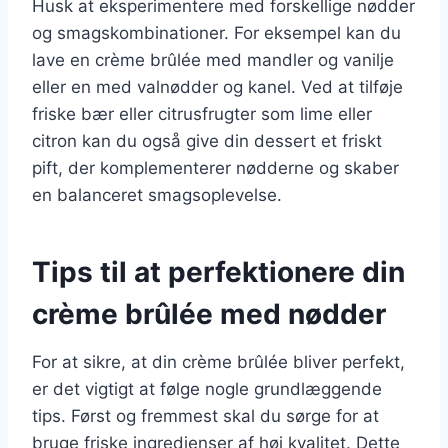
Husk at eksperimentere med forskellige nødder
og smagskombinationer. For eksempel kan du
lave en crème brûlée med mandler og vanilje
eller en med valnødder og kanel. Ved at tilføje
friske bær eller citrusfrugter som lime eller
citron kan du også give din dessert et friskt
pift, der komplementerer nødderne og skaber
en balanceret smagsoplevelse.
Tips til at perfektionere din
crème brûlée med nødder
For at sikre, at din crème brûlée bliver perfekt,
er det vigtigt at følge nogle grundlæggende
tips. Først og fremmest skal du sørge for at
bruge friske ingredienser af høj kvalitet. Dette