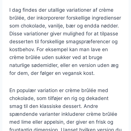
I dag findes der utallige variationer af crème
brûlée, der inkorporerer forskellige ingredienser
som chokolade, vanilje, bær og endda nødder.
Disse variationer giver mulighed for at tilpasse
desserten til forskellige smagspræferencer og
kostbehov. For eksempel kan man lave en
crème brûlée uden sukker ved at bruge
naturlige sødemidler, eller en version uden æg
for dem, der følger en vegansk kost.
En populær variation er crème brûlée med
chokolade, som tilføjer en rig og dekadent
smag til den klassiske dessert. Andre
spændende varianter inkluderer crème brûlée
med lime eller appelsin, der giver en frisk og
frugtagtig dimension. Uanset hvilken version du