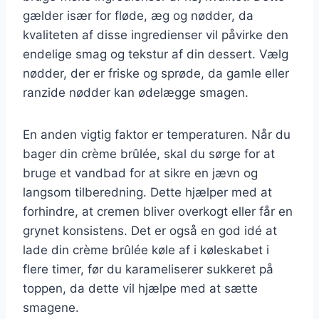
gælder især for fløde, æg og nødder, da
kvaliteten af disse ingredienser vil påvirke den
endelige smag og tekstur af din dessert. Vælg
nødder, der er friske og sprøde, da gamle eller
ranzide nødder kan ødelægge smagen.
En anden vigtig faktor er temperaturen. Når du
bager din crème brûlée, skal du sørge for at
bruge et vandbad for at sikre en jævn og
langsom tilberedning. Dette hjælper med at
forhindre, at cremen bliver overkogt eller får en
grynet konsistens. Det er også en god idé at
lade din crème brûlée køle af i køleskabet i
flere timer, før du karameliserer sukkeret på
toppen, da dette vil hjælpe med at sætte
smagene.