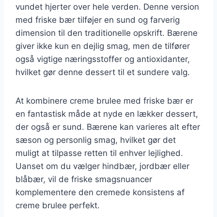
vundet hjerter over hele verden. Denne version
med friske bær tilføjer en sund og farverig
dimension til den traditionelle opskrift. Bærene
giver ikke kun en dejlig smag, men de tilfører
også vigtige næringsstoffer og antioxidanter,
hvilket gør denne dessert til et sundere valg.
At kombinere creme brulee med friske bær er
en fantastisk måde at nyde en lækker dessert,
der også er sund. Bærene kan varieres alt efter
sæson og personlig smag, hvilket gør det
muligt at tilpasse retten til enhver lejlighed.
Uanset om du vælger hindbær, jordbær eller
blåbær, vil de friske smagsnuancer
komplementere den cremede konsistens af
creme brulee perfekt.