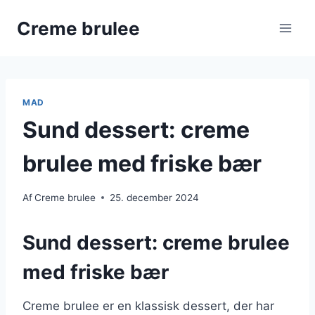
Fortsæt
Creme brulee
til
indhold
MAD
Sund dessert: creme
brulee med friske bær
Af
Creme brulee
25. december 2024
Sund dessert: creme brulee
med friske bær
Creme brulee er en klassisk dessert, der har