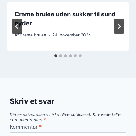
Creme brulee uden sukker til sund
nyder
Af
Creme brulee
24. november 2024
Skriv et svar
Din e-mailadresse vil ikke blive publiceret.
Krævede felter
er markeret med
*
Kommentar
*