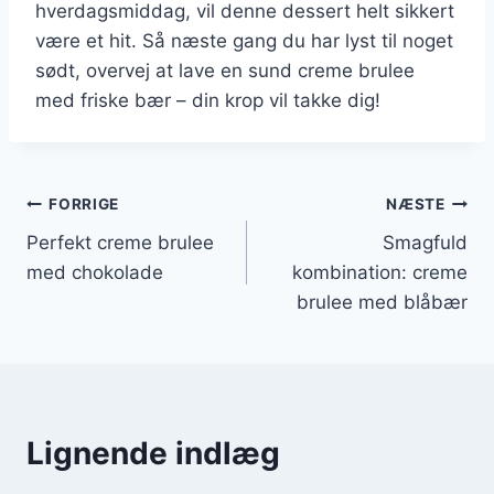
hverdagsmiddag, vil denne dessert helt sikkert
være et hit. Så næste gang du har lyst til noget
sødt, overvej at lave en sund creme brulee
med friske bær – din krop vil takke dig!
Indlægsnavigation
FORRIGE
NÆSTE
Perfekt creme brulee
Smagfuld
med chokolade
kombination: creme
brulee med blåbær
Lignende indlæg