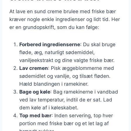
At lave en sund creme brulee med friske bær
kræver nogle enkle ingredienser og lidt tid. Her
er en grundopskrift, som du kan følge:
Forbered ingredienserne
: Du skal bruge
fløde, æg, naturligt sødemiddel,
vaniljeekstrakt og dine valgte friske bær.
Lav cremen
: Pisk æggeblommerne med
sødemidlet og vanilje, og tilsæt fløden.
Hæld blandingen i ramekiner.
Bage og køle
: Bag ramekinerne i vandbad
ved lav temperatur, indtil de er sat. Lad
dem køle af i køleskabet.
Top med bær
: Inden servering, top hver
portion med friske bær og et let lag af