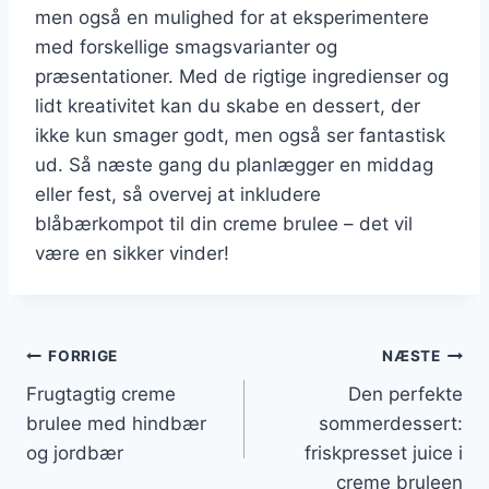
men også en mulighed for at eksperimentere
med forskellige smagsvarianter og
præsentationer. Med de rigtige ingredienser og
lidt kreativitet kan du skabe en dessert, der
ikke kun smager godt, men også ser fantastisk
ud. Så næste gang du planlægger en middag
eller fest, så overvej at inkludere
blåbærkompot til din creme brulee – det vil
være en sikker vinder!
Indlægsnavigation
FORRIGE
NÆSTE
Frugtagtig creme
Den perfekte
brulee med hindbær
sommerdessert:
og jordbær
friskpresset juice i
creme bruleen