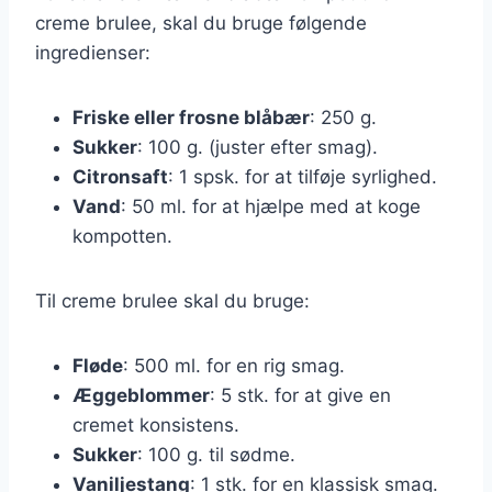
creme brulee, skal du bruge følgende
ingredienser:
Friske eller frosne blåbær
: 250 g.
Sukker
: 100 g. (juster efter smag).
Citronsaft
: 1 spsk. for at tilføje syrlighed.
Vand
: 50 ml. for at hjælpe med at koge
kompotten.
Til creme brulee skal du bruge:
Fløde
: 500 ml. for en rig smag.
Æggeblommer
: 5 stk. for at give en
cremet konsistens.
Sukker
: 100 g. til sødme.
Vaniljestang
: 1 stk. for en klassisk smag.