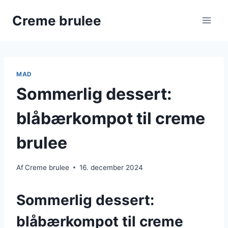
Fortsæt
Creme brulee
til
indhold
MAD
Sommerlig dessert:
blåbærkompot til creme
brulee
Af
Creme brulee
16. december 2024
Sommerlig dessert:
blåbærkompot til creme