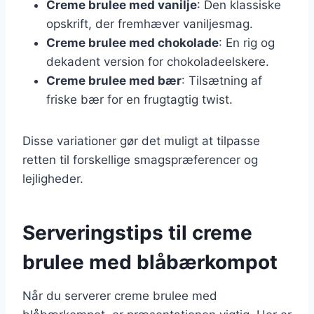
Creme brulee med vanilje
: Den klassiske
opskrift, der fremhæver vaniljesmag.
Creme brulee med chokolade
: En rig og
dekadent version for chokoladeelskere.
Creme brulee med bær
: Tilsætning af
friske bær for en frugtagtig twist.
Disse variationer gør det muligt at tilpasse
retten til forskellige smagspræferencer og
lejligheder.
Serveringstips til creme
brulee med blåbærkompot
Når du serverer creme brulee med