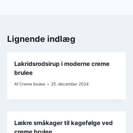
Lignende indlæg
Lakridsrodsirup i moderne creme
brulee
Af
Creme brulee
25. december 2024
Lækre småkager til kagefølge ved
creme brulee