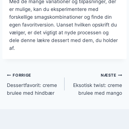
Med de mange variationer og tilpasninger, der
er mulige, kan du eksperimentere med
forskellige smagskombinationer og finde din
egen favoritversion. Uanset hvilken opskrift du
vælger, er det vigtigt at nyde processen og
dele denne lækre dessert med dem, du holder
af.
Indlægsnavigation
FORRIGE
NÆSTE
Dessertfavorit: creme
Eksotisk twist: creme
brulee med hindbær
brulee med mango