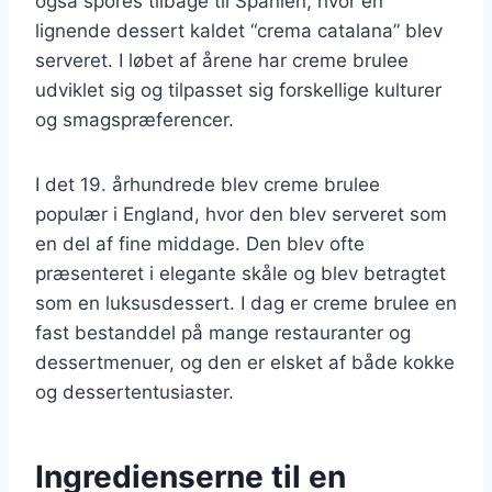
også spores tilbage til Spanien, hvor en
lignende dessert kaldet “crema catalana” blev
serveret. I løbet af årene har creme brulee
udviklet sig og tilpasset sig forskellige kulturer
og smagspræferencer.
I det 19. århundrede blev creme brulee
populær i England, hvor den blev serveret som
en del af fine middage. Den blev ofte
præsenteret i elegante skåle og blev betragtet
som en luksusdessert. I dag er creme brulee en
fast bestanddel på mange restauranter og
dessertmenuer, og den er elsket af både kokke
og dessertentusiaster.
Ingredienserne til en