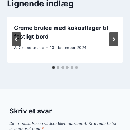
Lignende indlæg
Creme brulee med kokosflager til
festligt bord
Af
Creme brulee
10. december 2024
Skriv et svar
Din e-mailadresse vil ikke blive publiceret.
Krævede felter
er markeret med
*