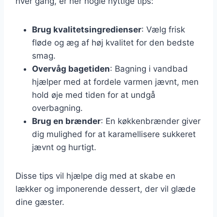
hver gang, er her nogle nyttige tips:
Brug kvalitetsingredienser
: Vælg frisk
fløde og æg af høj kvalitet for den bedste
smag.
Overvåg bagetiden
: Bagning i vandbad
hjælper med at fordele varmen jævnt, men
hold øje med tiden for at undgå
overbagning.
Brug en brænder
: En køkkenbrænder giver
dig mulighed for at karamellisere sukkeret
jævnt og hurtigt.
Disse tips vil hjælpe dig med at skabe en
lækker og imponerende dessert, der vil glæde
dine gæster.