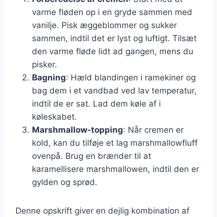
varme fløden op i en gryde sammen med
vanilje. Pisk æggeblommer og sukker
sammen, indtil det er lyst og luftigt. Tilsæt
den varme fløde lidt ad gangen, mens du
pisker.
Bagning
: Hæld blandingen i ramekiner og
bag dem i et vandbad ved lav temperatur,
indtil de er sat. Lad dem køle af i
køleskabet.
Marshmallow-topping
: Når cremen er
kold, kan du tilføje et lag marshmallowfluff
ovenpå. Brug en brænder til at
karamellisere marshmallowen, indtil den er
gylden og sprød.
Denne opskrift giver en dejlig kombination af