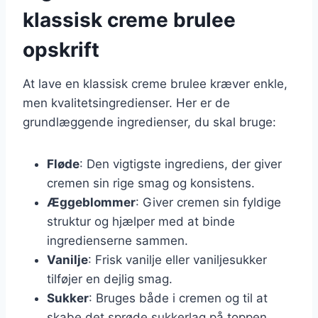
klassisk creme brulee
opskrift
At lave en klassisk creme brulee kræver enkle,
men kvalitetsingredienser. Her er de
grundlæggende ingredienser, du skal bruge:
Fløde
: Den vigtigste ingrediens, der giver
cremen sin rige smag og konsistens.
Æggeblommer
: Giver cremen sin fyldige
struktur og hjælper med at binde
ingredienserne sammen.
Vanilje
: Frisk vanilje eller vaniljesukker
tilføjer en dejlig smag.
Sukker
: Bruges både i cremen og til at
skabe det sprøde sukkerlag på toppen.