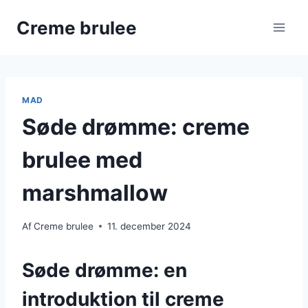
Fortsæt
Creme brulee
til
indhold
MAD
Søde drømme: creme
brulee med
marshmallow
Af
Creme brulee
11. december 2024
Søde drømme: en
introduktion til creme