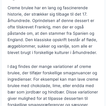
Creme brulee har en lang og fascinerende
historie, der strækker sig tilbage til det 17.
århundrede. Oprindelsen af denne dessert er
ofte tilskrevet Frankrig, men der er også
påstande om, at den stammer fra Spanien og
England. Den klassiske opskrift består af fløde,
æggeblommer, sukker og vanilje, som alle er
blevet brugt i forskellige kulturer i århundreder.
I dag findes der mange variationer af creme
brulee, der tilføjer forskellige smagsnuancer og
ingredienser. For eksempel kan man lave creme
brulee med chokolade, lime, eller endda med
bær som jordbær og hindbær. Disse variationer
giver mulighed for at tilpasse desserten til
forskellige smagspræferencer og sæsoner,