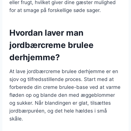
eller frugt, hvilket giver dine gæster mulighed
for at smage på forskellige søde sager.
Hvordan laver man
jordbærcreme brulee
derhjemme?
At lave jordbærcreme brulee derhjemme er en
sjov og tilfredsstillende proces. Start med at
forberede din creme brulee-base ved at varme
fløden op og blande den med æggeblommer
og sukker. Når blandingen er glat, tilsættes
jordbærpuréen, og det hele hældes i små
skåle.