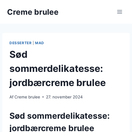
Fortsæt
Creme brulee
til
indhold
DESSERTER
|
MAD
Sød
sommerdelikatesse:
jordbærcreme brulee
Af
Creme brulee
27. november 2024
Sød sommerdelikatesse:
jordbærcreme brulee