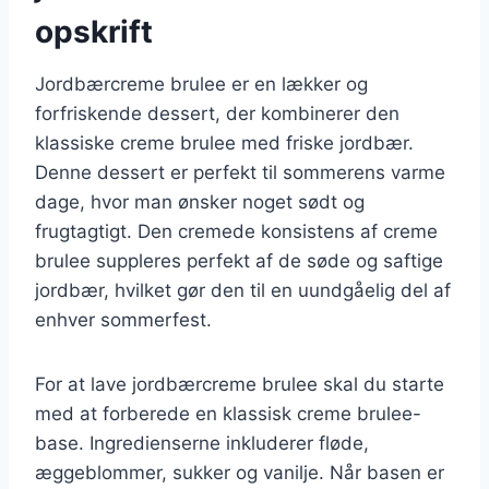
opskrift
Jordbærcreme brulee er en lækker og
forfriskende dessert, der kombinerer den
klassiske creme brulee med friske jordbær.
Denne dessert er perfekt til sommerens varme
dage, hvor man ønsker noget sødt og
frugtagtigt. Den cremede konsistens af creme
brulee suppleres perfekt af de søde og saftige
jordbær, hvilket gør den til en uundgåelig del af
enhver sommerfest.
For at lave jordbærcreme brulee skal du starte
med at forberede en klassisk creme brulee-
base. Ingredienserne inkluderer fløde,
æggeblommer, sukker og vanilje. Når basen er