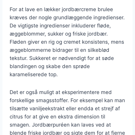
For at lave en lækker jordbærcreme brulee
kræves der nogle grundlæggende ingredienser.
De vigtigste ingredienser inkluderer fløde,
æggeblommer, sukker og friske jordbær.
Fløden giver en rig og cremet konsistens, mens
æggeblommerne bidrager til en silkeblød
tekstur. Sukkeret er nødvendigt for at søde
blandingen og skabe den sprøde
karameliserede top.
Det er også muligt at eksperimentere med
forskellige smagsstoffer. For eksempel kan man
tilsætte vaniljeekstrakt eller endda et strejf af
citrus for at give en ekstra dimension til
smagen. Jordbærpuréen kan laves ved at
blende friske jordbær og sigte dem for at fjerne