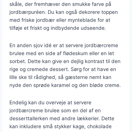
skåle, der fremhæver den smukke farve på
jordbærpuréen. Du kan også dekorere toppen
med friske jordbær eller mynteblade for at
tilføje et friskt og indbydende udseende.
En anden sjov idé er at servere jordbærcreme
brulee med en side af flødeskum eller en let
sorbet. Dette kan give en dejlig kontrast til den
rige og cremede dessert. Sørg for at have en
lille ske til rådighed, så gæsterne nemt kan
nyde den sprøde karamel og den bløde creme.
Endelig kan du overveje at servere
jordbærcreme brulee som en del af en
desserttallerken med andre lækkerier. Dette
kan inkludere små stykker kage, chokolade