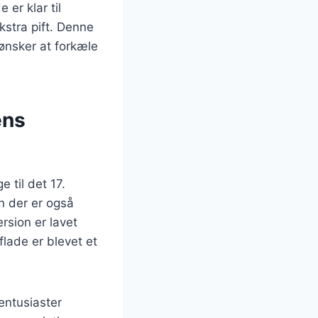
 er klar til
kstra pift. Denne
ønsker at forkæle
ens
 til det 17.
n der er også
rsion er lavet
lade er blevet et
entusiaster