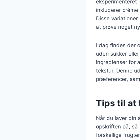
eksperimenteret m
inkluderer crème
Disse variationer
at prøve noget ny
I dag findes der 
uden sukker eller
ingredienser for 
tekstur. Denne ud
præferencer, sam
Tips til a
Når du laver din 
opskriften på, s
forskellige frugt