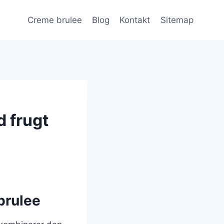
Creme brulee
Blog
Kontakt
Sitemap
 frugt
brulee