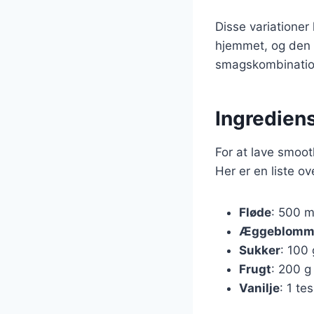
Disse variationer
hjemmet, og den 
smagskombinatio
Ingrediens
For at lave smoot
Her er en liste o
Fløde
: 500 m
Æggeblomm
Sukker
: 100 
Frugt
: 200 g
Vanilje
: 1 te