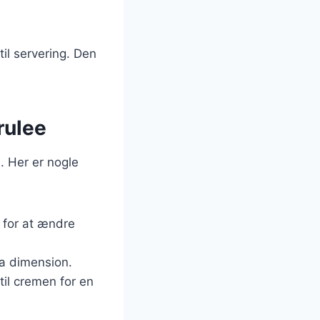
til servering. Den
rulee
. Her er nogle
 for at ændre
ra dimension.
til cremen for en