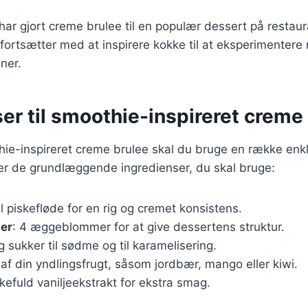
 har gjort creme brulee til en populær dessert på restaur
fortsætter med at inspirere kokke til at eksperimenter
ner.
er til smoothie-inspireret creme
hie-inspireret creme brulee skal du bruge en række enkl
ver de grundlæggende ingredienser, du skal bruge:
l piskefløde for en rig og cremet konsistens.
er
: 4 æggeblommer for at give dessertens struktur.
g sukker til sødme og til karamelisering.
 af din yndlingsfrugt, såsom jordbær, mango eller kiwi.
skefuld vaniljeekstrakt for ekstra smag.