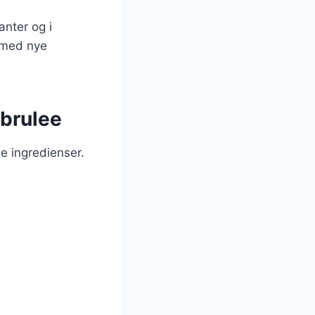
anter og i
e med nye
 brulee
e ingredienser.