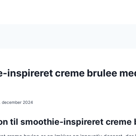
-inspireret creme brulee med
. december 2024
on til smoothie-inspireret creme 