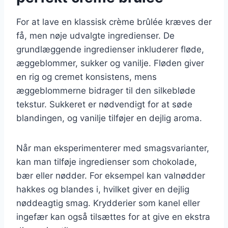
For at lave en klassisk crème brûlée kræves der
få, men nøje udvalgte ingredienser. De
grundlæggende ingredienser inkluderer fløde,
æggeblommer, sukker og vanilje. Fløden giver
en rig og cremet konsistens, mens
æggeblommerne bidrager til den silkebløde
tekstur. Sukkeret er nødvendigt for at søde
blandingen, og vanilje tilføjer en dejlig aroma.
Når man eksperimenterer med smagsvarianter,
kan man tilføje ingredienser som chokolade,
bær eller nødder. For eksempel kan valnødder
hakkes og blandes i, hvilket giver en dejlig
nøddeagtig smag. Krydderier som kanel eller
ingefær kan også tilsættes for at give en ekstra