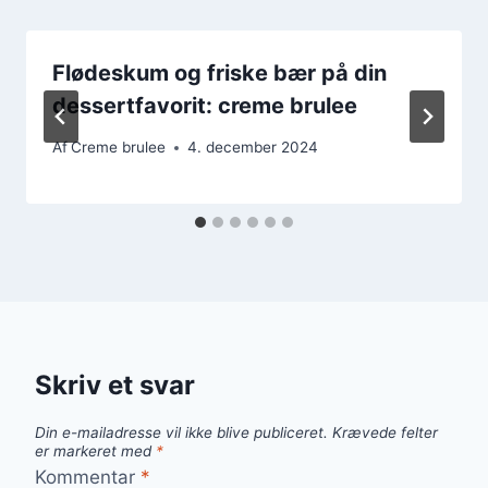
Flødeskum og friske bær på din
dessertfavorit: creme brulee
Af
Creme brulee
4. december 2024
Skriv et svar
Din e-mailadresse vil ikke blive publiceret.
Krævede felter
er markeret med
*
Kommentar
*