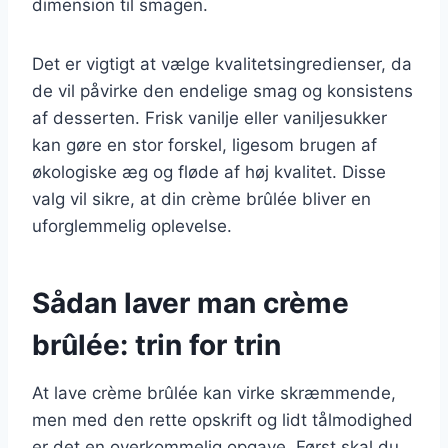
dimension til smagen.
Det er vigtigt at vælge kvalitetsingredienser, da
de vil påvirke den endelige smag og konsistens
af desserten. Frisk vanilje eller vaniljesukker
kan gøre en stor forskel, ligesom brugen af
økologiske æg og fløde af høj kvalitet. Disse
valg vil sikre, at din crème brûlée bliver en
uforglemmelig oplevelse.
Sådan laver man crème
brûlée: trin for trin
At lave crème brûlée kan virke skræmmende,
men med den rette opskrift og lidt tålmodighed
er det en overkommelig opgave. Først skal du