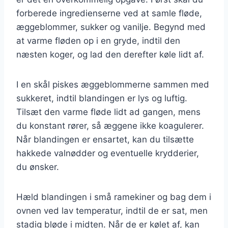
forberede ingredienserne ved at samle fløde,
æggeblommer, sukker og vanilje. Begynd med
at varme fløden op i en gryde, indtil den
næsten koger, og lad den derefter køle lidt af.
I en skål piskes æggeblommerne sammen med
sukkeret, indtil blandingen er lys og luftig.
Tilsæt den varme fløde lidt ad gangen, mens
du konstant rører, så æggene ikke koagulerer.
Når blandingen er ensartet, kan du tilsætte
hakkede valnødder og eventuelle krydderier,
du ønsker.
Hæld blandingen i små ramekiner og bag dem i
ovnen ved lav temperatur, indtil de er sat, men
stadig bløde i midten. Når de er kølet af, kan