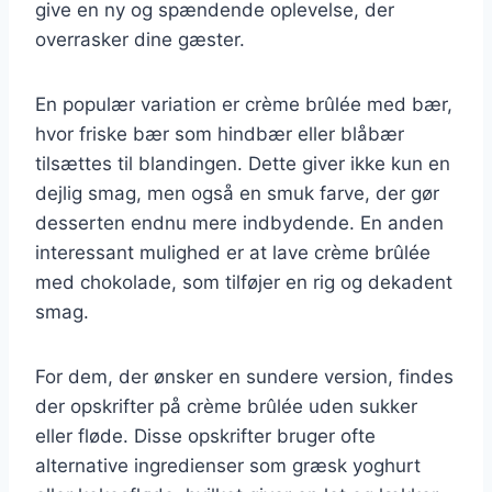
give en ny og spændende oplevelse, der
overrasker dine gæster.
En populær variation er crème brûlée med bær,
hvor friske bær som hindbær eller blåbær
tilsættes til blandingen. Dette giver ikke kun en
dejlig smag, men også en smuk farve, der gør
desserten endnu mere indbydende. En anden
interessant mulighed er at lave crème brûlée
med chokolade, som tilføjer en rig og dekadent
smag.
For dem, der ønsker en sundere version, findes
der opskrifter på crème brûlée uden sukker
eller fløde. Disse opskrifter bruger ofte
alternative ingredienser som græsk yoghurt