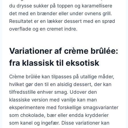
du drysse sukker på toppen og karamellisere
det med en brænder eller under ovnens grill.
Resultatet er en lækker dessert med en sprød
overflade og en cremet indre.
Variationer af crème brûlée:
fra klassisk til eksotisk
Crème brûlée kan tilpasses på utallige måder,
hvilket gør den til en alsidig dessert, der kan
tilfredsstille enhver smag. Udover den
klassiske version med vanilje kan man
eksperimentere med forskellige smagsvarianter
som chokolade, bær eller endda krydderier
som kanel og ingefær. Disse variationer kan