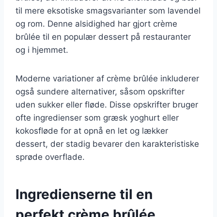
til mere eksotiske smagsvarianter som lavendel
og rom. Denne alsidighed har gjort crème
brûlée til en populær dessert på restauranter
og i hjemmet.
Moderne variationer af crème brûlée inkluderer
også sundere alternativer, såsom opskrifter
uden sukker eller fløde. Disse opskrifter bruger
ofte ingredienser som græsk yoghurt eller
kokosfløde for at opnå en let og lækker
dessert, der stadig bevarer den karakteristiske
sprøde overflade.
Ingredienserne til en
perfekt crème brûlée