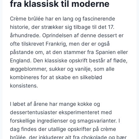
fra klassisk til moderne
Crème brûlée har en lang og fascinerende
historie, der strækker sig tilbage til det 17.
århundrede. Oprindelsen af denne dessert er
ofte tilskrevet Frankrig, men der er også
påstande om, at den stammer fra Spanien eller
England. Den klassiske opskrift består af fløde,
æggeblommer, sukker og vanilje, som alle
kombineres for at skabe en silkeblød
konsistens.
I løbet af årene har mange kokke og
dessertentusiaster eksperimenteret med
forskellige ingredienser og smagsvarianter. I
dag findes der utallige opskrifter på crème
brûlée, der inkluderer alt fra chokolade og bær