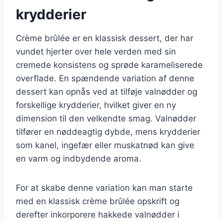
krydderier
Crème brûlée er en klassisk dessert, der har
vundet hjerter over hele verden med sin
cremede konsistens og sprøde karameliserede
overflade. En spændende variation af denne
dessert kan opnås ved at tilføje valnødder og
forskellige krydderier, hvilket giver en ny
dimension til den velkendte smag. Valnødder
tilfører en nøddeagtig dybde, mens krydderier
som kanel, ingefær eller muskatnød kan give
en varm og indbydende aroma.
For at skabe denne variation kan man starte
med en klassisk crème brûlée opskrift og
derefter inkorporere hakkede valnødder i