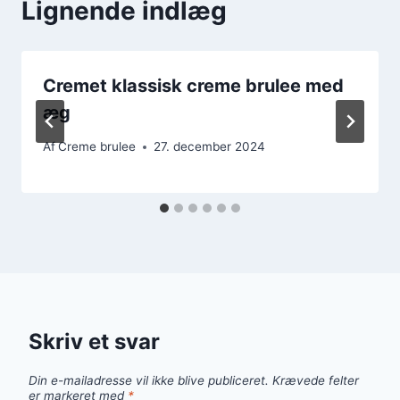
Lignende indlæg
Cremet klassisk creme brulee med
æg
Af
Creme brulee
27. december 2024
Skriv et svar
Din e-mailadresse vil ikke blive publiceret.
Krævede felter
er markeret med
*