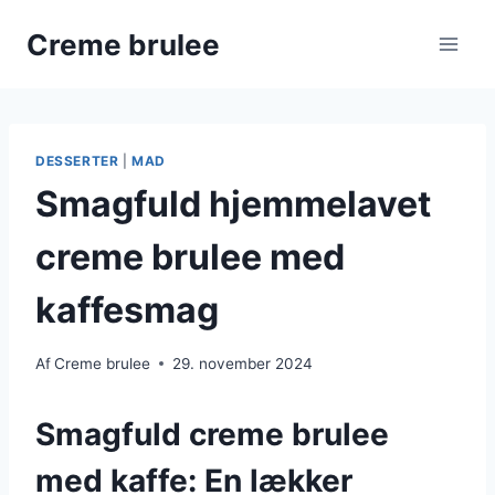
Fortsæt
Creme brulee
til
indhold
DESSERTER
|
MAD
Smagfuld hjemmelavet
creme brulee med
kaffesmag
Af
Creme brulee
29. november 2024
Smagfuld creme brulee
med kaffe: En lækker