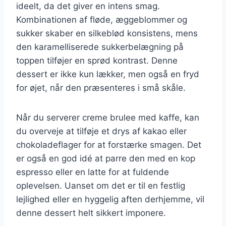
ideelt, da det giver en intens smag.
Kombinationen af fløde, æggeblommer og
sukker skaber en silkeblød konsistens, mens
den karamelliserede sukkerbelægning på
toppen tilføjer en sprød kontrast. Denne
dessert er ikke kun lækker, men også en fryd
for øjet, når den præsenteres i små skåle.
Når du serverer creme brulee med kaffe, kan
du overveje at tilføje et drys af kakao eller
chokoladeflager for at forstærke smagen. Det
er også en god idé at parre den med en kop
espresso eller en latte for at fuldende
oplevelsen. Uanset om det er til en festlig
lejlighed eller en hyggelig aften derhjemme, vil
denne dessert helt sikkert imponere.