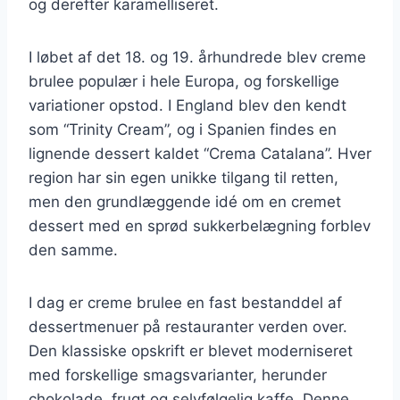
og derefter karamelliseret.
I løbet af det 18. og 19. århundrede blev creme
brulee populær i hele Europa, og forskellige
variationer opstod. I England blev den kendt
som “Trinity Cream”, og i Spanien findes en
lignende dessert kaldet “Crema Catalana”. Hver
region har sin egen unikke tilgang til retten,
men den grundlæggende idé om en cremet
dessert med en sprød sukkerbelægning forblev
den samme.
I dag er creme brulee en fast bestanddel af
dessertmenuer på restauranter verden over.
Den klassiske opskrift er blevet moderniseret
med forskellige smagsvarianter, herunder
chokolade, frugt og selvfølgelig kaffe. Denne