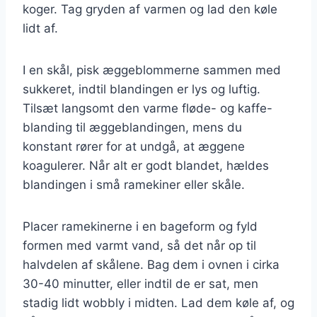
koger. Tag gryden af varmen og lad den køle
lidt af.
I en skål, pisk æggeblommerne sammen med
sukkeret, indtil blandingen er lys og luftig.
Tilsæt langsomt den varme fløde- og kaffe-
blanding til æggeblandingen, mens du
konstant rører for at undgå, at æggene
koagulerer. Når alt er godt blandet, hældes
blandingen i små ramekiner eller skåle.
Placer ramekinerne i en bageform og fyld
formen med varmt vand, så det når op til
halvdelen af skålene. Bag dem i ovnen i cirka
30-40 minutter, eller indtil de er sat, men
stadig lidt wobbly i midten. Lad dem køle af, og