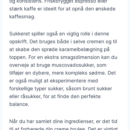
og konsistens. Friskbrygget espresso eller
stærk kaffe er ideelt for at opnå den ønskede
kaffesmag.
Sukkeret spiller også en vigtig rolle i denne
opskrift. Det bruges både i selve cremen og til
at skabe den sprøde karamelbelægning på
toppen. For en ekstra smagsdimension kan du
overveje at bruge muscovadosukker, som
tilføjer en dybere, mere kompleks sødme. Det
er også muligt at eksperimentere med
forskellige typer sukker, såsom brunt sukker
eller råsukker, for at finde den perfekte
balance.
Når du har samlet dine ingredienser, er det tid
til at forberede din creme brulee. Det er vigtigt