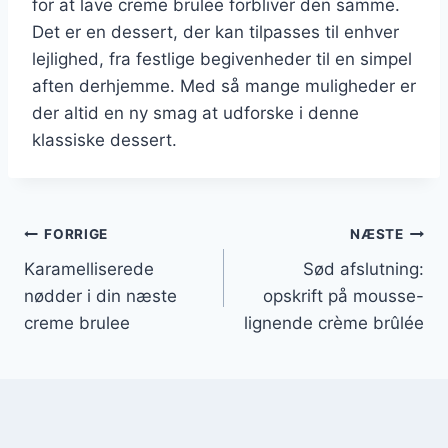
for at lave creme brulee forbliver den samme.
Det er en dessert, der kan tilpasses til enhver
lejlighed, fra festlige begivenheder til en simpel
aften derhjemme. Med så mange muligheder er
der altid en ny smag at udforske i denne
klassiske dessert.
Indlægsnavigation
FORRIGE
NÆSTE
Karamelliserede
Sød afslutning:
nødder i din næste
opskrift på mousse-
creme brulee
lignende crème brûlée