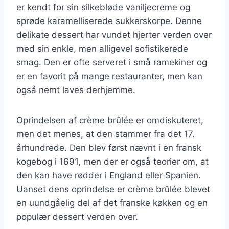
er kendt for sin silkebløde vaniljecreme og
sprøde karamelliserede sukkerskorpe. Denne
delikate dessert har vundet hjerter verden over
med sin enkle, men alligevel sofistikerede
smag. Den er ofte serveret i små ramekiner og
er en favorit på mange restauranter, men kan
også nemt laves derhjemme.
Oprindelsen af crème brûlée er omdiskuteret,
men det menes, at den stammer fra det 17.
århundrede. Den blev først nævnt i en fransk
kogebog i 1691, men der er også teorier om, at
den kan have rødder i England eller Spanien.
Uanset dens oprindelse er crème brûlée blevet
en uundgåelig del af det franske køkken og en
populær dessert verden over.