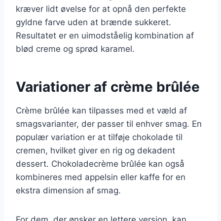
kræver lidt øvelse for at opnå den perfekte
gyldne farve uden at brænde sukkeret.
Resultatet er en uimodståelig kombination af
blød creme og sprød karamel.
Variationer af crème brûlée
Crème brûlée kan tilpasses med et væld af
smagsvarianter, der passer til enhver smag. En
populær variation er at tilføje chokolade til
cremen, hvilket giver en rig og dekadent
dessert. Chokoladecrème brûlée kan også
kombineres med appelsin eller kaffe for en
ekstra dimension af smag.
For dem, der ønsker en lettere version, kan