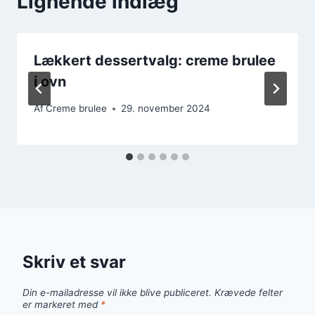
Lignende indlæg
Lækkert dessertvalg: creme brulee
i ovn
Af
Creme brulee
29. november 2024
Skriv et svar
Din e-mailadresse vil ikke blive publiceret.
Krævede felter
er markeret med
*