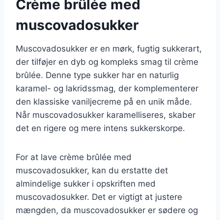
Crème brûlée med
muscovadosukker
Muscovadosukker er en mørk, fugtig sukkerart,
der tilføjer en dyb og kompleks smag til crème
brûlée. Denne type sukker har en naturlig
karamel- og lakridssmag, der komplementerer
den klassiske vaniljecreme på en unik måde.
Når muscovadosukker karamelliseres, skaber
det en rigere og mere intens sukkerskorpe.
For at lave crème brûlée med
muscovadosukker, kan du erstatte det
almindelige sukker i opskriften med
muscovadosukker. Det er vigtigt at justere
mængden, da muscovadosukker er sødere og