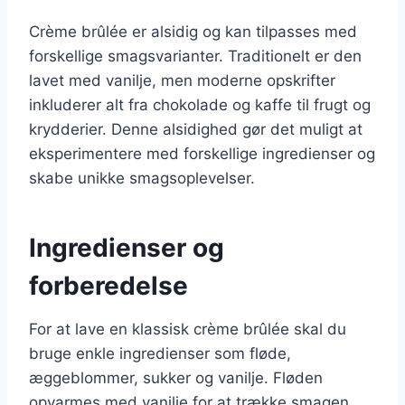
Crème brûlée er alsidig og kan tilpasses med
forskellige smagsvarianter. Traditionelt er den
lavet med vanilje, men moderne opskrifter
inkluderer alt fra chokolade og kaffe til frugt og
krydderier. Denne alsidighed gør det muligt at
eksperimentere med forskellige ingredienser og
skabe unikke smagsoplevelser.
Ingredienser og
forberedelse
For at lave en klassisk crème brûlée skal du
bruge enkle ingredienser som fløde,
æggeblommer, sukker og vanilje. Fløden
opvarmes med vanilje for at trække smagen