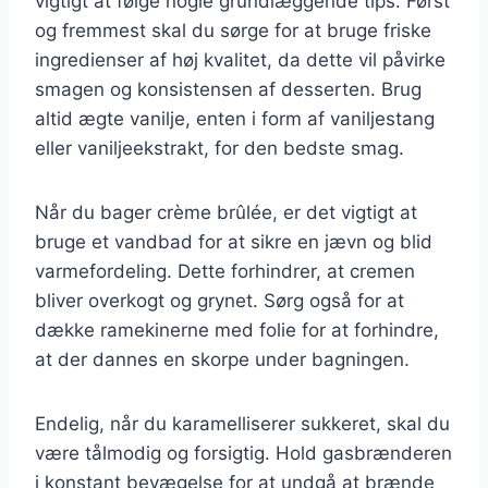
vigtigt at følge nogle grundlæggende tips. Først
og fremmest skal du sørge for at bruge friske
ingredienser af høj kvalitet, da dette vil påvirke
smagen og konsistensen af desserten. Brug
altid ægte vanilje, enten i form af vaniljestang
eller vaniljeekstrakt, for den bedste smag.
Når du bager crème brûlée, er det vigtigt at
bruge et vandbad for at sikre en jævn og blid
varmefordeling. Dette forhindrer, at cremen
bliver overkogt og grynet. Sørg også for at
dække ramekinerne med folie for at forhindre,
at der dannes en skorpe under bagningen.
Endelig, når du karamelliserer sukkeret, skal du
være tålmodig og forsigtig. Hold gasbrænderen
i konstant bevægelse for at undgå at brænde