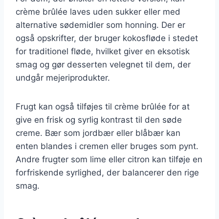
crème brûlée laves uden sukker eller med
alternative sødemidler som honning. Der er
også opskrifter, der bruger kokosfløde i stedet
for traditionel fløde, hvilket giver en eksotisk
smag og gør desserten velegnet til dem, der
undgår mejeriprodukter.
Frugt kan også tilføjes til crème brûlée for at
give en frisk og syrlig kontrast til den søde
creme. Bær som jordbær eller blåbær kan
enten blandes i cremen eller bruges som pynt.
Andre frugter som lime eller citron kan tilføje en
forfriskende syrlighed, der balancerer den rige
smag.