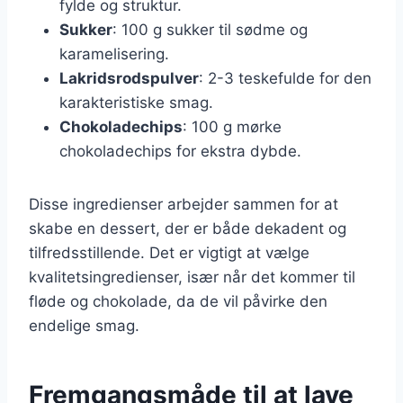
fylde og struktur.
Sukker
: 100 g sukker til sødme og
karamelisering.
Lakridsrodspulver
: 2-3 teskefulde for den
karakteristiske smag.
Chokoladechips
: 100 g mørke
chokoladechips for ekstra dybde.
Disse ingredienser arbejder sammen for at
skabe en dessert, der er både dekadent og
tilfredsstillende. Det er vigtigt at vælge
kvalitetsingredienser, især når det kommer til
fløde og chokolade, da de vil påvirke den
endelige smag.
Fremgangsmåde til at lave