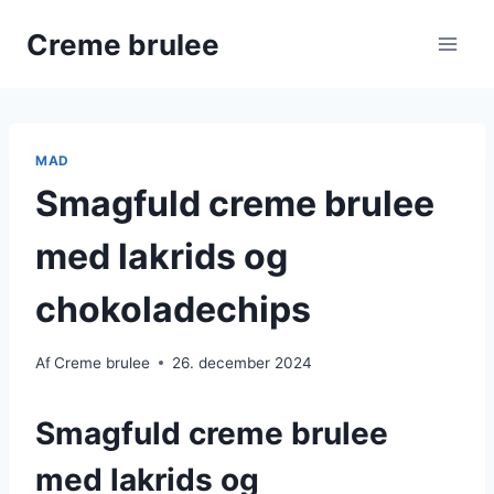
Fortsæt
Creme brulee
til
indhold
MAD
Smagfuld creme brulee
med lakrids og
chokoladechips
Af
Creme brulee
26. december 2024
Smagfuld creme brulee
med lakrids og