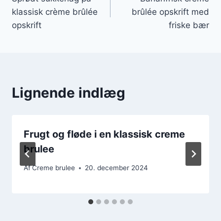
klassisk crème brûlée
brûlée opskrift med
opskrift
friske bær
Lignende indlæg
Frugt og fløde i en klassisk creme
brulee
Af
Creme brulee
20. december 2024