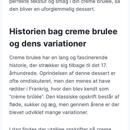
perfekte tekstur og smag i din creme brulee, så
den bliver en uforglemmelig dessert.
Historien bag creme brulee
og dens variationer
Creme brulee har en lang og fascinerende
historie, der strækker sig tilbage til det 17.
århundrede. Oprindelsen af denne dessert er
ofte omdiskuteret, men den menes at have
rødder i Frankrig, hvor den blev kendt som
“crème brûlée”. Den klassiske opskrift består af
fløde, sukker og æg, men gennem årene er der
blevet udviklet mange variationer.
I dag findes der utallige opskrifter på creme