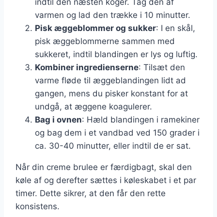
indtil den næsten koger. Tag den af
varmen og lad den trække i 10 minutter.
Pisk æggeblommer og sukker
: I en skål,
pisk æggeblommerne sammen med
sukkeret, indtil blandingen er lys og luftig.
Kombiner ingredienserne
: Tilsæt den
varme fløde til æggeblandingen lidt ad
gangen, mens du pisker konstant for at
undgå, at æggene koagulerer.
Bag i ovnen
: Hæld blandingen i ramekiner
og bag dem i et vandbad ved 150 grader i
ca. 30-40 minutter, eller indtil de er sat.
Når din creme brulee er færdigbagt, skal den
køle af og derefter sættes i køleskabet i et par
timer. Dette sikrer, at den får den rette
konsistens.