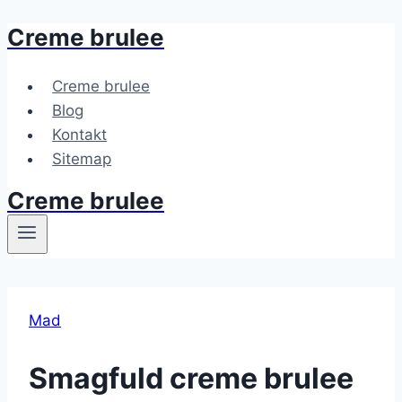
Creme brulee
Fortsæt
til
indhold
Creme brulee
Blog
Kontakt
Sitemap
Creme brulee
Mad
Smagfuld creme brulee