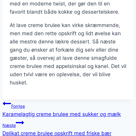
med en moderne twist, der gør den til en
favorit blandt både kokke og dessertelskere.
At lave creme brulee kan virke skræmmende,
men med den rette opskrift og lidt øvelse kan
alle mestre denne lækre dessert. Så næste
gang du ønsker at forkæle dig selv eller dine
gæster, så overvej at lave denne smagfulde
creme brulee med appelsinskal og kanel. Det vil
uden tvivl være en oplevelse, der vil blive
husket.
Indlægsnavigation
Forrige
Karamelagtig creme brulee med sukker og mælk
Næste
Delikat creme brulee opskrift med friske bær