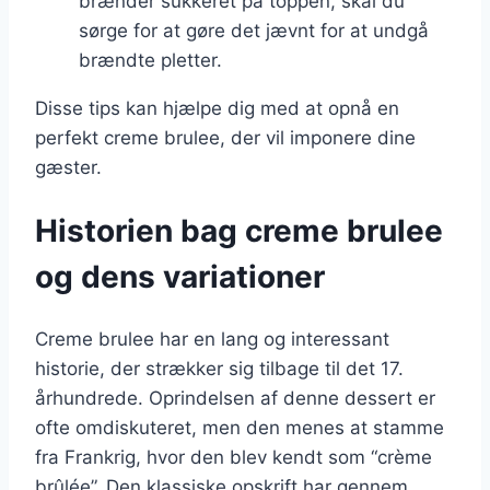
brænder sukkeret på toppen, skal du
sørge for at gøre det jævnt for at undgå
brændte pletter.
Disse tips kan hjælpe dig med at opnå en
perfekt creme brulee, der vil imponere dine
gæster.
Historien bag creme brulee
og dens variationer
Creme brulee har en lang og interessant
historie, der strækker sig tilbage til det 17.
århundrede. Oprindelsen af denne dessert er
ofte omdiskuteret, men den menes at stamme
fra Frankrig, hvor den blev kendt som “crème
brûlée”. Den klassiske opskrift har gennem