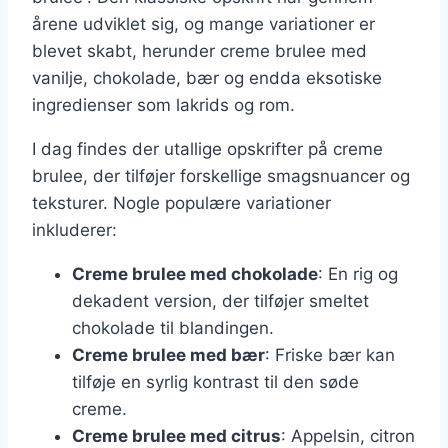
årene udviklet sig, og mange variationer er
blevet skabt, herunder creme brulee med
vanilje, chokolade, bær og endda eksotiske
ingredienser som lakrids og rom.
I dag findes der utallige opskrifter på creme
brulee, der tilføjer forskellige smagsnuancer og
teksturer. Nogle populære variationer
inkluderer:
Creme brulee med chokolade
: En rig og
dekadent version, der tilføjer smeltet
chokolade til blandingen.
Creme brulee med bær
: Friske bær kan
tilføje en syrlig kontrast til den søde
creme.
Creme brulee med citrus
: Appelsin, citron