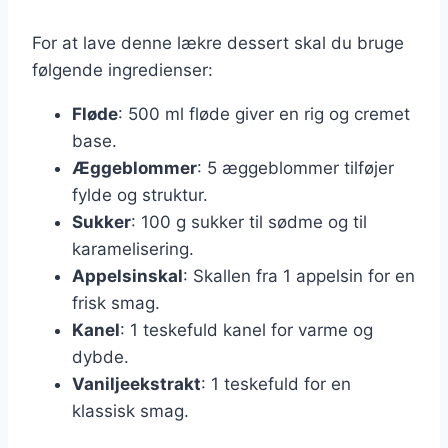
For at lave denne lækre dessert skal du bruge
følgende ingredienser:
Fløde
: 500 ml fløde giver en rig og cremet
base.
Æggeblommer
: 5 æggeblommer tilføjer
fylde og struktur.
Sukker
: 100 g sukker til sødme og til
karamelisering.
Appelsinskal
: Skallen fra 1 appelsin for en
frisk smag.
Kanel
: 1 teskefuld kanel for varme og
dybde.
Vaniljeekstrakt
: 1 teskefuld for en
klassisk smag.