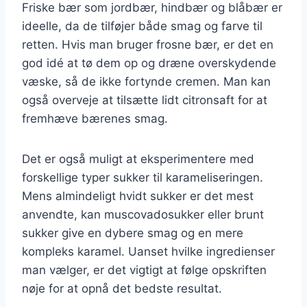
Friske bær som jordbær, hindbær og blåbær er
ideelle, da de tilføjer både smag og farve til
retten. Hvis man bruger frosne bær, er det en
god idé at tø dem op og dræne overskydende
væske, så de ikke fortynde cremen. Man kan
også overveje at tilsætte lidt citronsaft for at
fremhæve bærenes smag.
Det er også muligt at eksperimentere med
forskellige typer sukker til karameliseringen.
Mens almindeligt hvidt sukker er det mest
anvendte, kan muscovadosukker eller brunt
sukker give en dybere smag og en mere
kompleks karamel. Uanset hvilke ingredienser
man vælger, er det vigtigt at følge opskriften
nøje for at opnå det bedste resultat.