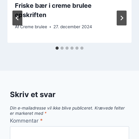
Friske bær i creme brulee
opskriften
Af
Creme brulee
27. december 2024
Skriv et svar
Din e-mailadresse vil ikke blive publiceret.
Krævede felter
er markeret med
*
Kommentar
*