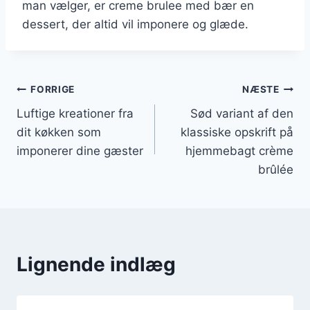
man vælger, er creme brulee med bær en
dessert, der altid vil imponere og glæde.
Indlægsnavigation
FORRIGE
NÆSTE
Luftige kreationer fra
Sød variant af den
dit køkken som
klassiske opskrift på
imponerer dine gæster
hjemmebagt crème
brûlée
Lignende indlæg