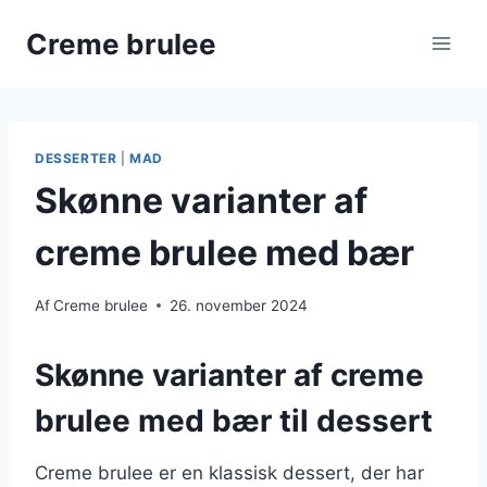
Fortsæt
Creme brulee
til
indhold
DESSERTER
|
MAD
Skønne varianter af
creme brulee med bær
Af
Creme brulee
26. november 2024
Skønne varianter af creme
brulee med bær til dessert
Creme brulee er en klassisk dessert, der har