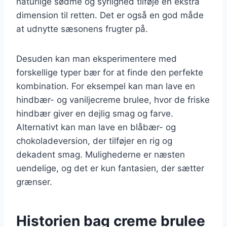
naturlige sødme og syrlighed tilføje en ekstra
dimension til retten. Det er også en god måde
at udnytte sæsonens frugter på.
Desuden kan man eksperimentere med
forskellige typer bær for at finde den perfekte
kombination. For eksempel kan man lave en
hindbær- og vaniljecreme brulee, hvor de friske
hindbær giver en dejlig smag og farve.
Alternativt kan man lave en blåbær- og
chokoladeversion, der tilføjer en rig og
dekadent smag. Mulighederne er næsten
uendelige, og det er kun fantasien, der sætter
grænser.
Historien bag creme brulee