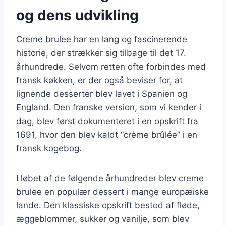
og dens udvikling
Creme brulee har en lang og fascinerende
historie, der strækker sig tilbage til det 17.
århundrede. Selvom retten ofte forbindes med
fransk køkken, er der også beviser for, at
lignende desserter blev lavet i Spanien og
England. Den franske version, som vi kender i
dag, blev først dokumenteret i en opskrift fra
1691, hvor den blev kaldt “crème brûlée” i en
fransk kogebog.
I løbet af de følgende århundreder blev creme
brulee en populær dessert i mange europæiske
lande. Den klassiske opskrift bestod af fløde,
æggeblommer, sukker og vanilje, som blev