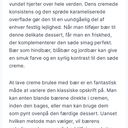
vundet hjerter over hele verden. Dens cremede
konsistens og den sprøde karameliserede
overflade gør den til en uundgåelig del af
enhver festlig lejlighed. Når man tilføjer bær til
denne delikate dessert, får man en friskhed,
der komplementerer den søde smag perfekt.
Bær som hindbær, blåbær og jordbær kan give
en smuk farve og en syrlig kontrast til den søde
creme.
At lave creme brulee med bær er en fantastisk
måde at variere den klassiske opskrift på. Man
kan enten blande bærene direkte i cremen,
inden den bages, eller man kan bruge dem
som pynt ovenpå den færdige dessert. Uanset
hvilken metode man vælger, vil bærens