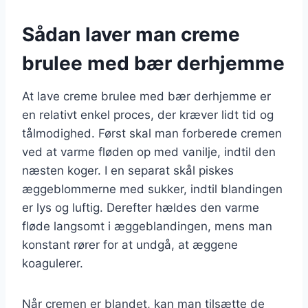
Sådan laver man creme
brulee med bær derhjemme
At lave creme brulee med bær derhjemme er
en relativt enkel proces, der kræver lidt tid og
tålmodighed. Først skal man forberede cremen
ved at varme fløden op med vanilje, indtil den
næsten koger. I en separat skål piskes
æggeblommerne med sukker, indtil blandingen
er lys og luftig. Derefter hældes den varme
fløde langsomt i æggeblandingen, mens man
konstant rører for at undgå, at æggene
koagulerer.
Når cremen er blandet, kan man tilsætte de