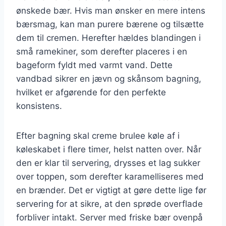
ønskede bær. Hvis man ønsker en mere intens
bærsmag, kan man purere bærene og tilsætte
dem til cremen. Herefter hældes blandingen i
små ramekiner, som derefter placeres i en
bageform fyldt med varmt vand. Dette
vandbad sikrer en jævn og skånsom bagning,
hvilket er afgørende for den perfekte
konsistens.
Efter bagning skal creme brulee køle af i
køleskabet i flere timer, helst natten over. Når
den er klar til servering, drysses et lag sukker
over toppen, som derefter karamelliseres med
en brænder. Det er vigtigt at gøre dette lige før
servering for at sikre, at den sprøde overflade
forbliver intakt. Server med friske bær ovenpå