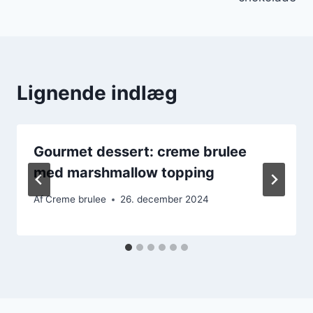
Lignende indlæg
Gourmet dessert: creme brulee
med marshmallow topping
Af
Creme brulee
26. december 2024