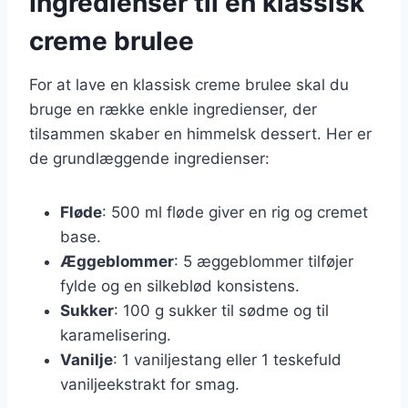
Ingredienser til en klassisk
creme brulee
For at lave en klassisk creme brulee skal du
bruge en række enkle ingredienser, der
tilsammen skaber en himmelsk dessert. Her er
de grundlæggende ingredienser:
Fløde
: 500 ml fløde giver en rig og cremet
base.
Æggeblommer
: 5 æggeblommer tilføjer
fylde og en silkeblød konsistens.
Sukker
: 100 g sukker til sødme og til
karamelisering.
Vanilje
: 1 vaniljestang eller 1 teskefuld
vaniljeekstrakt for smag.