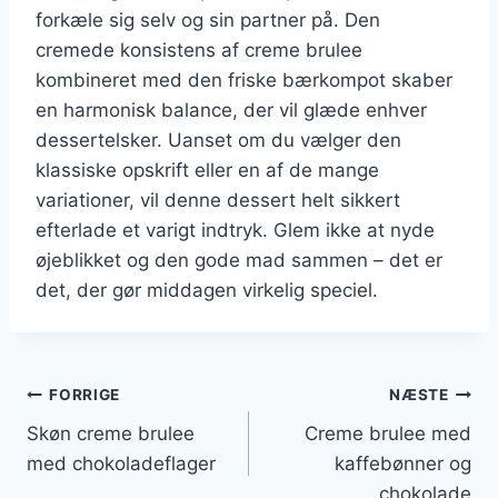
forkæle sig selv og sin partner på. Den
cremede konsistens af creme brulee
kombineret med den friske bærkompot skaber
en harmonisk balance, der vil glæde enhver
dessertelsker. Uanset om du vælger den
klassiske opskrift eller en af de mange
variationer, vil denne dessert helt sikkert
efterlade et varigt indtryk. Glem ikke at nyde
øjeblikket og den gode mad sammen – det er
det, der gør middagen virkelig speciel.
Indlægsnavigation
FORRIGE
NÆSTE
Skøn creme brulee
Creme brulee med
med chokoladeflager
kaffebønner og
chokolade