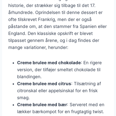
historie, der strækker sig tilbage til det 17.
århundrede. Oprindelsen til denne dessert er
ofte tilskrevet Frankrig, men der er også
påstande om, at den stammer fra Spanien eller
England. Den klassiske opskrift er blevet
tilpasset gennem årene, og i dag findes der
mange variationer, herunder:
Creme brulee med chokolade
: En rigere
version, der tilføjer smeltet chokolade til
blandingen.
Creme brulee med citrus
: Tilsætning af
citronskal eller appelsinskal for en frisk
smag.
Creme brulee med bær
: Serveret med en
lækker bærkompot for en frugtagtig twist.