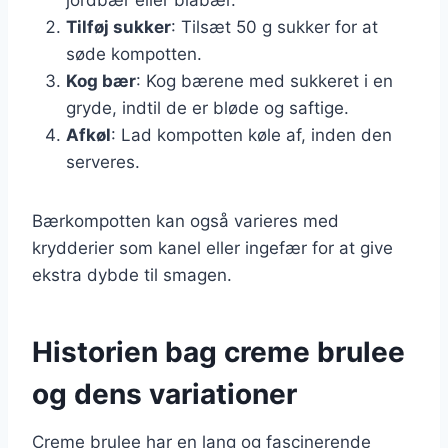
Tilføj sukker
: Tilsæt 50 g sukker for at
søde kompotten.
Kog bær
: Kog bærene med sukkeret i en
gryde, indtil de er bløde og saftige.
Afkøl
: Lad kompotten køle af, inden den
serveres.
Bærkompotten kan også varieres med
krydderier som kanel eller ingefær for at give
ekstra dybde til smagen.
Historien bag creme brulee
og dens variationer
Creme brulee har en lang og fascinerende