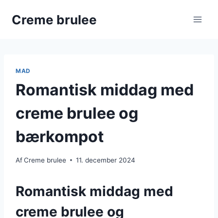
Fortsæt
Creme brulee
til
indhold
MAD
Romantisk middag med
creme brulee og
bærkompot
Af
Creme brulee
11. december 2024
Romantisk middag med
creme brulee og