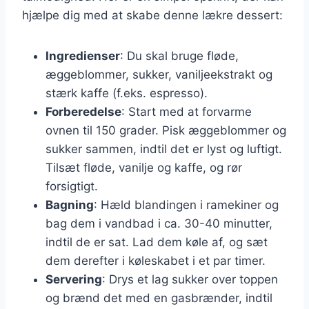
hjælpe dig med at skabe denne lækre dessert:
Ingredienser
: Du skal bruge fløde,
æggeblommer, sukker, vaniljeekstrakt og
stærk kaffe (f.eks. espresso).
Forberedelse
: Start med at forvarme
ovnen til 150 grader. Pisk æggeblommer og
sukker sammen, indtil det er lyst og luftigt.
Tilsæt fløde, vanilje og kaffe, og rør
forsigtigt.
Bagning
: Hæld blandingen i ramekiner og
bag dem i vandbad i ca. 30-40 minutter,
indtil de er sat. Lad dem køle af, og sæt
dem derefter i køleskabet i et par timer.
Servering
: Drys et lag sukker over toppen
og brænd det med en gasbrænder, indtil