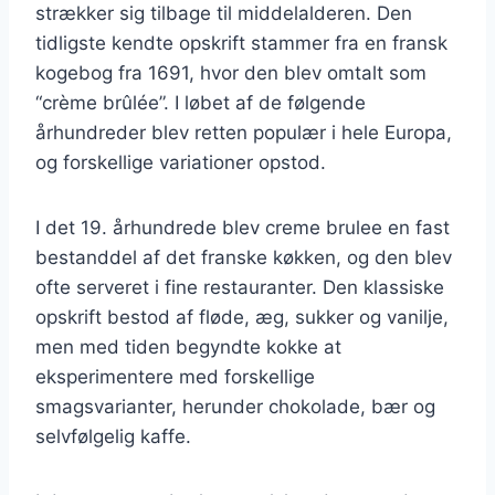
strækker sig tilbage til middelalderen. Den
tidligste kendte opskrift stammer fra en fransk
kogebog fra 1691, hvor den blev omtalt som
“crème brûlée”. I løbet af de følgende
århundreder blev retten populær i hele Europa,
og forskellige variationer opstod.
I det 19. århundrede blev creme brulee en fast
bestanddel af det franske køkken, og den blev
ofte serveret i fine restauranter. Den klassiske
opskrift bestod af fløde, æg, sukker og vanilje,
men med tiden begyndte kokke at
eksperimentere med forskellige
smagsvarianter, herunder chokolade, bær og
selvfølgelig kaffe.