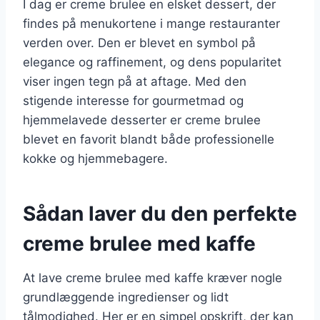
I dag er creme brulee en elsket dessert, der
findes på menukortene i mange restauranter
verden over. Den er blevet en symbol på
elegance og raffinement, og dens popularitet
viser ingen tegn på at aftage. Med den
stigende interesse for gourmetmad og
hjemmelavede desserter er creme brulee
blevet en favorit blandt både professionelle
kokke og hjemmebagere.
Sådan laver du den perfekte
creme brulee med kaffe
At lave creme brulee med kaffe kræver nogle
grundlæggende ingredienser og lidt
tålmodighed. Her er en simpel opskrift, der kan