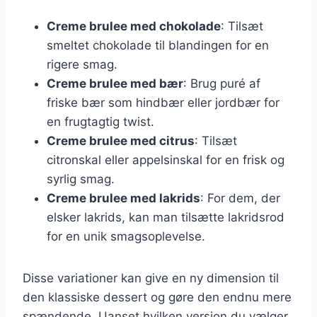
Creme brulee med chokolade
: Tilsæt
smeltet chokolade til blandingen for en
rigere smag.
Creme brulee med bær
: Brug puré af
friske bær som hindbær eller jordbær for
en frugtagtig twist.
Creme brulee med citrus
: Tilsæt
citronskal eller appelsinskal for en frisk og
syrlig smag.
Creme brulee med lakrids
: For dem, der
elsker lakrids, kan man tilsætte lakridsrod
for en unik smagsoplevelse.
Disse variationer kan give en ny dimension til
den klassiske dessert og gøre den endnu mere
spændende. Uanset hvilken version du vælger,