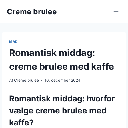
Fortsæt
Creme brulee
til
indhold
MAD
Romantisk middag:
creme brulee med kaffe
Af
Creme brulee
10. december 2024
Romantisk middag: hvorfor
vælge creme brulee med
kaffe?