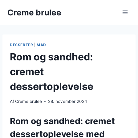
Fortsæt
Creme brulee
til
indhold
DESSERTER
|
MAD
Rom og sandhed:
cremet
dessertoplevelse
Af
Creme brulee
28. november 2024
Rom og sandhed: cremet
dessertoplevelse med