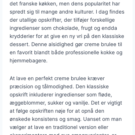
det franske køkken, men dens popularitet har
spredt sig til mange andre kulturer. I dag findes
der utallige opskrifter, der tilføjer forskellige
ingredienser som chokolade, frugt og endda
krydderier for at give en ny vri på den klassiske
dessert. Denne alsidighed gør creme brulee til
en favorit blandt både professionelle kokke og
hjemmebagere.
At lave en perfekt creme brulee kræver
præcision og tålmodighed. Den klassiske
opskrift inkluderer ingredienser som fløde,
æggeblommer, sukker og vanilje. Det er vigtigt
at følge opskriften nøje for at opnå den
ønskede konsistens og smag. Uanset om man
vælger at lave en traditionel version eller