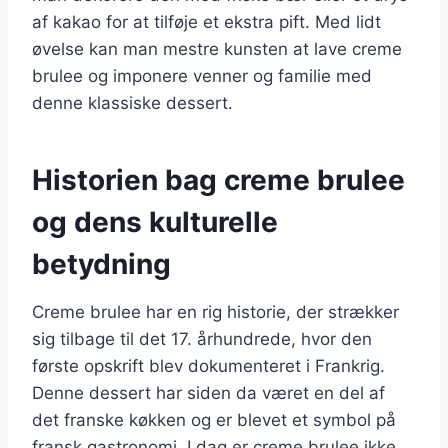
af kakao for at tilføje et ekstra pift. Med lidt
øvelse kan man mestre kunsten at lave creme
brulee og imponere venner og familie med
denne klassiske dessert.
Historien bag creme brulee
og dens kulturelle
betydning
Creme brulee har en rig historie, der strækker
sig tilbage til det 17. århundrede, hvor den
første opskrift blev dokumenteret i Frankrig.
Denne dessert har siden da været en del af
det franske køkken og er blevet et symbol på
fransk gastronomi. I dag er creme brulee ikke