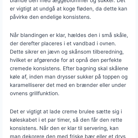
blande den med æggeblommer og sukker. Det
er vigtigt at undgå at koge fløden, da dette kan
påvirke den endelige konsistens.
Når blandingen er klar, hældes den i små skåle,
der derefter placeres i et vandbad i ovnen.
Dette sikrer en jævn og skånsom tilberedning,
hvilket er afgørende for at opnå den perfekte
cremede konsistens. Efter bagning skal skålene
køle af, inden man drysser sukker på toppen og
karamelliserer det med en brænder eller under
ovnens grillfunktion.
Det er vigtigt at lade creme brulee sætte sig i
køleskabet i et par timer, så den får den rette
konsistens. Når den er klar til servering, kan
man dekorere den med friske bær eller et drys