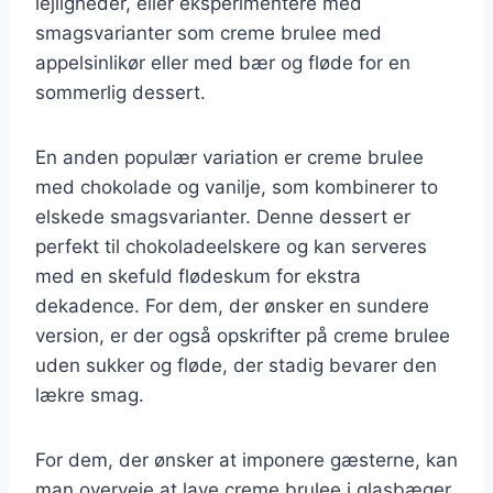
lejligheder, eller eksperimentere med
smagsvarianter som creme brulee med
appelsinlikør eller med bær og fløde for en
sommerlig dessert.
En anden populær variation er creme brulee
med chokolade og vanilje, som kombinerer to
elskede smagsvarianter. Denne dessert er
perfekt til chokoladeelskere og kan serveres
med en skefuld flødeskum for ekstra
dekadence. For dem, der ønsker en sundere
version, er der også opskrifter på creme brulee
uden sukker og fløde, der stadig bevarer den
lækre smag.
For dem, der ønsker at imponere gæsterne, kan
man overveje at lave creme brulee i glasbæger.