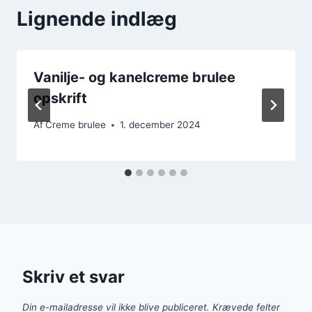
Lignende indlæg
Vanilje- og kanelcreme brulee
opskrift
Af
Creme brulee
1. december 2024
Skriv et svar
Din e-mailadresse vil ikke blive publiceret.
Krævede felter