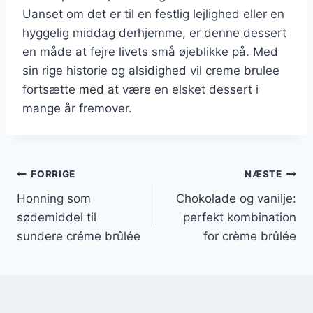
Uanset om det er til en festlig lejlighed eller en
hyggelig middag derhjemme, er denne dessert
en måde at fejre livets små øjeblikke på. Med
sin rige historie og alsidighed vil creme brulee
fortsætte med at være en elsket dessert i
mange år fremover.
Indlægsnavigation
FORRIGE
NÆSTE
Honning som
Chokolade og vanilje:
sødemiddel til
perfekt kombination
sundere créme brûlée
for crème brûlée