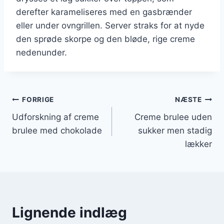
derefter karameliseres med en gasbrænder
eller under ovngrillen. Server straks for at nyde
den sprøde skorpe og den bløde, rige creme
nedenunder.
Indlægsnavigation
FORRIGE
NÆSTE
Udforskning af creme
Creme brulee uden
brulee med chokolade
sukker men stadig
lækker
Lignende indlæg