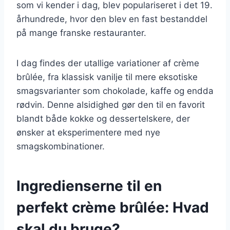
som vi kender i dag, blev populariseret i det 19.
århundrede, hvor den blev en fast bestanddel
på mange franske restauranter.
I dag findes der utallige variationer af crème
brûlée, fra klassisk vanilje til mere eksotiske
smagsvarianter som chokolade, kaffe og endda
rødvin. Denne alsidighed gør den til en favorit
blandt både kokke og dessertelskere, der
ønsker at eksperimentere med nye
smagskombinationer.
Ingredienserne til en
perfekt crème brûlée: Hvad
skal du bruge?