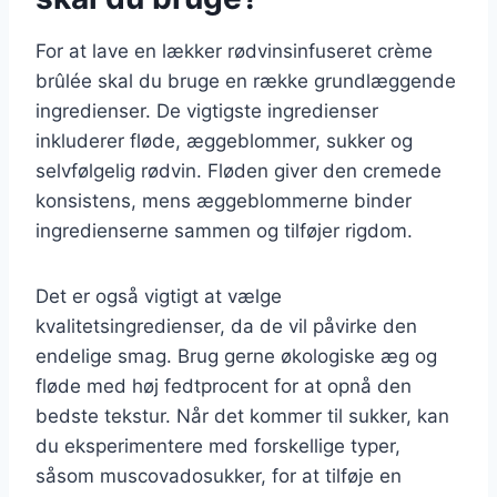
For at lave en lækker rødvinsinfuseret crème
brûlée skal du bruge en række grundlæggende
ingredienser. De vigtigste ingredienser
inkluderer fløde, æggeblommer, sukker og
selvfølgelig rødvin. Fløden giver den cremede
konsistens, mens æggeblommerne binder
ingredienserne sammen og tilføjer rigdom.
Det er også vigtigt at vælge
kvalitetsingredienser, da de vil påvirke den
endelige smag. Brug gerne økologiske æg og
fløde med høj fedtprocent for at opnå den
bedste tekstur. Når det kommer til sukker, kan
du eksperimentere med forskellige typer,
såsom muscovadosukker, for at tilføje en