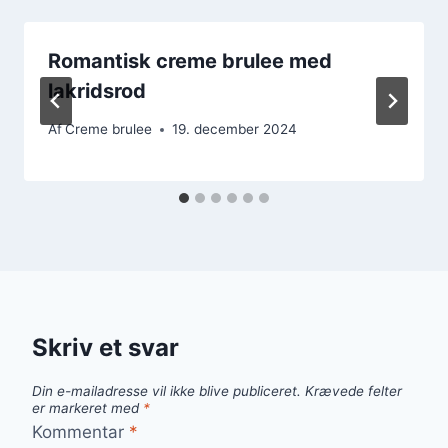
Romantisk creme brulee med
lakridsrod
Af
Creme brulee
19. december 2024
Skriv et svar
Din e-mailadresse vil ikke blive publiceret.
Krævede felter
er markeret med
*
Kommentar
*