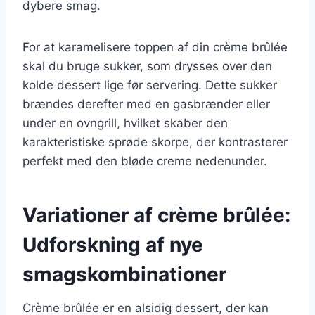
dybere smag.
For at karamelisere toppen af din crème brûlée
skal du bruge sukker, som drysses over den
kolde dessert lige før servering. Dette sukker
brændes derefter med en gasbrænder eller
under en ovngrill, hvilket skaber den
karakteristiske sprøde skorpe, der kontrasterer
perfekt med den bløde creme nedenunder.
Variationer af crème brûlée:
Udforskning af nye
smagskombinationer
Crème brûlée er en alsidig dessert, der kan