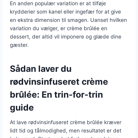
En anden populær variation er at tilføje
krydderier som kanel eller ingefær for at give
en ekstra dimension til smagen. Uanset hvilken
variation du vælger, er crème brûlée en
dessert, der altid vil imponere og glæde dine
gæster.
Sådan laver du
rødvinsinfuseret crème
brûlée: En trin-for-trin
guide
At lave rødvinsinfuseret crème brûlée kræver
lidt tid og tålmodighed, men resultatet er det