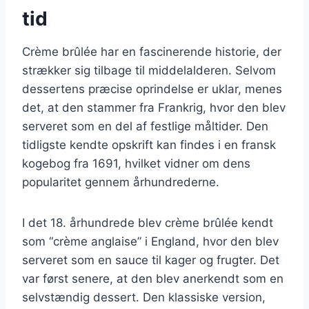
tid
Crème brûlée har en fascinerende historie, der
strækker sig tilbage til middelalderen. Selvom
dessertens præcise oprindelse er uklar, menes
det, at den stammer fra Frankrig, hvor den blev
serveret som en del af festlige måltider. Den
tidligste kendte opskrift kan findes i en fransk
kogebog fra 1691, hvilket vidner om dens
popularitet gennem århundrederne.
I det 18. århundrede blev crème brûlée kendt
som “crème anglaise” i England, hvor den blev
serveret som en sauce til kager og frugter. Det
var først senere, at den blev anerkendt som en
selvstændig dessert. Den klassiske version,