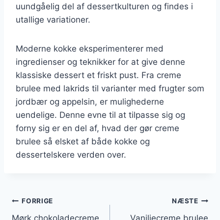
uundgåelig del af dessertkulturen og findes i
utallige variationer.
Moderne kokke eksperimenterer med
ingredienser og teknikker for at give denne
klassiske dessert et friskt pust. Fra creme
brulee med lakrids til varianter med frugter som
jordbær og appelsin, er mulighederne
uendelige. Denne evne til at tilpasse sig og
forny sig er en del af, hvad der gør creme
brulee så elsket af både kokke og
dessertelskere verden over.
Indlægsnavigation
FORRIGE
NÆSTE
Mørk chokoladecreme
Vaniljecreme brulee