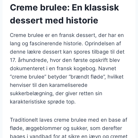
Creme brulee: En klassisk
dessert med historie
Creme brulee er en fransk dessert, der har en
lang og fascinerende historie. Oprindelsen af
denne lækre dessert kan spores tilbage til det
17. århundrede, hvor den første opskrift blev
dokumenteret i en fransk kogebog. Navnet
“creme brulee” betyder “brændt fløde”, hvilket
henviser til den karameliserede
sukkerbelægning, der giver retten sin
karakteristiske sprøde top.
Traditionelt laves creme brulee med en base af
fløde, æggeblommer og sukker, som derefter
bages i vandbad for at sikre en jævn og cremet