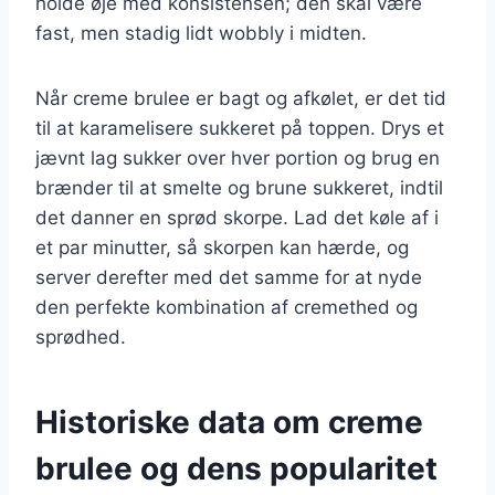
holde øje med konsistensen; den skal være
fast, men stadig lidt wobbly i midten.
Når creme brulee er bagt og afkølet, er det tid
til at karamelisere sukkeret på toppen. Drys et
jævnt lag sukker over hver portion og brug en
brænder til at smelte og brune sukkeret, indtil
det danner en sprød skorpe. Lad det køle af i
et par minutter, så skorpen kan hærde, og
server derefter med det samme for at nyde
den perfekte kombination af cremethed og
sprødhed.
Historiske data om creme
brulee og dens popularitet