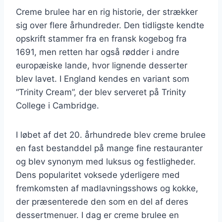
Creme brulee har en rig historie, der strækker
sig over flere århundreder. Den tidligste kendte
opskrift stammer fra en fransk kogebog fra
1691, men retten har også rødder i andre
europæiske lande, hvor lignende desserter
blev lavet. I England kendes en variant som
“Trinity Cream”, der blev serveret på Trinity
College i Cambridge.
I løbet af det 20. århundrede blev creme brulee
en fast bestanddel på mange fine restauranter
og blev synonym med luksus og festligheder.
Dens popularitet voksede yderligere med
fremkomsten af madlavningsshows og kokke,
der præsenterede den som en del af deres
dessertmenuer. I dag er creme brulee en