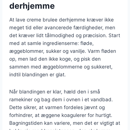
derhjemme
At lave creme brulee derhjemme kræver ikke
meget tid eller avancerede færdigheder, men
det kræver lidt tålmodighed og præcision. Start
med at samle ingredienserne: fløde,
æggeblommer, sukker og vanilje. Varm fløden
op, men lad den ikke koge, og pisk den
sammen med æggeblommerne og sukkeret,
indtil blandingen er glat.
Når blandingen er klar, hæld den i små
ramekiner og bag dem i ovnen i et vandbad.
Dette sikrer, at varmen fordeles jævnt og
forhindrer, at æggene koagulerer for hurtigt.
Bagningstiden kan variere, men det er vigtigt at