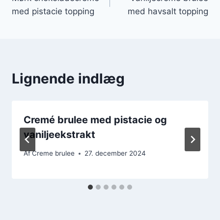
med pistacie topping
med havsalt topping
Lignende indlæg
Cremé brulee med pistacie og
vaniljeekstrakt
Af
Creme brulee
27. december 2024