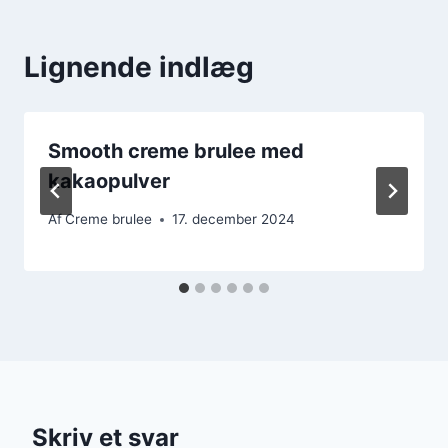
Lignende indlæg
Smooth creme brulee med
kakaopulver
Af
Creme brulee
17. december 2024
Skriv et svar