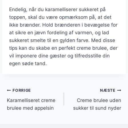
Endelig, når du karamelliserer sukkeret på
toppen, skal du være opmærksom på, at det
ikke brænder. Hold brænderen i bevægelse for
at sikre en jævn fordeling af varmen, og lad
sukkeret smelte til en gylden farve. Med disse
tips kan du skabe en perfekt creme brulee, der
vil imponere dine gæster og tilfredsstille din
egen søde tand.
Indlægsnavigation
FORRIGE
NÆSTE
Karamelliseret creme
Creme brulee uden
brulee med appelsin
sukker til sund nyder