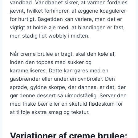
vandbad. Vandbadet sikrer, at varmen fordeles
jævnt, hvilket forhindrer, at æggene koagulerer
for hurtigt. Bagetiden kan variere, men det er
vigtigt at holde øje med, at blandingen er fast,
men stadig lidt wobbly i midten.
Når creme brulee er bagt, skal den køle af,
inden den toppes med sukker og
karamelliseres. Dette kan gøres med en
gasbrænder eller under en ovnbroiler. Den
sprøde, gyldne skorpe, der dannes, er det, der
gør denne dessert så uimodståelig. Server den
med friske bær eller en skefuld flødeskum for
at tilføje ekstra smag og tekstur.
Variationer af creme brulee: