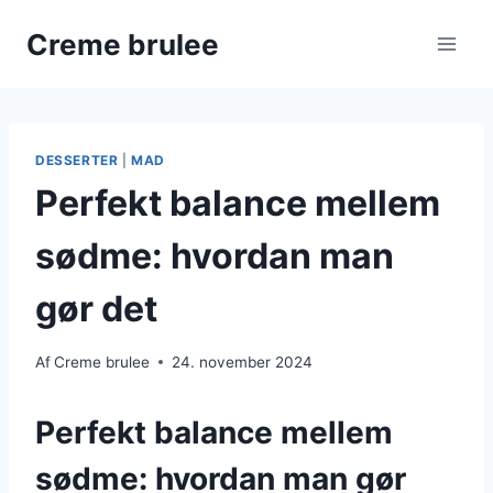
Fortsæt
Creme brulee
til
indhold
DESSERTER
|
MAD
Perfekt balance mellem
sødme: hvordan man
gør det
Af
Creme brulee
24. november 2024
Perfekt balance mellem
sødme: hvordan man gør