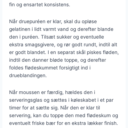
fin og ensartet konsistens.
Når druepuréen er klar, skal du opløse
gelatinen i lidt varmt vand og derefter blande
den i puréen. Tilsæt sukker og eventuelle
ekstra smagsgivere, og rør godt rundt, indtil alt
er godt blandet. I en separat skål piskes fløden,
indtil den danner bløde toppe, og derefter
foldes flødeskummet forsigtigt ind i
drueblandingen.
Når moussen er færdig, hældes den i
serveringsglas og sættes i køleskabet i et par
timer for at sætte sig. Når den er klar til
servering, kan du toppe den med flødeskum og
eventuelt friske bær for en ekstra lækker finish.