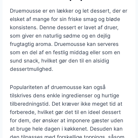
Druemousse er en lækker og let dessert, der er
elsket af mange for sin friske smag og bløde
konsistens. Denne dessert er lavet af druer,
som giver en naturlig sødme og en dejlig
frugtagtig aroma. Druemousse kan serveres
som en del af en festlig middag eller som en
sund snack, hvilket gør den til en alsidig
dessertmulighed.
Populariteten af druemousse kan også
tilskrives dens enkle ingredienser og hurtige
tilberedningstid. Det kræver ikke meget tid at
forberede, hvilket gør det til en ideel dessert
for dem, der ønsker at imponere gæster uden
at bruge hele dagen i køkkenet. Desuden kan
den tilpasses med forskellige toppings, såsom