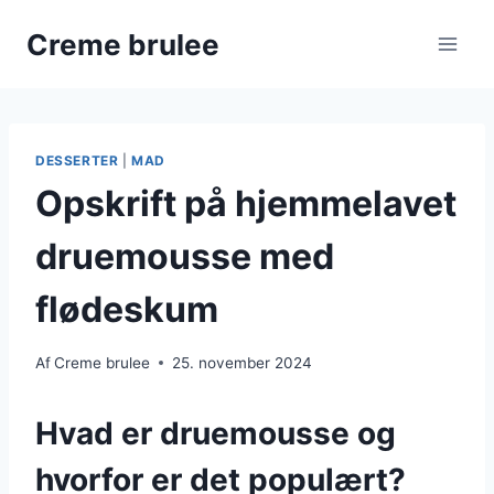
Fortsæt
Creme brulee
til
indhold
DESSERTER
|
MAD
Opskrift på hjemmelavet
druemousse med
flødeskum
Af
Creme brulee
25. november 2024
Hvad er druemousse og
hvorfor er det populært?