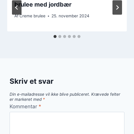
brulee med jordbær
Af
Creme brulee
25. november 2024
Skriv et svar
Din e-mailadresse vil ikke blive publiceret.
Krævede felter
er markeret med
*
Kommentar
*