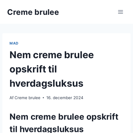
Fortsæt
Creme brulee
til
indhold
MAD
Nem creme brulee
opskrift til
hverdagsluksus
Af
Creme brulee
16. december 2024
Nem creme brulee opskrift
til hverdagsluksus