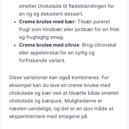
smeltet chokolade til flødeblandingen for
en rig og dekadent dessert.
Creme brulee med bær
: Tilsæt pureret
frugt som hindbær eller jordbær for en frisk
og frugtagtig smag.
Creme brulee med citrus
: Brug citronskal
eller appelsinskal for en syrlig og
forfriskende variant.
Disse variationer kan også kombineres. For
eksempel kan du lave en creme brulee med
chokolade og bær ved at tilsætte både smeltet
chokolade og bærpuré. Mulighederne er
næsten uendelige, og det er en sjov måde at
eksperimentere med smagene på.