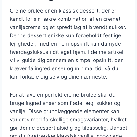
Creme brulee er en klassisk dessert, der er
kendt for sin lækre kombination af en cremet
vaniljecreme og et sprødt lag af brændt sukker.
Denne dessert er ikke kun forbeholdt festlige
lejligheder; med en nem opskrift kan du nyde
hverdagsluksus i dit eget hjem. I denne artikel
vil vi guide dig gennem en simpel opskrift, der
kræver få ingredienser og minimal tid, så du
kan forkæle dig selv og dine nærmeste.
For at lave en perfekt creme brulee skal du
bruge ingredienser som fløde, æg, sukker og
vanilje. Disse grundlæggende elementer kan
varieres med forskellige smagsvarianter, hvilket
gør denne dessert alsidig og tilpasselig. Uanset
om du foretrækker klassisk vanilje, chokolade