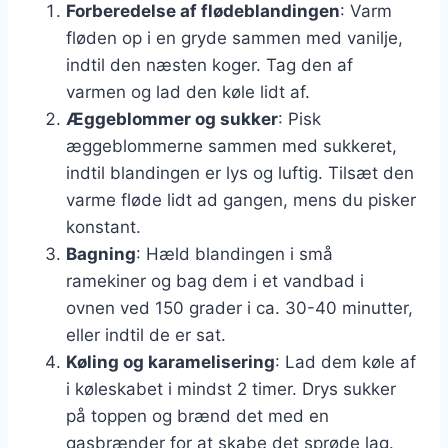
Forberedelse af flødeblandingen
: Varm
fløden op i en gryde sammen med vanilje,
indtil den næsten koger. Tag den af
varmen og lad den køle lidt af.
Æggeblommer og sukker
: Pisk
æggeblommerne sammen med sukkeret,
indtil blandingen er lys og luftig. Tilsæt den
varme fløde lidt ad gangen, mens du pisker
konstant.
Bagning
: Hæld blandingen i små
ramekiner og bag dem i et vandbad i
ovnen ved 150 grader i ca. 30-40 minutter,
eller indtil de er sat.
Køling og karamelisering
: Lad dem køle af
i køleskabet i mindst 2 timer. Drys sukker
på toppen og brænd det med en
gasbrænder for at skabe det sprøde lag.