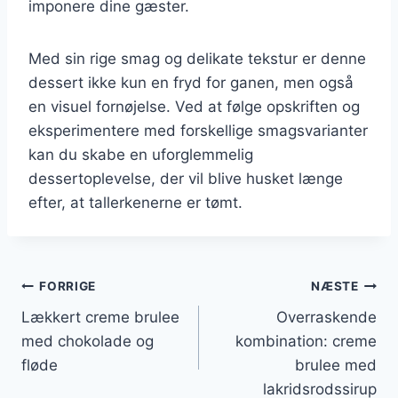
imponere dine gæster.
Med sin rige smag og delikate tekstur er denne
dessert ikke kun en fryd for ganen, men også
en visuel fornøjelse. Ved at følge opskriften og
eksperimentere med forskellige smagsvarianter
kan du skabe en uforglemmelig
dessertoplevelse, der vil blive husket længe
efter, at tallerkenerne er tømt.
Indlægsnavigation
FORRIGE
NÆSTE
Lækkert creme brulee
Overraskende
med chokolade og
kombination: creme
fløde
brulee med
lakridsrodssirup