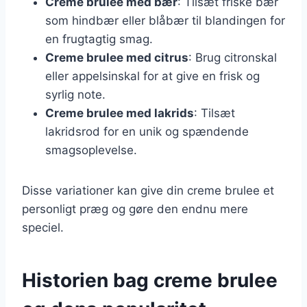
Creme brulee med bær
: Tilsæt friske bær
som hindbær eller blåbær til blandingen for
en frugtagtig smag.
Creme brulee med citrus
: Brug citronskal
eller appelsinskal for at give en frisk og
syrlig note.
Creme brulee med lakrids
: Tilsæt
lakridsrod for en unik og spændende
smagsoplevelse.
Disse variationer kan give din creme brulee et
personligt præg og gøre den endnu mere
speciel.
Historien bag creme brulee