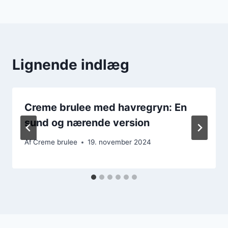
Lignende indlæg
Creme brulee med havregryn: En
sund og nærende version
Af
Creme brulee
19. november 2024