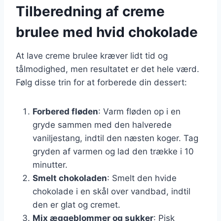
Tilberedning af creme
brulee med hvid chokolade
At lave creme brulee kræver lidt tid og
tålmodighed, men resultatet er det hele værd.
Følg disse trin for at forberede din dessert:
Forbered fløden
: Varm fløden op i en
gryde sammen med den halverede
vaniljestang, indtil den næsten koger. Tag
gryden af varmen og lad den trække i 10
minutter.
Smelt chokoladen
: Smelt den hvide
chokolade i en skål over vandbad, indtil
den er glat og cremet.
Mix æggeblommer og sukker
: Pisk