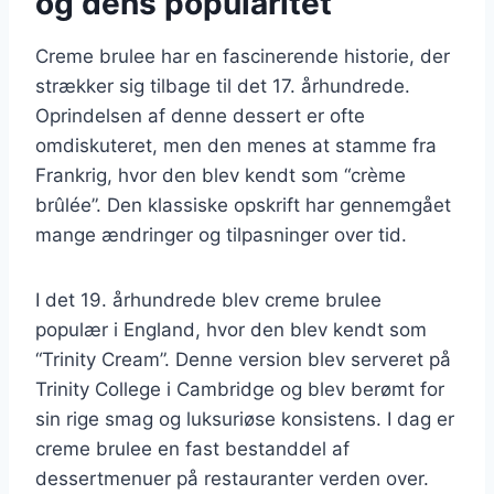
og dens popularitet
Creme brulee har en fascinerende historie, der
strækker sig tilbage til det 17. århundrede.
Oprindelsen af denne dessert er ofte
omdiskuteret, men den menes at stamme fra
Frankrig, hvor den blev kendt som “crème
brûlée”. Den klassiske opskrift har gennemgået
mange ændringer og tilpasninger over tid.
I det 19. århundrede blev creme brulee
populær i England, hvor den blev kendt som
“Trinity Cream”. Denne version blev serveret på
Trinity College i Cambridge og blev berømt for
sin rige smag og luksuriøse konsistens. I dag er
creme brulee en fast bestanddel af
dessertmenuer på restauranter verden over.