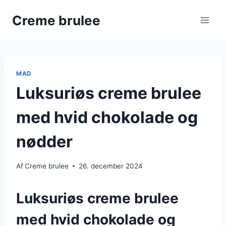
Fortsæt
Creme brulee
til
indhold
MAD
Luksuriøs creme brulee
med hvid chokolade og
nødder
Af
Creme brulee
26. december 2024
Luksuriøs creme brulee
med hvid chokolade og