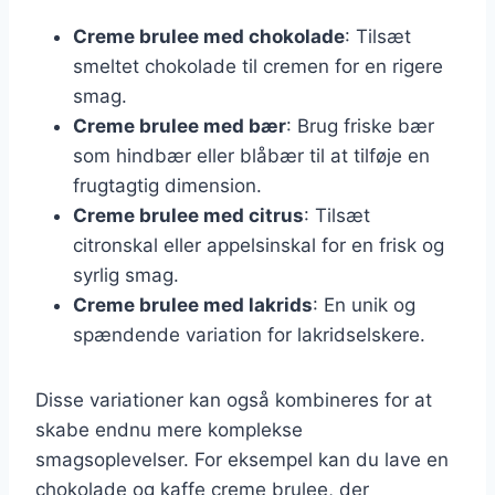
Creme brulee med chokolade
: Tilsæt
smeltet chokolade til cremen for en rigere
smag.
Creme brulee med bær
: Brug friske bær
som hindbær eller blåbær til at tilføje en
frugtagtig dimension.
Creme brulee med citrus
: Tilsæt
citronskal eller appelsinskal for en frisk og
syrlig smag.
Creme brulee med lakrids
: En unik og
spændende variation for lakridselskere.
Disse variationer kan også kombineres for at
skabe endnu mere komplekse
smagsoplevelser. For eksempel kan du lave en
chokolade og kaffe creme brulee, der