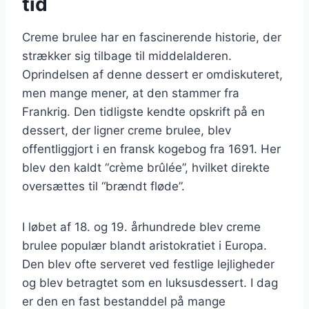
tid
Creme brulee har en fascinerende historie, der
strækker sig tilbage til middelalderen.
Oprindelsen af denne dessert er omdiskuteret,
men mange mener, at den stammer fra
Frankrig. Den tidligste kendte opskrift på en
dessert, der ligner creme brulee, blev
offentliggjort i en fransk kogebog fra 1691. Her
blev den kaldt “crème brûlée”, hvilket direkte
oversættes til “brændt fløde”.
I løbet af 18. og 19. århundrede blev creme
brulee populær blandt aristokratiet i Europa.
Den blev ofte serveret ved festlige lejligheder
og blev betragtet som en luksusdessert. I dag
er den en fast bestanddel på mange