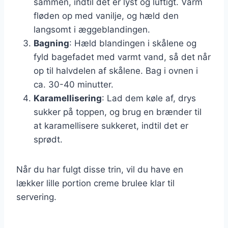
sammen, indtil det er lyst og luftigt. Varm
fløden op med vanilje, og hæld den
langsomt i æggeblandingen.
Bagning
: Hæld blandingen i skålene og
fyld bagefadet med varmt vand, så det når
op til halvdelen af skålene. Bag i ovnen i
ca. 30-40 minutter.
Karamellisering
: Lad dem køle af, drys
sukker på toppen, og brug en brænder til
at karamellisere sukkeret, indtil det er
sprødt.
Når du har fulgt disse trin, vil du have en
lækker lille portion creme brulee klar til
servering.