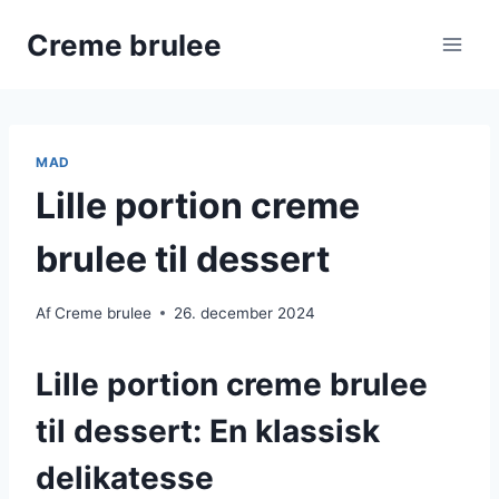
Fortsæt
Creme brulee
til
indhold
MAD
Lille portion creme
brulee til dessert
Af
Creme brulee
26. december 2024
Lille portion creme brulee
til dessert: En klassisk
delikatesse