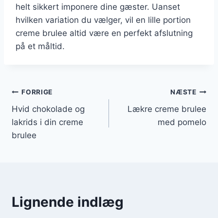
helt sikkert imponere dine gæster. Uanset
hvilken variation du vælger, vil en lille portion
creme brulee altid være en perfekt afslutning
på et måltid.
Indlægsnavigation
FORRIGE
NÆSTE
Hvid chokolade og
Lækre creme brulee
lakrids i din creme
med pomelo
brulee
Lignende indlæg