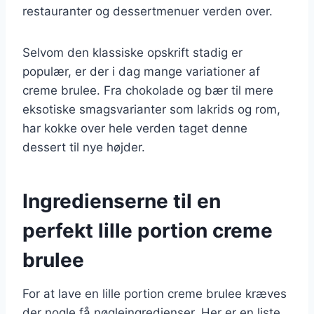
restauranter og dessertmenuer verden over.
Selvom den klassiske opskrift stadig er
populær, er der i dag mange variationer af
creme brulee. Fra chokolade og bær til mere
eksotiske smagsvarianter som lakrids og rom,
har kokke over hele verden taget denne
dessert til nye højder.
Ingredienserne til en
perfekt lille portion creme
brulee
For at lave en lille portion creme brulee kræves
der nogle få nøgleingredienser. Her er en liste