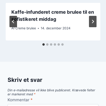
Kaffe-infunderet creme brulee til en
sofistikeret middag
Af
Creme brulee
14. december 2024
Skriv et svar
Din e-mailadresse vil ikke blive publiceret.
Krævede felter
er markeret med
*
Kommentar
*