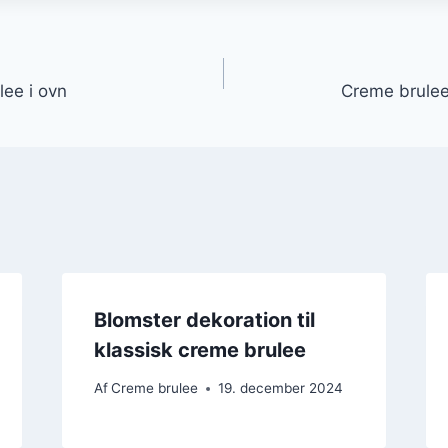
gation
lee i ovn
Creme brulee
Blomster dekoration til
klassisk creme brulee
Af
Creme brulee
19. december 2024