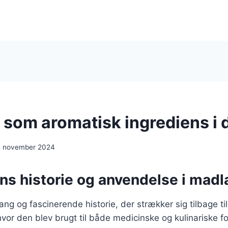
 som aromatisk ingrediens i 
. november 2024
ns historie og anvendelse i madl
ang og fascinerende historie, der strækker sig tilbage t
or den blev brugt til både medicinske og kulinariske f