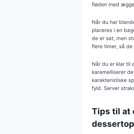
fløden med ægge
Når du har bland
placeres i en bag
de er sat, men st
flere timer, så de
Når du er klar ti
karamelliserer de
karakteristiske 
fyld. Server stra
Tips til a
dessertop