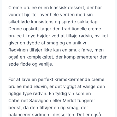
Creme brulee er en klassisk dessert, der har
vundet hjerter over hele verden med sin
silkebløde konsistens og sprøde sukkerlag.
Denne opskrift tager den traditionelle creme
brulee til nye højder ved at tilføje rødvin, hvilket
giver en dybde af smag og en unik vri.
Rødvinen tilføjer ikke kun en smuk farve, men
også en kompleksitet, der komplementerer den
søde fløde og vanilje.
For at lave en perfekt kremskærmende creme
brulee med rødvin, er det vigtigt at vælge den
rigtige type rødvin. En fyldig vin som en
Cabernet Sauvignon eller Merlot fungerer
bedst, da den tilføjer en rig smag, der
balancerer sødmen i desserten. Det er også