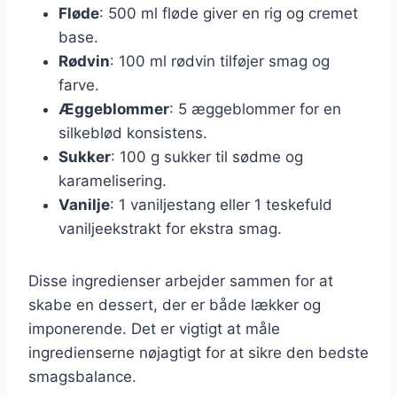
Fløde
: 500 ml fløde giver en rig og cremet
base.
Rødvin
: 100 ml rødvin tilføjer smag og
farve.
Æggeblommer
: 5 æggeblommer for en
silkeblød konsistens.
Sukker
: 100 g sukker til sødme og
karamelisering.
Vanilje
: 1 vaniljestang eller 1 teskefuld
vaniljeekstrakt for ekstra smag.
Disse ingredienser arbejder sammen for at
skabe en dessert, der er både lækker og
imponerende. Det er vigtigt at måle
ingredienserne nøjagtigt for at sikre den bedste
smagsbalance.