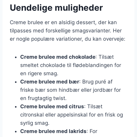
Uendelige muligheder
Creme brulee er en alsidig dessert, der kan
tilpasses med forskellige smagsvarianter. Her
er nogle populære variationer, du kan overveje:
Creme brulee med chokolade
: Tilsæt
smeltet chokolade til flødeblandingen for
en rigere smag.
Creme brulee med bær
: Brug puré af
friske bær som hindbær eller jordbær for
en frugtagtig twist.
Creme brulee med citrus
: Tilsæt
citronskal eller appelsinskal for en frisk og
syrlig smag.
Creme brulee med lakrids
: For