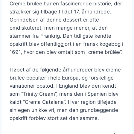
Creme brulee har en fascinerende historie, der
strækker sig tilbage til det 17. århundrede.
Oprindelsen af denne dessert er ofte
omdiskuteret, men mange mener, at den
stammer fra Frankrig. Den tidligste kendte
opskrift blev offentliggjort i en fransk kogebog i
1691, hvor den blev omtalt som “crème brûlée”.
I løbet af de følgende århundreder blev creme
brulee populær i hele Europa, og forskellige
variationer opstod. I England blev den kendt
som “Trinity Cream”, mens den i Spanien blev
kaldt “Crema Catalana”. Hver region tilføjede
sin egen unikke vri, men den grundlæggende
opskrift forblev stort set den samme.