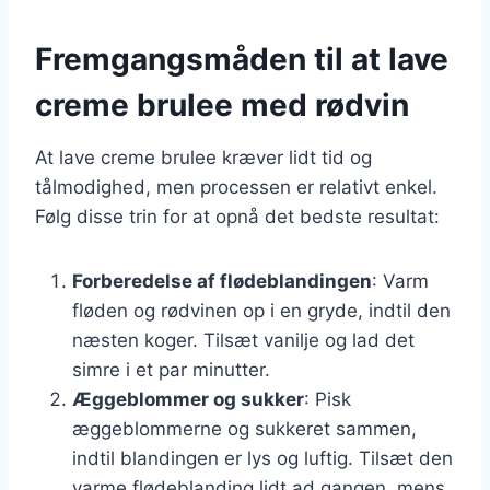
Fremgangsmåden til at lave
creme brulee med rødvin
At lave creme brulee kræver lidt tid og
tålmodighed, men processen er relativt enkel.
Følg disse trin for at opnå det bedste resultat:
Forberedelse af flødeblandingen
: Varm
fløden og rødvinen op i en gryde, indtil den
næsten koger. Tilsæt vanilje og lad det
simre i et par minutter.
Æggeblommer og sukker
: Pisk
æggeblommerne og sukkeret sammen,
indtil blandingen er lys og luftig. Tilsæt den
varme flødeblanding lidt ad gangen, mens