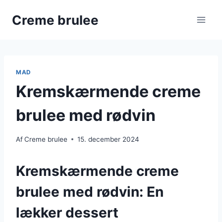
Fortsæt
Creme brulee
til
indhold
MAD
Kremskærmende creme
brulee med rødvin
Af
Creme brulee
15. december 2024
Kremskærmende creme
brulee med rødvin: En
lækker dessert